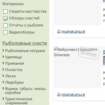
Материалы
Секреты мастерства
Обзоры снастей
Отчёты о рыбалке
подписаться
Видеообзоры
Рыболовные снасти
Рыболовные катушки
Удилища
Приманки
Оснастка
Леска
Ледобуры
Ящики, тубусы, чехлы,
коробки
подписаться
Туристическое
снаряжение