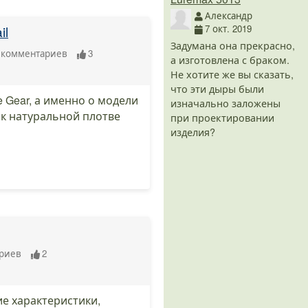
Александр
il
7 окт. 2019
Задумана она прекрасно,
комментариев
3
а изготовлена с браком.
Не хотите же вы сказать,
что эти дыры были
 Gear, а именно о модели
изначально заложены
 к натуральной плотве
при проектировании
изделия?
риев
2
ие характеристики,