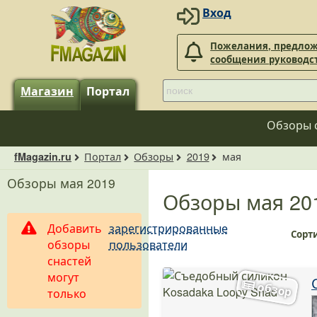
Вход
Пожелания, предлож
сообщения руководс
Магазин
Портал
Обзоры 
Портал
Обзоры
2019
мая
fMagazin.ru
Обзоры мая 2019
Обзоры мая 20
Добавить
зарегистрированные
Сорт
обзоры
пользователи
снастей
могут
только