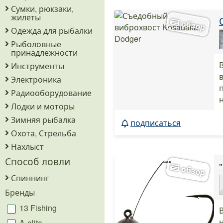
Сумки, рюкзаки,
жилеты
Одежда для рыбалки
Рыболовные
принадлежности
Инструменты
Электроника
Радиооборудование
Лодки и моторы
Зимняя рыбалка
подписаться
Охота, Стрельба
Нахлыст
Способ ловли
Спиннинг
Бренды
13 Fishing
A-elita