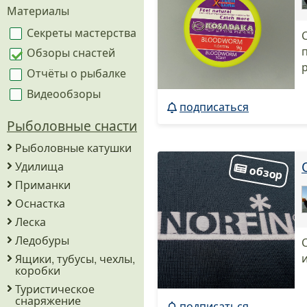
Материалы
Секреты мастерства
Обзоры снастей
Отчёты о рыбалке
Видеообзоры
подписаться
Рыболовные снасти
Рыболовные катушки
Удилища
Приманки
Оснастка
Леска
Ледобуры
Ящики, тубусы, чехлы,
коробки
Туристическое
снаряжение
подписаться