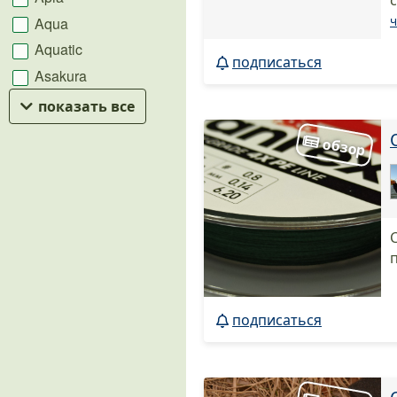
ч
Aqua
Aquatic
подписаться
Asakura
показать все
подписаться