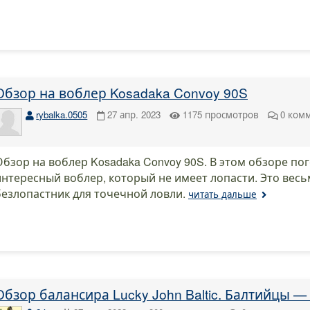
Обзор на воблер Kosadaka Convoy 90S
rybalka.0505
27 апр. 2023
1175
просмотров
0
ком
Обзор на воблер Kosadaka Convoy 90S. В этом обзоре п
интересный воблер, который не имеет лопасти. Это вес
безлопастник для точечной ловли.
читать дальше
Обзор балансира Lucky John Baltic. Балтийцы —