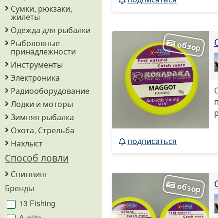
Сумки, рюкзаки,
жилеты
Одежда для рыбалки
Рыболовные
принадлежности
Инструменты
Электроника
Радиооборудование
Лодки и моторы
Зимняя рыбалка
Охота, Стрельба
подписаться
Нахлыст
Способ ловли
Спиннинг
Бренды
13 Fishing
A-elita