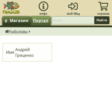
Магазин
Портал
Найти
Рыболовы
fMagazin.ru
Андрей
Имя
Гриценко