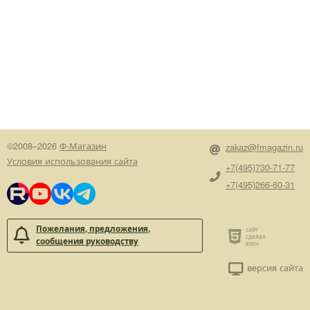
©2008–2026
Ф-Магазин
zakaz@fmagazin.ru
Условия использования сайта
+7(495)730-71-77
+7(495)266-60-31
Пожелания, предложения,
сообщения руководству
версия сайта