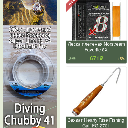
Леска плетеная Norstream
Favorite 8X
671
цена
15%
Захват Hearty Rise Fishing
Gaff FG-2701