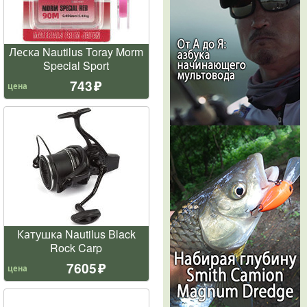
Леска Nautilus Toray Morm
Special Sport
743
цена
Катушка Nautilus Black
Rock Carp
7605
цена