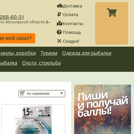
Доставка
Оплата
)266-60-31
 по Московской области
2–
Контакты
Помощь
де мой заказ?
Скидки!
 чехлы, коробки
Туризм
Одежда для рыбалки
рыбалка
Охота, стрельба