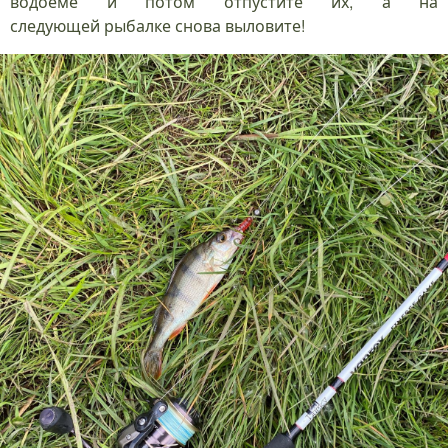
водоеме и потом отпустите их, а на
следующей рыбалке снова выловите!