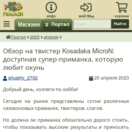
Магазин
Портал
Найти
Портал
2023
апреля
fMagazin.ru
Обзор на твистер Kosadaka MicroN:
доступная супер-приманка, которую
любит окунь
shustriy_2702
25 апреля 2023
Добрый день, коллеги по хобби!
Сегодня на рынке представлены сотни различных
силиконовых приманок, твистеров, слагов.
Но должна ли приманка обязательно дорого стоить,
чтобы показывать высокие результаты и приносить