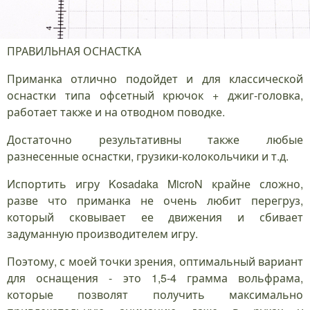
ПРАВИЛЬНАЯ ОСНАСТКА
Приманка отлично подойдет и для классической
оснастки типа офсетный крючок + джиг-головка,
работает также и на отводном поводке.
Достаточно результативны также любые
разнесенные оснастки, грузики-колокольчики и т.д.
Испортить игру Kosadaka MicroN крайне сложно,
разве что приманка не очень любит перегруз,
который сковывает ее движения и сбивает
задуманную производителем игру.
Поэтому, с моей точки зрения, оптимальный вариант
для оснащения - это 1,5-4 грамма вольфрама,
которые позволят получить максимально