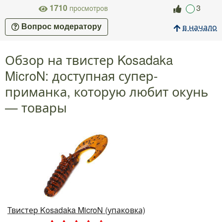
1710
3
просмотров
в начало
Вопрос модератору
Обзор на твистер Kosadaka
MicroN: доступная супер-
приманка, которую любит окунь
— товары
Твистер Kosadaka MicroN (упаковка)