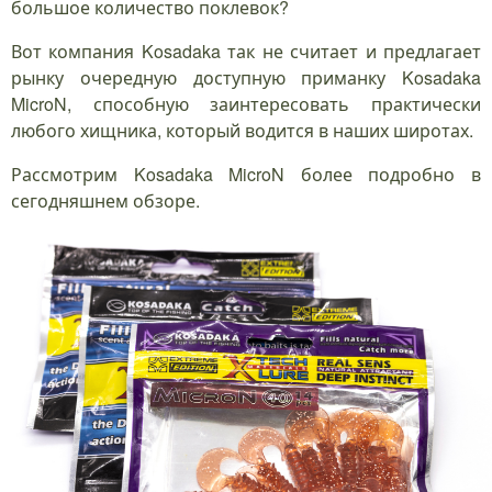
большое количество поклевок?
Вот компания Kosadaka так не считает и предлагает
рынку очередную доступную приманку Kosadaka
MicroN, способную заинтересовать практически
любого хищника, который водится в наших широтах.
Рассмотрим Kosadaka MicroN более подробно в
сегодняшнем обзоре.