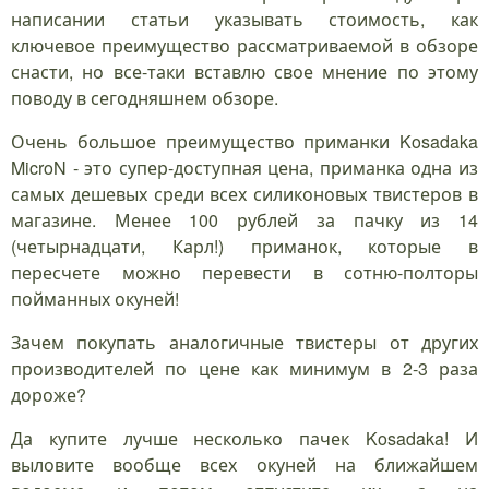
написании статьи указывать стоимость, как
ключевое преимущество рассматриваемой в обзоре
снасти, но все-таки вставлю свое мнение по этому
поводу в сегодняшнем обзоре.
Очень большое преимущество приманки Kosadaka
MicroN - это супер-доступная цена, приманка одна из
самых дешевых среди всех силиконовых твистеров в
магазине. Менее 100 рублей за пачку из 14
(четырнадцати, Карл!) приманок, которые в
пересчете можно перевести в сотню-полторы
пойманных окуней!
Зачем покупать аналогичные твистеры от других
производителей по цене как минимум в 2-3 раза
дороже?
Да купите лучше несколько пачек Kosadaka! И
выловите вообще всех окуней на ближайшем