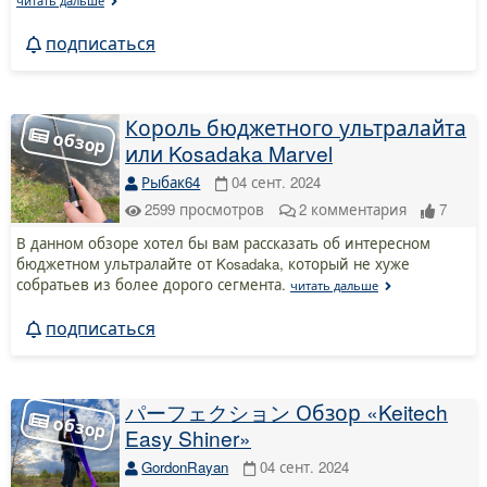
подписаться
Король бюджетного ультралайта
или Kosadaka Marvel
Рыбак64
04 сент. 2024
2599
просмотров
2
комментария
7
В данном обзоре хотел бы вам рассказать об интересном
бюджетном ультралайте от Kosadaka, который не хуже
собратьев из более дорого сегмента.
читать дальше
подписаться
パーフェクション Обзор «Keitech
Easy Shiner»
GordonRayan
04 сент. 2024