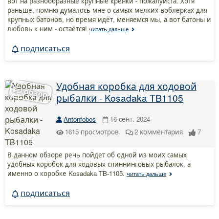
вот на разнообразные крупные кренки - пожалуйста. Хотя
раньше, помню думалось мне о самых мелких воблерках для
крупных батонов, но время идёт, меняемся мы, а вот батоны и
любовь к ним - остаётся!
читать дальше
подписаться
Удобная коробка для ходовой
рыбалки - Kosadaka TB1105
Antonfobos
16 сент. 2024
1615
просмотров
2
комментария
7
В данном обзоре речь пойдет об одной из моих самых
удобных коробок для ходовых спиннинговых рыбалок, а
именно о коробке Kosadaka TB-1105.
читать дальше
подписаться