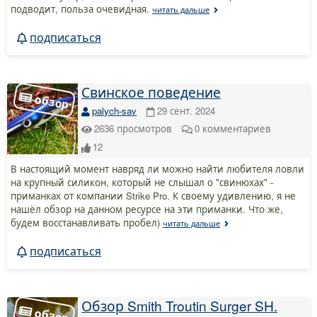
подводит, польза очевидная.
читать дальше
подписаться
Свинское поведение
palych-sav
29 сент. 2024
2636
просмотров
0
комментариев
12
В настоящий момент навряд ли можно найти любителя ловли
на крупный силикон, который не слышал о "свинюхах" -
приманках от компании Strike Pro. К своему удивлению, я не
нашёл обзор на данном ресурсе на эти приманки. Что же,
будем восстанавливать пробел)
читать дальше
подписаться
Обзор Smith Troutin Surger SH.