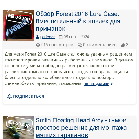
Обзор Forest 2016 Lure Case.
Вместительный кошелек для
приманок
palfedor
08 сент. 2024
915
просмотров
0
комментариев
3
Для меня Forest 2016 Lure Case стал очень удачным решением
транспортировки различных рыболовных приманок. В данном
кошельке у меня свободно размещается около сотни
различных компактных девайсов, - отдельно вращающиеся
блесны, отдельно колеблющиеся, отдельно воблеры,
спиннербейты, «резина», «тараканы».
читать дальше
подписаться
Smith Floating Head Arcy - самое
простое решение для монтажа
мягких тараканов