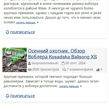
факторов, идеальный в моем понимании размер воблера
колеблется в районе 90мм. Я никогда не чурался более
крупных приманок, однако с каждым годом все реже и реже
начал ими пользоваться. Дошло до того, что я сменил свою
основн
читать дальше
подписаться
Осенний охотник. Обзор
Воблера Kosadaka Balisong XS
Iamprostochelovek
26 сент. 2024
2535
просмотров
7
комментариев
4
Крупная приманка, которой твичинг подходит больше
равномерки. Зависает в толще воды, шумит, далеко летит-
достоинств у воблера достаточно.
читать дальше
подписаться