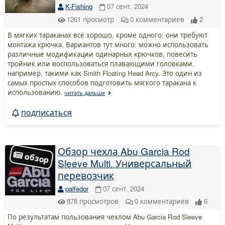
K-Fishing
07 сент. 2024
1261
просмотр
0
комментариев
2
В мягких тараканах всё хорошо, кроме одного: они требуют
монтажа крючка. Вариантов тут много: можно использовать
различные модификации одинарных крючков, повесить
тройник или воспользоваться плавающими головками,
например, такими как Smith Floating Head Arcy. Это один из
самых простых способов подготовить мягкого таракана к
использованию.
читать дальше
подписаться
Обзор чехла Abu Garcia Rod
Sleeve Multi. Универсальный
перевозчик
palfedor
07 сент. 2024
878
просмотров
0
комментариев
6
По результатам пользования чехлом Abu Garcia Rod Sleeve