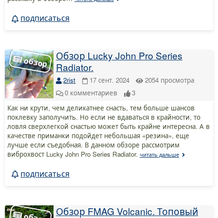
подписаться
Обзор Lucky John Pro Series
Radiator.
2rist
17 сент. 2024
2054
просмотра
0
комментариев
3
Как ни крути, чем деликатнее снасть, тем больше шансов
поклевку заполучить. Но если не вдаваться в крайности, то
ловля сверхлегкой снастью может быть крайне интересна. А в
качестве приманки подойдет небольшая «резина», еще
лучше если съедобная. В данном обзоре рассмотрим
виброхвост Lucky John Pro Series Radiator.
читать дальше
подписаться
Обзор FMAG Volcanic. Топовый