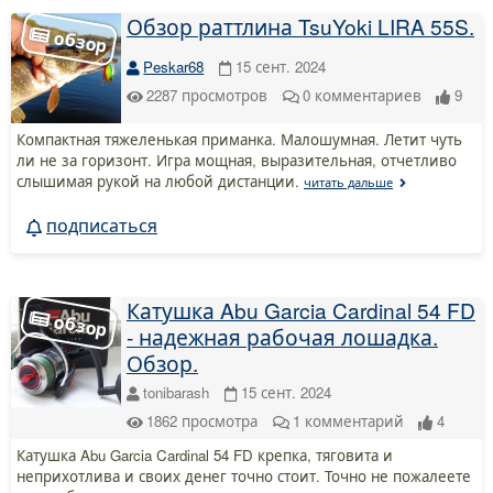
Обзор раттлина TsuYoki LIRA 55S.
Peskar68
15 сент. 2024
2287
просмотров
0
комментариев
9
Компактная тяжеленькая приманка. Малошумная. Летит чуть
ли не за горизонт. Игра мощная, выразительная, отчетливо
слышимая рукой на любой дистанции.
читать дальше
подписаться
Катушка Abu Garcia Cardinal 54 FD
- надежная рабочая лошадка.
Обзор.
tonibarash
15 сент. 2024
1862
просмотра
1
комментарий
4
Катушка Abu Garcia Cardinal 54 FD крепка, тяговита и
неприхотлива и своих денег точно стоит. Точно не пожалеете