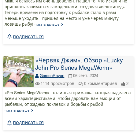
Multi, я остаюсь им очень доволен. Нашел то, что искал и не
пришлось заниматься самоделками, создавая «велосипед».
Теперь времени на подготовку к рыбалке стало в разы
меньше уходить - пришел на место и уже через минуту
ловишь рыбу!
читать дальше
подписаться
«Червяк Джим». Обзор «Lucky
John Pro Series MegaWorm»
GordonRayan
06 сент. 2024
1114
просмотров
0
комментариев
2
«Pro Series MegaWorm» - отличная приманка, которая наделена
всеми характеристиками, чтобы даровать вам эмоции от
рыбалки, от жадных поклевок и борьбы с рыбой.
читать дальше
подписаться