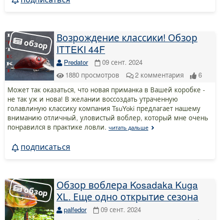
Возрождение классики! Обзор
ITTEKI 44F
Predator
09 сент. 2024
1880
просмотров
2
комментария
6
Может так оказаться, что новая приманка в Вашей коробке -
не так уж и нова! В желании воссоздать утраченную
голавлиную классику компания TsuYoki предлагает нашему
вниманию отличный, уловистый воблер, который мне очень
понравился в практике ловли.
читать дальше
подписаться
Обзор воблера Kosadaka Kuga
XL. Еще одно открытие сезона
palfedor
09 сент. 2024