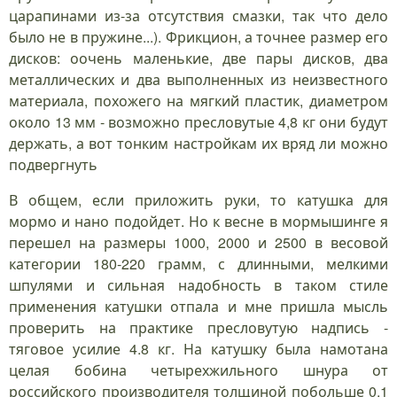
царапинами из-за отсутствия смазки, так что дело
было не в пружине...). Фрикцион, а точнее размер его
дисков: оочень маленькие, две пары дисков, два
металлических и два выполненных из неизвестного
материала, похожего на мягкий пластик, диаметром
около 13 мм - возможно пресловутые 4,8 кг они будут
держать, а вот тонким настройкам их вряд ли можно
подвергнуть
В общем, если приложить руки, то катушка для
мормо и нано подойдет. Но к весне в мормышинге я
перешел на размеры 1000, 2000 и 2500 в весовой
категории 180-220 грамм, с длинными, мелкими
шпулями и сильная надобность в таком стиле
применения катушки отпала и мне пришла мысль
проверить на практике пресловутую надпись -
тяговое усилие 4.8 кг. На катушку была намотана
целая бобина четырехжильного шнура от
российского производителя толщиной побольше 0.1