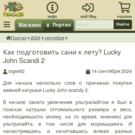
Магазин
Портал
Найти
Портал
2024
сентября
fMagazin.ru
Как подготовить сани к лету? Lucky
John Scandi 2
ioger82
14 сентября 2024
Для начала несколько слов о причинах покупки
зимней катушки Lucky John scandy 2.
В начале своего увлечения ультралайтом я был в
поисках катушки оптимального размера и веса,
необходимых(по моему, на то время, мнению) для
ультралайта, в том числе для мормышинга. И
насмотревшись и начитавшись всяких разных