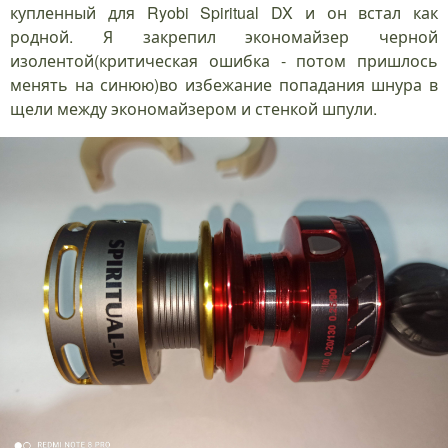
купленный для Ryobi Spiritual DX и он встал как
родной. Я закрепил экономайзер черной
изолентой(критическая ошибка - потом пришлось
менять на синюю)во избежание попадания шнура в
щели между экономайзером и стенкой шпули.