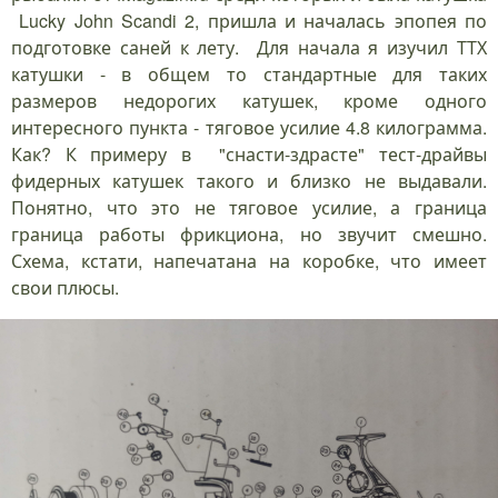
Lucky John Scandi 2, пришла и началась эпопея по
подготовке саней к лету. Для начала я изучил ТТХ
катушки - в общем то стандартные для таких
размеров недорогих катушек, кроме одного
интересного пункта - тяговое усилие 4.8 килограмма.
Как? К примеру в "снасти-здрасте" тест-драйвы
фидерных катушек такого и близко не выдавали.
Понятно, что это не тяговое усилие, а граница
граница работы фрикциона, но звучит смешно.
Схема, кстати, напечатана на коробке, что имеет
свои плюсы.