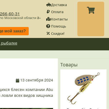
Доставка
Оплата
)266-60-31
 по Московской области
2–
Контакты
Помощь
де мой заказ?
Скидки!
 рыбалке
Товары
13 сентября 2024
ихся блесен компании Abu
я ловли всех видов хищника