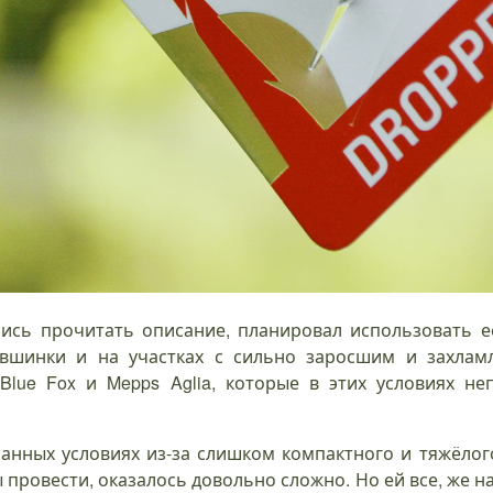
шись прочитать описание, планировал использовать е
увшинки и на участках с сильно заросшим и захла
Blue Fox и Mepps Aglia, которые в этих условиях не
анных условиях из-за слишком компактного и тяжёлог
 провести, оказалось довольно сложно. Но ей все, же 