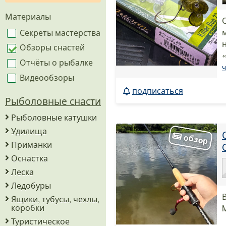
Материалы
Секреты мастерства
Обзоры снастей
Отчёты о рыбалке
ч
Видеообзоры
подписаться
Рыболовные снасти
Рыболовные катушки
Удилища
Приманки
Оснастка
Леска
Ледобуры
Ящики, тубусы, чехлы,
коробки
M
Туристическое