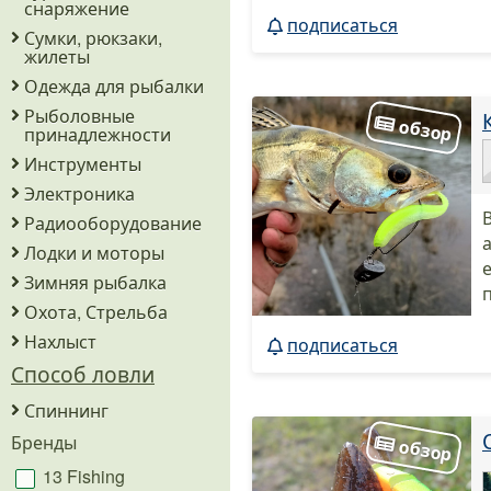
снаряжение
подписаться
Сумки, рюкзаки,
жилеты
Одежда для рыбалки
Рыболовные
принадлежности
Инструменты
Электроника
Радиооборудование
Лодки и моторы
Зимняя рыбалка
Охота, Стрельба
Нахлыст
подписаться
Способ ловли
Спиннинг
Бренды
13 Fishing