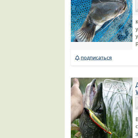
подписаться
ч