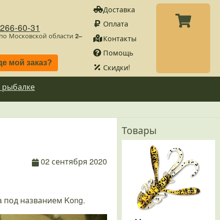
Доставка
Оплата
)266-60-31
 по Московской области
2–
Контакты
Помощь
де мой заказ?
Скидки!
 рыбалке
Товары
02 сентября 2020
a под названием Kong.