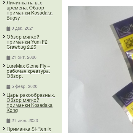
Личинка на все
времена. Обзор
приманки Kosadaka
Bugsy
8 дек. 2021
Обзор мягкой
приманки Yum F2
Crawbug 2.25
21 окт. 2020
LureMax Stone Fly –
рабочая креатура.
Обзор.
5 февр. 2020
Царь ракообразных.
Обзор мягкой
приманки Kosadaka
Kong
21 июл. 2023
Приманка Sl-Remix