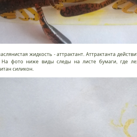
аслянистая жидкость - аттрактант. Аттрактанта действ
. На фото ниже виды следы на листе бумаги, где ле
итан силикон.