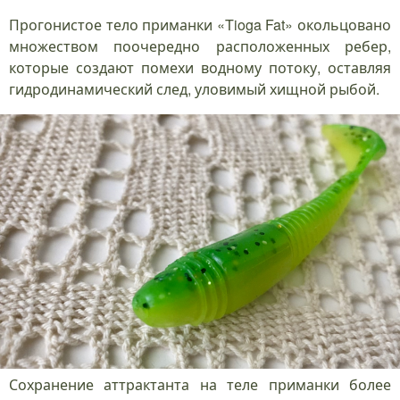
Прогонистое тело приманки «Tioga Fat» окольцовано
множеством поочередно расположенных ребер,
которые создают помехи водному потоку, оставляя
гидродинамический след, уловимый хищной рыбой.
Сохранение аттрактанта на теле приманки более