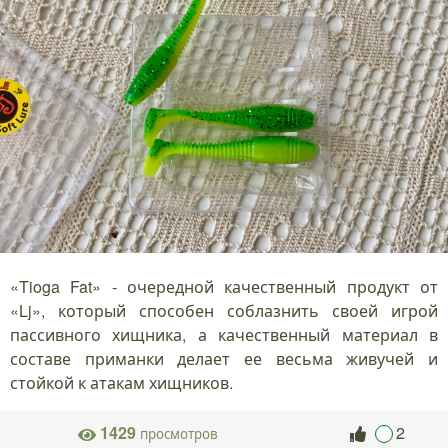
«Tioga Fat» - очередной качественный продукт от
«Lj», который способен соблазнить своей игрой
пассивного хищника, а качественный материал в
составе приманки делает ее весьма живучей и
стойкой к атакам хищников.
1429
2
просмотров