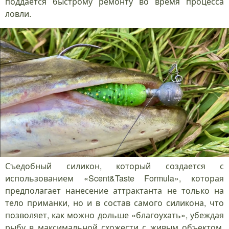
поддается быстрому ремонту во время процесса
ловли.
Съедобный силикон, который создается с
использованием «Scent&Taste Formula», которая
предполагает нанесение аттрактанта не только на
тело приманки, но и в состав самого силикона, что
позволяет, как можно дольше «благоухать», убеждая
рыбу в максимальной схожести с живым объектом,