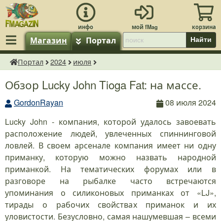
Магазин
Портал
Найти
Портал
2024
июля
fMagazin.ru
Обзор Lucky John Tioga Fat: на массе.
GordonRayan
08 июля 2024
Lucky John - компания, которой удалось завоевать
расположение людей, увлеченных спиннинговой
ловлей. В своем арсенале компания имеет ни одну
приманку, которую можно назвать народной
приманкой. На тематических форумах или в
разговоре на рыбалке часто встречаются
упоминания о силиконовых приманках от «LJ»,
тирады о рабочих свойствах приманок и их
уловистости. Безусловно, самая нашумевшая – всеми