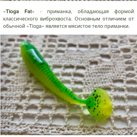
«
Tioga Fat
» - приманка, обладающая формой
классического виброхвоста. Основным отличием от
обычной «Tioga» является мясистое тело приманки.