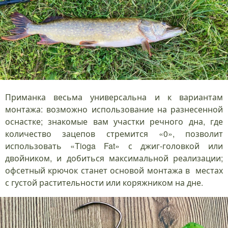
Приманка весьма универсальна и к вариантам
монтажа: возможно использование на разнесенной
оснастке; знакомые вам участки речного дна, где
количество зацепов стремится «0», позволит
использовать «Tioga Fat» с джиг-головкой или
двойником, и добиться максимальной реализации;
офсетный крючок станет основой монтажа в местах
с густой растительности или коряжником на дне.