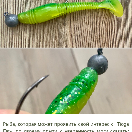
Рыба, которая может проявить свой интерес к «Tioga
Fat», по своему опыту, с уверенность могу сказать: