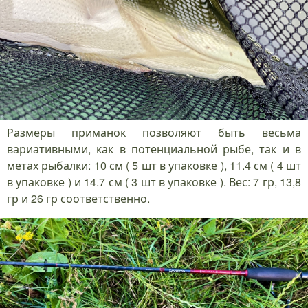
Размеры приманок позволяют быть весьма
вариативными, как в потенциальной рыбе, так и в
метах рыбалки: 10 см ( 5 шт в упаковке ), 11.4 см ( 4 шт
в упаковке ) и 14.7 см ( 3 шт в упаковке ). Вес: 7 гр, 13,8
гр и 26 гр соответственно.