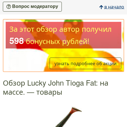
в начало
Вопрос модератору
За этот обзор автор получил
598
бонусных рублей!
узнать подробнее об акции
Обзор Lucky John Tioga Fat: на
массе. — товары