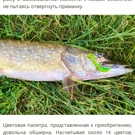
не пытаясь отвергнуть приманку.
Цветовая палитра, представленная к приобретению,
довольна обширна. Насчитывая около 14 цветов,