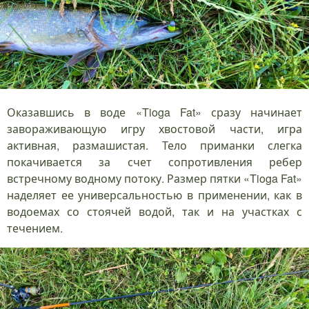
Оказавшись в воде «Tioga Fat» сразу начинает
завораживающую игру хвостовой части, игра
активная, размашистая. Тело приманки слегка
покачивается за счет сопротивления ребер
встречному водному потоку. Размер пятки «Tioga Fat»
наделяет ее универсальностью в применении, как в
водоемах со стоячей водой, так и на участках с
течением.