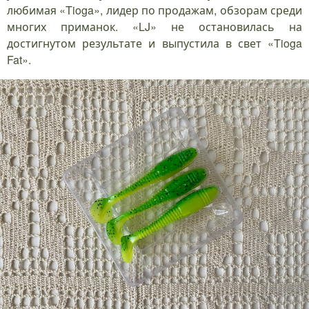
любимая «Tioga», лидер по продажам, обзорам среди
многих приманок. «LJ» не остановилась на
достигнутом результате и выпустила в свет «Tioga
Fat».