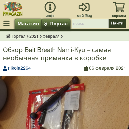
Магазин
Портал
Найти
Портал
2021
февраля
fMagazin.ru
Обзор Bait Breath Nami-Kyu – самая
необычная приманка в коробке
nikola2264
06 февраля 2021