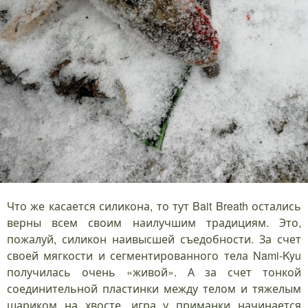
Что же касается силикона, то тут Bait Breath остались
верны всем своим наилучшим традициям. Это,
пожалуй, силикон наивысшей съедобности. За счет
своей мягкости и сегментированного тела Nami-Kyu
получилась очень «живой». А за счет тонкой
соединительной пластинки между телом и тяжелым
шариком на хвосте, игра у приманки начинается