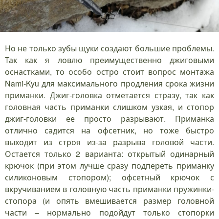
Но не только зубы щуки создают большие проблемы.
Так как я ловлю преимущественно джиговыми
оснастками, то особо остро стоит вопрос монтажа
Nami-Kyu для максимального продления срока жизни
приманки. Джиг-головка отметается стразу, так как
головная часть приманки слишком узкая, и стопор
джиг-головки ее просто разрывают. Приманка
отлично садится на офсетник, но тоже быстро
выходит из строя из-за разрыва головой части.
Остается только 2 варианта: открытый одинарный
крючок (при этом лучше сразу подпереть приманку
силиконовым стопором); офсетный крючок с
вкручиванием в головную часть приманки пружинки-
стопора (и опять вмешивается размер головной
части – нормально подойдут только стопорки