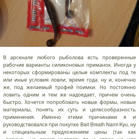
В арсенале любого рыболова есть проверенные
рабочие варианты силиконовых приманок. Иногда у
некоторых сформированы целые комплекты под те
или иные условия ловли, время года, ну и, конечно
же, под желаемый трофей поимки. Но постоянно
ловить одним и тем же надоедает, причем очень
быстро. Хочется попробовать новые формы, новые
материалы, понять их суть и целесообразность
применения. Именно этими причинами я и
руководствовался при покупке Bait Breath Nami-Kyu, ну
и специальным предложением цены (так как