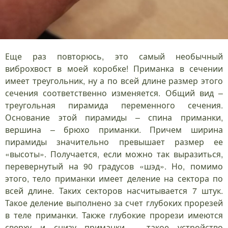
Еще раз повторюсь, это самый необычный
виброхвост в моей коробке! Приманка в сечении
имеет треугольник, ну а по всей длине размер этого
сечения соответственно изменяется. Общий вид –
треугольная пирамида переменного сечения.
Основание этой пирамиды – спина приманки,
вершина – брюхо приманки. Причем ширина
пирамиды значительно превышает размер ее
«высоты». Получается, если можно так выразиться,
перевернутый на 90 градусов «шэд». Но, помимо
этого, тело приманки имеет деление на сектора по
всей длине. Таких секторов насчитывается 7 штук.
Такое деление выполнено за счет глубоких прорезей
в теле приманки. Также глубокие прорези имеются
сверху и снизу приманки – такое устройство