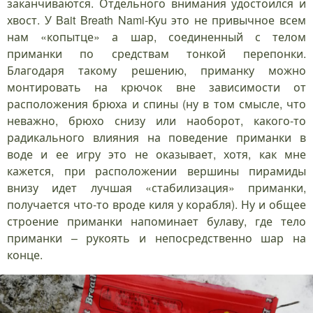
заканчиваются. Отдельного внимания удостоился и
хвост. У Bait Breath Nami-Kyu это не привычное всем
нам «копытце» а шар, соединенный с телом
приманки по средствам тонкой перепонки.
Благодаря такому решению, приманку можно
монтировать на крючок вне зависимости от
расположения брюха и спины (ну в том смысле, что
неважно, брюхо снизу или наоборот, какого-то
радикального влияния на поведение приманки в
воде и ее игру это не оказывает, хотя, как мне
кажется, при расположении вершины пирамиды
внизу идет лучшая «стабилизация» приманки,
получается что-то вроде киля у корабля). Ну и общее
строение приманки напоминает булаву, где тело
приманки – рукоять и непосредственно шар на
конце.