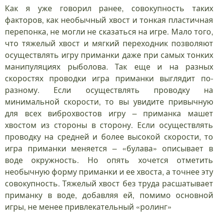
Как я уже говорил ранее, совокупность таких
факторов, как необычный хвост и тонкая пластичная
перепонка, не могли не сказаться на игре. Мало того,
что тяжелый хвост и мягкий переходник позволяют
осуществлять игру приманки даже при самых тонких
манипуляциях рыболова. Так еще и на разных
скоростях проводки игра приманки выглядит по-
разному. Если осуществлять проводку на
минимальной скорости, то вы увидите привычную
для всех виброхвостов игру – приманка машет
хвостом из стороны в сторону. Если осуществлять
проводку на средней и более высокой скорости, то
игра приманки меняется – «булава» описывает в
воде окружность. Но опять хочется отметить
необычную форму приманки и ее хвоста, а точнее эту
совокупность. Тяжелый хвост без труда расшатывает
приманку в воде, добавляя ей, помимо основной
игры, не менее привлекательный «ролинг»