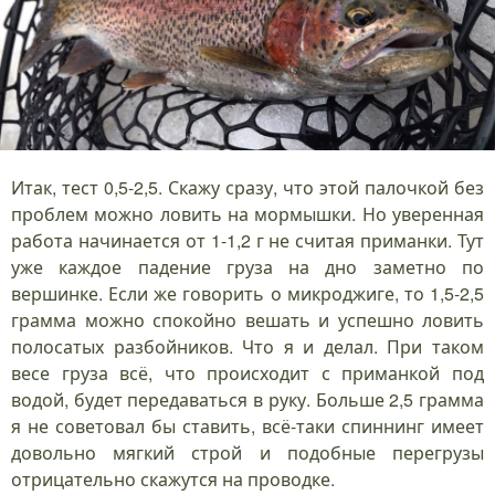
Итак, тест 0,5-2,5. Скажу сразу, что этой палочкой без
проблем можно ловить на мормышки. Но уверенная
работа начинается от 1-1,2 г не считая приманки. Тут
уже каждое падение груза на дно заметно по
вершинке. Если же говорить о микроджиге, то 1,5-2,5
грамма можно спокойно вешать и успешно ловить
полосатых разбойников. Что я и делал. При таком
весе груза всё, что происходит с приманкой под
водой, будет передаваться в руку. Больше 2,5 грамма
я не советовал бы ставить, всё-таки спиннинг имеет
довольно мягкий строй и подобные перегрузы
отрицательно скажутся на проводке.