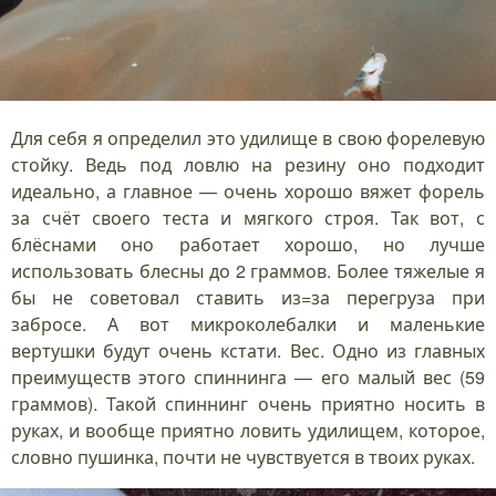
Для себя я определил это удилище в свою форелевую
стойку. Ведь под ловлю на резину оно подходит
идеально, а главное — очень хорошо вяжет форель
за счёт своего теста и мягкого строя. Так вот, с
блёснами оно работает хорошо, но лучше
использовать блесны до 2 граммов. Более тяжелые я
бы не советовал ставить из=за перегруза при
забросе. А вот микроколебалки и маленькие
вертушки будут очень кстати. Вес. Одно из главных
преимуществ этого спиннинга — его малый вес (59
граммов). Такой спиннинг очень приятно носить в
руках, и вообще приятно ловить удилищем, которое,
словно пушинка, почти не чувствуется в твоих руках.