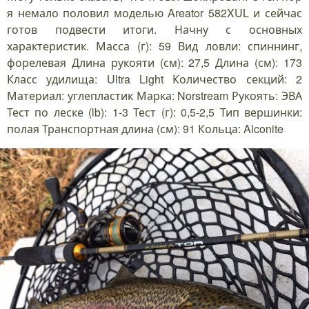
я немало половил моделью Areator 582XUL и сейчас
готов подвести итоги. Начну с основных
характеристик. Масса (г): 59 Вид ловли: спиннинг,
форелевая Длина рукояти (см): 27,5 Длина (см): 173
Класс удилища: Ultra Light Количество секций: 2
Материал: углепластик Марка: Norstream Рукоять: ЭВА
Тест по леске (lb): 1-3 Тест (г): 0,5-2,5 Тип вершинки:
полая Транспортная длина (см): 91 Кольца: Alconite