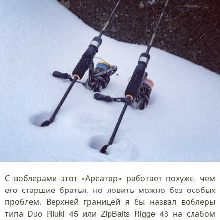
С воблерами этот «Ареатор» работает похуже, чем
его старшие братья, но ловить можно без особых
проблем. Верхней границей я бы назвал воблеры
типа Duo Riuki 45 или ZipBaits Rigge 46 на слабом