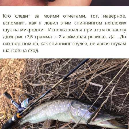
Кто следит за моими отчётами, тот, наверное,
вспомнит, как я ловил этим спиннингом неплохих
щук на микроджиг. Использовал я при этом оснастку
джиг-риг (2,5 грамма + 2-дюймовая резина). Да... До
сих пор помню, как спиннинг гнулся, не давая щукам
шансов на сход.