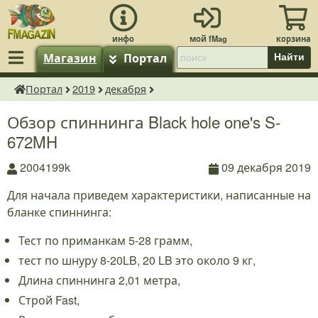
Магазин
Портал
Найти
Портал
2019
декабря
fMagazin.ru
Обзор спиннинга Black hole one's S-
672MH
2004199k
09 декабря 2019
Для начала приведем характеристики, написанные на
бланке спиннинга:
Тест по приманкам 5-28 грамм,
тест по шнуру 8-20LB, 20 LB это около 9 кг,
Длина спиннинга 2,01 метра,
Строй Fast,