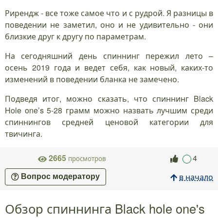
Рирендж - все тоже самое что и с рудрой. Я разницы в
поведении не заметил, оно и не удивительно - они
близкие друг к другу по параметрам.
На сегодняшний день спиннинг пережил лето –
осень 2019 года и ведет себя, как новый, каких-то
изменений в поведении бланка не замечено.
Подведя итог, можно сказать, что спиннинг Black
Hole one’s 5-28 грамм можно назвать лучшим среди
спиннингов средней ценовой категории для
твичинга.
2665
4
просмотров
в начало
Вопрос модератору
Обзор спиннинга Black hole one's