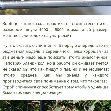
Вообще, как показала практика не стоит стесняться с
размером шпули 4000 – 5000 нормальный размер,
меньше если только на ультралайт.
Ну что сказать о спиннинге. В первую очередь, это не
бюджетная модель, а середнячок. Палка хорошая - за
эти деньги надо еще поискать что-то аналогичное.
Напотрях бланк - кол, но в работе он оживает гнется
не сказал бы что как пишут о fast, но и не regular-fast
что-то среднее. Как мы знаем у каждого
производителя свое понимание о том, что такое fast.
Строй спиннинга способствует тому чтобы у удилища
была твичевая специализация.