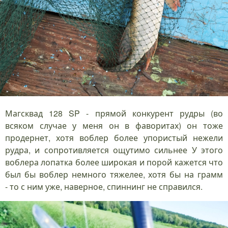
Магсквад 128 SP - прямой конкурент рудры (во
всяком случае у меня он в фаворитах) он тоже
продернет, хотя воблер более упористый нежели
рудра, и сопротивляется ощутимо сильнее У этого
воблера лопатка более широкая и порой кажется что
был бы воблер немного тяжелее, хотя бы на грамм
- то с ним уже, наверное, спиннинг не справился.