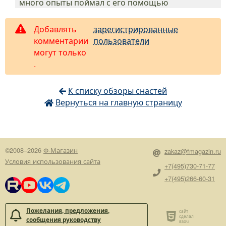
много опыты поймал с его помощью
Добавлять
зарегистрированные
комментарии
пользователи
могут только
.
К списку обзоры снастей
Вернуться на главную страницу
©2008–2026
Ф-Магазин
zakaz@fmagazin.ru
Условия использования сайта
+7(495)730-71-77
+7(495)266-60-31
Пожелания, предложения,
сообщения руководству