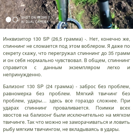
Инквизитор 130 SP (26,5 грамма) -. Нет, конечно же,
спиннинг не сломается под этом воблером. Я даже по
секрету скажу, что перегружал спиннинг до 35 грамм
и он себя нормально чувствовал. В общем, спиннинг
справится с данным экземпляром легко и
непринужденно.
Бализонг 130 SP (24 грамма) - заброс без проблем,
равномерка без проблем. Мягкий твичинг без
проблем, удары… здесь все гораздо сложнее. При
ударах спиннинг проваливается. Поимки всех
хвостов на бализонг были исключительно на мягком
твичинге. Так что можно не заморачиваться и ловить
рыбу мягким твичингом, не вкладываясь в удары.