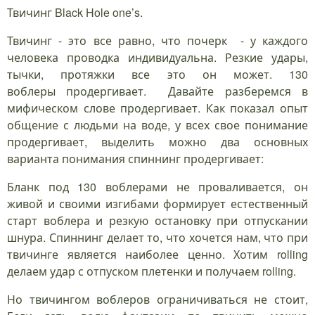
Твичинг Black Hole one’s.
Твичинг - это все равно, что почерк - у каждого
человека проводка индивидуальна. Резкие удары,
тычки, протяжки все это он может. 130
воблеры продергивает. Давайте разберемся в
мифическом слове продергивает. Как показал опыт
общение с людьми на воде, у всех свое понимание
продергивает, выделить можно два основных
варианта понимания спиннинг продергивает:
Бланк под 130 воблерами не проваливается, он
живой и своими изгибами формирует естественный
старт воблера и резкую остановку при отпускании
шнура. Спиннинг делает то, что хочется нам, что при
твичинге является наиболее ценно. Хотим rolling
делаем удар с отпуском плетенки и получаем rolling.
Но твичингом воблеров ограничиваться не стоит,