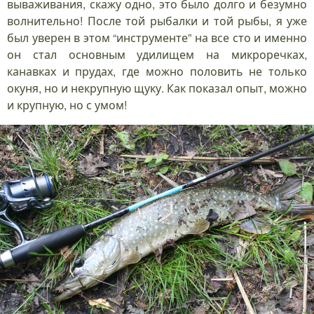
вываживания, скажу одно, это было долго и безумно
волнительно! После той рыбалки и той рыбы, я уже
был уверен в этом “инструменте” на все сто и именно
он стал основным удилищем на микроречках,
канавках и прудах, где можно половить не только
окуня, но и некрупную щуку. Как показал опыт, можно
и крупную, но с умом!