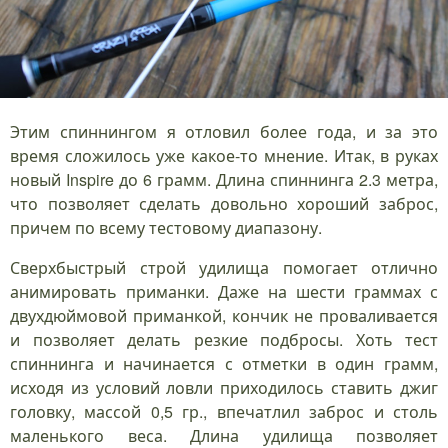
Этим спиннингом я отловил более года, и за это
время сложилось уже какое-то мнение. Итак, в руках
новый Inspire до 6 грамм. Длина спиннинга 2.3 метра,
что позволяет сделать довольно хороший заброс,
причем по всему тестовому диапазону.
Сверхбыстрый строй удилища помогает отлично
анимировать приманки. Даже на шести граммах с
двухдюймовой приманкой, кончик не проваливается
и позволяет делать резкие подбросы. Хоть тест
спиннинга и начинается с отметки в один грамм,
исходя из условий ловли приходилось ставить джиг
головку, массой 0,5 гр., впечатлил заброс и столь
маленького веса. Длина удилища позволяет