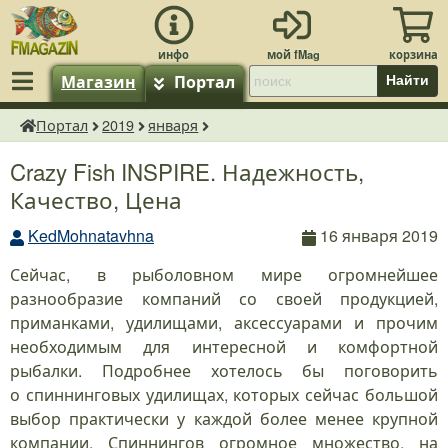
Магазин
Портал
Найти
Портал
2019
января
fMagazin.ru
Crazy Fish INSPIRE. Надежность,
Качество, Цена
KedMohnatavhna
16 января 2019
Сейчас, в рыболовном мире огромнейшее
разнообразие компаний со своей продукцией,
приманками, удилищами, аксессуарами и прочим
необходимым для интересной и комфортной
рыбалки. Подробнее хотелось бы поговорить
о спиннинговых удилищах, которых сейчас большой
выбор практически у каждой более менее крупной
компании. Спиннингов огромное множество, на