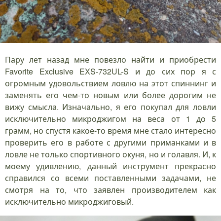
Пару лет назад мне повезло найти и приобрести
Favorite Exclusive EXS-732UL-S и до сих пор я с
огромным удовольствием ловлю на этот спиннинг и
заменять его чем-то новым или более дорогим не
вижу смысла. Изначально, я его покупал для ловли
исключительно микроджигом на веса от 1 до 5
грамм, но спустя какое-то время мне стало интересно
проверить его в работе с другими приманками и в
ловле не только спортивного окуня, но и голавля. И, к
моему удивлению, данный инструмент прекрасно
справился со всеми поставленными задачами, не
смотря на то, что заявлен производителем как
исключительно микроджиговый.