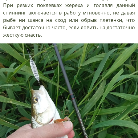
При резких поклевках жереха и голавля данный
спиннинг включается в работу мгновенно, не давая
рыбе ни шанса на сход или обрыв плетенки, что
бывает достаточно часто, если ловить на достаточно
жесткую снасть.