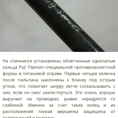
На спиннинге установлены облегченные однолапые
кольца Fuji Titanium специальной противозахлестной
формы в титановой оправе. Первые четыре колечка
после тюльпана наклонены к бланку под острым
углом, что помогает шнуру легче соскальзывать с
них, если он смог захлестнуться. Это очень хорошо
выручает на проводках, рывки чередуются со
слабиной. Именно за счет таких колец и их
расположения тонкая вершинка защищена от
повреждений и поломок.