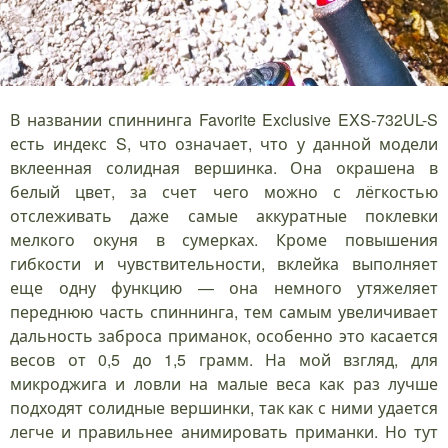
В названии спиннинга Favorite Exclusive EXS-732UL-S
есть индекс S, что означает, что у данной модели
вклеенная солидная вершинка. Она окрашена в
белый цвет, за счет чего можно с лёгкостью
отслеживать даже самые аккуратные поклевки
мелкого окуня в сумерках. Кроме повышения
гибкости и чувствительности, вклейка выполняет
еще одну функцию — она немного утяжеляет
переднюю часть спиннинга, тем самым увеличивает
дальность заброса приманок, особенно это касается
весов от 0,5 до 1,5 грамм. На мой взгляд, для
микроджига и ловли на малые веса как раз лучше
подходят солидные вершинки, так как с ними удается
легче и правильнее анимировать приманки. Но тут