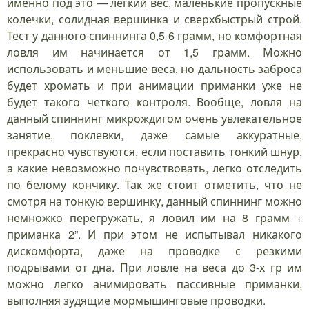
именно под это — легкий вес, маленькие пропускные
колечки, солидная вершинка и сверхбыстрый строй.
Тест у данного спиннинга 0,5-6 грамм, но комфортная
ловля им начинается от 1,5 грамм. Можно
использовать и меньшие веса, но дальность заброса
будет хромать и при анимации приманки уже не
будет такого четкого контроля. Вообще, ловля на
данный спиннинг микрождигом очень увлекательное
занятие, поклевки, даже самые аккуратные,
прекрасно чувствуются, если поставить тонкий шнур,
а какие невозможно почувствовать, легко отследить
по белому кончику. Так же стоит отметить, что не
смотря на тонкую вершинку, данный спиннинг можно
немножко перегружать, я ловил им на 8 грамм +
приманка 2”. И при этом не испытывал никакого
дискомфорта, даже на проводке с резкими
подрывами от дна. При ловле на веса до 3-х гр им
можно легко анимировать пассивные приманки,
выполняя зудящие мормышинговые проводки.