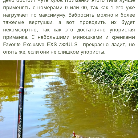
применять с номерами 0 или 00, так как 1 его уже
нагружает по максимуму. Забросить можно и более
тяжелые вертушки, а вот проводить их будет
некомфортно, так как это достаточно упористая
приманка. С небольшими миношками и кренками
Favorite Exclusive EXS-732UL-S прекрасно ладит, но
опять же, если они не слишком упористы.