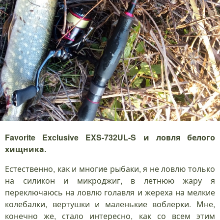
Favorite Exclusive EXS-732UL-S и ловля белого
хищника.
Естественно, как и многие рыбаки, я не ловлю только
на силикон и микроджиг, в летнюю жару я
переключаюсь на ловлю голавля и жереха на мелкие
колебалки, вертушки и маленькие воблерки. Мне,
конечно же, стало интересно, как со всем этим