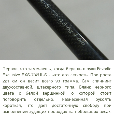
Первое, что замечаешь, когда берешь в руки Favorite
Exclusive EXS-732UL-S - ьэто его легкость. При росте
221 см он весит всего 93 грамма. Сам спиннинг
двухсоставной, штекерного типа. Бланк черного
цвета с белой вершинкой, о которой стоит
поговорить отдельно. Разнесенная рукоять
короткая, что дает достаточную свободу при
выполнении зудящих проводок на небольших весах.