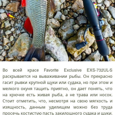
Во всей красе Favorite Exclusive EXS-732UL-S
раскрывается на вываживании рыбы. Он прекрасно
гасит рывки крупной щуки или судака, но при этом и
мелкого окуня тащить приятно, он дает понять, что
на крючке есть живая рыба, а не трава или носок.
Стоит отметить, что, несмотря на свою мягкость и
изящность, данным удилищем можно без труда
просечь костистую пасть закилошного судака и щуки.