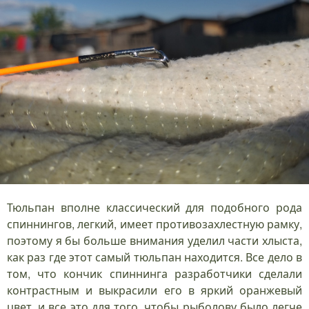
Тюльпан вполне классический для подобного рода
спиннингов, легкий, имеет противозахлестную рамку,
поэтому я бы больше внимания уделил части хлыста,
как раз где этот самый тюльпан находится. Все дело в
том, что кончик спиннинга разработчики сделали
контрастным и выкрасили его в яркий оранжевый
цвет, и все это для того, чтобы рыболову было легче