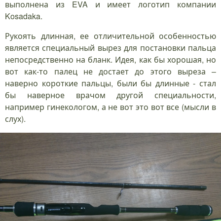
выполнена из EVA и имеет логотип компании
Kosadaka.
Рукоять длинная, ее отличительной особенностью
является специальный вырез для постановки пальца
непосредственно на бланк. Идея, как бы хорошая, но
вот как-то палец не достает до этого выреза –
наверно короткие пальцы, были бы длинные - стал
бы наверное врачом другой специальности,
например гинекологом, а не вот это вот все (мысли в
слух).