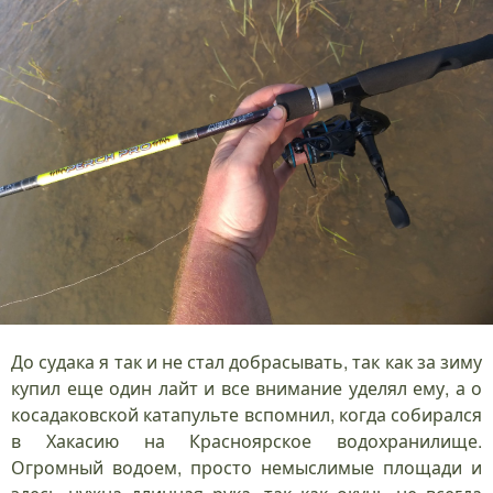
До судака я так и не стал добрасывать, так как за зиму
купил еще один лайт и все внимание уделял ему, а о
косадаковской катапульте вспомнил, когда собирался
в Хакасию на Красноярское водохранилище.
Огромный водоем, просто немыслимые площади и