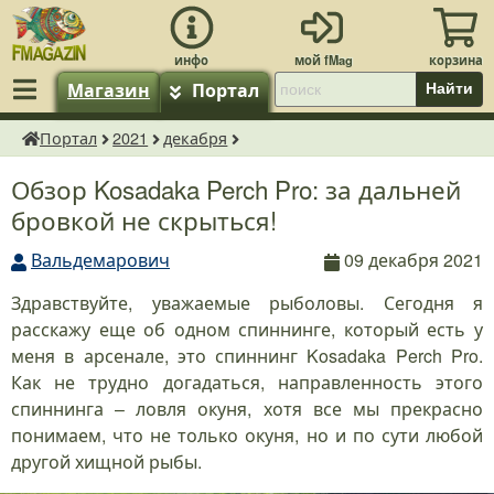
Магазин
Портал
Найти
Портал
2021
декабря
fMagazin.ru
Обзор Kosadaka Perch Pro: за дальней
бровкой не скрыться!
Вальдемарович
09 декабря 2021
Здравствуйте, уважаемые рыболовы. Сегодня я
расскажу еще об одном спиннинге, который есть у
меня в арсенале, это спиннинг Kosadaka Perch Pro.
Как не трудно догадаться, направленность этого
спиннинга – ловля окуня, хотя все мы прекрасно
понимаем, что не только окуня, но и по сути любой
другой хищной рыбы.