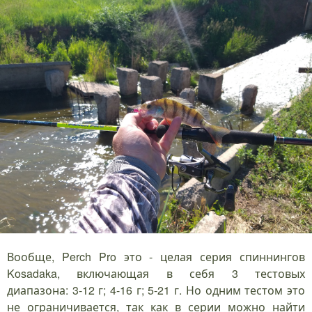
Вообще, Perch Pro это - целая серия спиннингов
Kosadaka, включающая в себя 3 тестовых
диапазона: 3-12 г; 4-16 г; 5-21 г. Но одним тестом это
не ограничивается, так как в серии можно найти