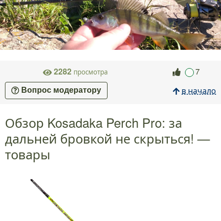
2282
7
просмотра
в начало
Вопрос модератору
Обзор Kosadaka Perch Pro: за
дальней бровкой не скрыться! —
товары