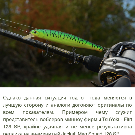
Однако данная ситуация год от года меняется в
лучшую сторону и аналоги догоняют оригиналы по
всем показателям. Примером чему служит
представитель воблеров минноу фирмы TsuYoki - Flirt
128 SP, крайне удачная и не менее результативна
реплика на знаменитый Jackall Mag Squad 128 SP.