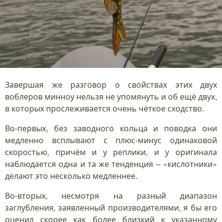
Завершая же разговор о свойствах этих двух
воблеров минноу нельзя не упомянуть и об ещё двух,
в которых прослеживается очень чёткое сходство.
Во-первых, без заводного кольца и поводка они
медленно всплывают с плюс-минус одинаковой
скоростью, причём и у реплики, и у оригинала
наблюдается одна и та же тенденция – «кислотники»
делают это несколько медленнее.
Во-вторых, несмотря на разный диапазон
заглубления, заявленный производителями, я бы его
оценил скорее как более близкий к указанному