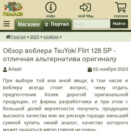
Магазин
Портал
Найти
Портал
2023
ноября
fMagazin.ru
Обзор воблера TsuYoki Flirt 128 SP -
отличная альтернатива оригиналу
Arlash
02 ноября 2023
При выборе той или иной вещи, в том числе и
воблера всегда стоит вопрос, чему отдать
предпочтение более дорогой оригинальной
продукции, от фирмы разработчика и при этом с
большой долей вероятности получить продукцию
высокого качества или же рискнув гораздо меньшей
суммой купить некий аналог, качество которого
может оказаться мягко говоря не очень.