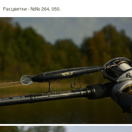
Расцветки - №№ 264, 050.