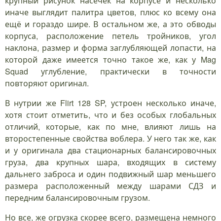
крупный рисунок насечек на корпусе и несколько
иначе выглядит палитра цветов, плюс ко всему она
ещё и гораздо шире. В остальном же, а это обводы
корпуса, расположение петель тройников, угол
наклона, размер и форма заглубляющей лопасти, на
которой даже имеется точно такое же, как у Mag
Squad углубление, практически в точности
повторяют оригинал.
В нутрии же Flirt 128 SP, устроен несколько иначе,
хотя стоит отметить, что и без особых глобальных
отличий, которые, как по мне, влияют лишь на
второстепенные свойства воблера. У него так же, как
и у оригинала два стационарных балансировочных
груза, два крупных шара, входящих в систему
дальнего заброса и один подвижный шар меньшего
размера расположенный между шарами СДЗ и
передним балансировочным грузом.
Но все, же огрузка скорее всего, размещена немного