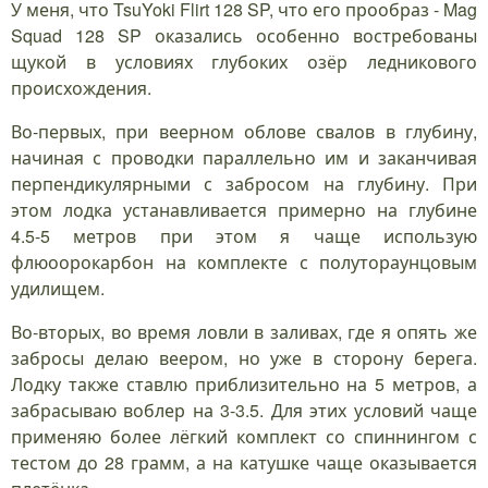
У меня, что TsuYoki Flirt 128 SP, что его прообраз - Mag
Squad 128 SP оказались особенно востребованы
щукой в условиях глубоких озёр ледникового
происхождения.
Во-первых, при веерном облове свалов в глубину,
начиная с проводки параллельно им и заканчивая
перпендикулярными с забросом на глубину. При
этом лодка устанавливается примерно на глубине
4.5-5 метров при этом я чаще использую
флюоорокарбон на комплекте с полутораунцовым
удилищем.
Во-вторых, во время ловли в заливах, где я опять же
забросы делаю веером, но уже в сторону берега.
Лодку также ставлю приблизительно на 5 метров, а
забрасываю воблер на 3-3.5. Для этих условий чаще
применяю более лёгкий комплект со спиннингом с
тестом до 28 грамм, а на катушке чаще оказывается