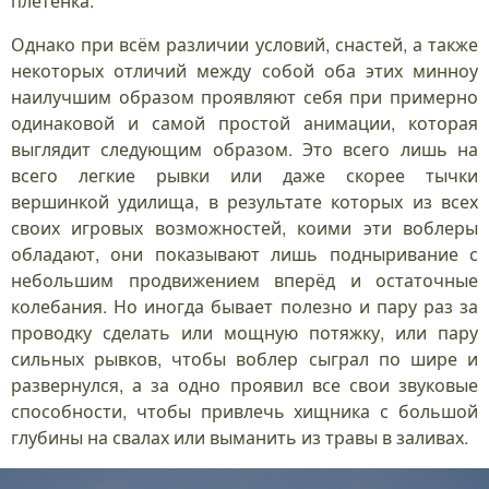
плетёнка.
Однако при всём различии условий, снастей, а также
некоторых отличий между собой оба этих минноу
наилучшим образом проявляют себя при примерно
одинаковой и самой простой анимации, которая
выглядит следующим образом. Это всего лишь на
всего легкие рывки или даже скорее тычки
вершинкой удилища, в результате которых из всех
своих игровых возможностей, коими эти воблеры
обладают, они показывают лишь подныривание с
небольшим продвижением вперёд и остаточные
колебания. Но иногда бывает полезно и пару раз за
проводку сделать или мощную потяжку, или пару
сильных рывков, чтобы воблер сыграл по шире и
развернулся, а за одно проявил все свои звуковые
способности, чтобы привлечь хищника с большой
глубины на свалах или выманить из травы в заливах.