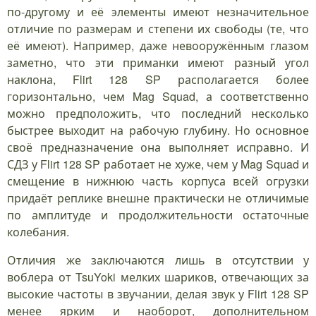
по-другому и её элементы имеют незначительное
отличие по размерам и степени их свободы (те, что
её имеют). Например, даже невооружённым глазом
заметно, что эти приманки имеют разный угол
наклона, Flirt 128 SP располагается более
горизонтально, чем Mag Squad, а соответственно
можно предположить, что последний несколько
быстрее выходит на рабочую глубину. Но основное
своё предназначение она выполняет исправно. И
СДЗ у Flirt 128 SP работает не хуже, чем у Mag Squad и
смещение в нижнюю часть корпуса всей огрузки
придаёт реплике внешне практически не отличимые
по амплитуде и продолжительности остаточные
колебания.
Отличия же заключаются лишь в отсутствии у
воблера от TsuYoki мелких шариков, отвечающих за
высокие частоты в звучании, делая звук у Flirt 128 SP
менее ярким и наоборот, дополнительном