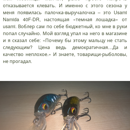
отказывается клевать. И именно с этого сезона у
меня появилась палочка-выручалочка – это Usami
Namida 40F-DR, настоящая «темная лошадка» от
usami. Воблер сам по себе бюджетный, ко мне в руки
попал случайно. Мой взгляд упал на него в магазине
и я сказал себе: «Почему бы этому мальцу не стать
следующим? Цена ведь демократичная…Да и
качество неплохое.» И знаете, товарищи-рыболовы,
не прогадал.