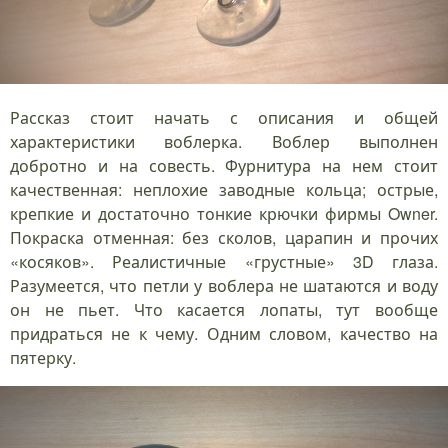
Рассказ стоит начать с описания и общей
характеристики воблерка. Воблер выполнен
добротно и на совесть. Фурнитура на нем стоит
качественная: неплохие заводные кольца; острые,
крепкие и достаточно тонкие крючки фирмы Owner.
Покраска отменная: без сколов, царапин и прочих
«косяков». Реалистичные «грустные» 3D глаза.
Разумеется, что петли у воблера не шатаются и воду
он не пьет. Что касается лопаты, тут вообще
придраться не к чему. Одним словом, качество на
пятерку.