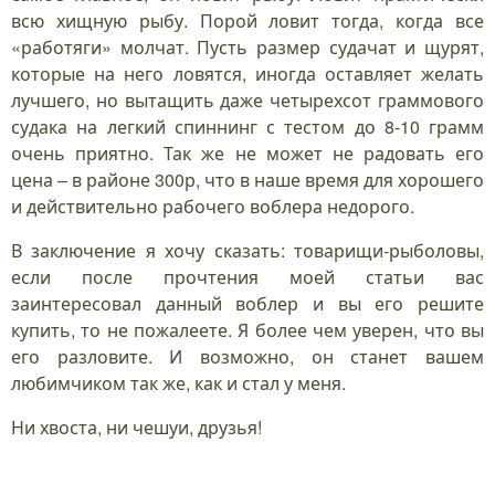
всю хищную рыбу. Порой ловит тогда, когда все
«работяги» молчат. Пусть размер судачат и щурят,
которые на него ловятся, иногда оставляет желать
лучшего, но вытащить даже четырехсот граммового
судака на легкий спиннинг с тестом до 8-10 грамм
очень приятно. Так же не может не радовать его
цена – в районе 300р, что в наше время для хорошего
и действительно рабочего воблера недорого.
В заключение я хочу сказать: товарищи-рыболовы,
если после прочтения моей статьи вас
заинтересовал данный воблер и вы его решите
купить, то не пожалеете. Я более чем уверен, что вы
его разловите. И возможно, он станет вашем
любимчиком так же, как и стал у меня.
Ни хвоста, ни чешуи, друзья!