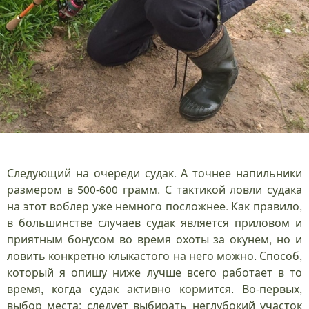
Следующий на очереди судак. А точнее напильники
размером в 500-600 грамм. С тактикой ловли судака
на этот воблер уже немного посложнее. Как правило,
в большинстве случаев судак является приловом и
приятным бонусом во время охоты за окунем, но и
ловить конкретно клыкастого на него можно. Способ,
который я опишу ниже лучше всего работает в то
время, когда судак активно кормится. Во-первых,
выбор места: следует выбирать неглубокий участок