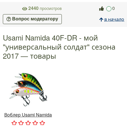
2440
0
просмотров
в начало
Вопрос модератору
Usami Namida 40F-DR - мой
"универсальный солдат" сезона
2017 — товары
Воблер Usami Namida