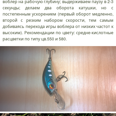
воблер на рабочую глубину; выдерживаем паузу в 2-3
секунды; делаем два оборота катушки, но с
постепенным ускорением (первый оборот медленно,
второй с резким набором скорости, тем самым
добиваясь перехода игры воблера от низких частот к
высоким). Рекомендации по цвету: средне-кислотные
расцветки по типу цв.550 и 580.