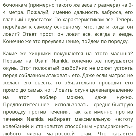
бочонкам (примерно такого же веса и размера) на 3-
4 метра. Пожалуй, именно дальность заброса, его
главный недостаток. По характеристикам все. Теперь
перейдем к самому основному: что, где и когда он
ловит? Ответ прост: он ловит все, всегда и везде.
Конечно же это преувеличение, пойдем по порядку.
Какие же хищники покушаются на этого малыша?
Первым на Usami Namida конечно же покушается
окунь. Этот полосатый разбойник не может устоять
перед соблазном атаковать его. Даже если матрос не
желает его съесть, то обязательно проводит его
прямо до самых ног. Ловить окуня целенаправленно
на этот воблер можно, даже нужно.
Предпочтительнее использовать средне-быструю
проводку против течения, так как именно против
течения Namida набирает максимальную частоту
колебаний и становится способным «раздраконить»
любого члена матросской стаи. Что касается