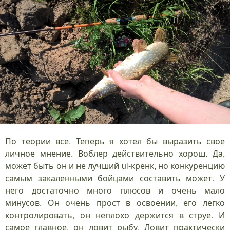
По теории все. Теперь я хотел бы выразить свое
личное мнение. Воблер действительно хорош. Да,
может быть он и не лучший ul-кренк, но конкуренцию
самым закаленными бойцами составить может. У
него достаточно много плюсов и очень мало
минусов. Он очень прост в освоении, его легко
контролировать, он неплохо держится в струе. И
самое главное, он ловит рыбу. Ловит практически