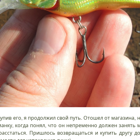
упив его, я продолжил свой путь. Отошел от магазина, н
манку, когда понял, что он непременно должен занять 
 расстаться. Пришлось возвращаться и купить другу д