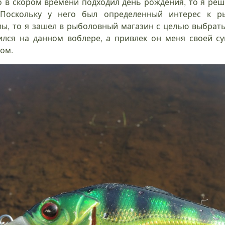
его в скором времени подходил день рождения, то я ре
 Поскольку у него был определенный интерес к р
ы, то я зашел в рыболовный магазин с целью выбрать
вился на данном воблере, а привлек он меня своей с
ом.