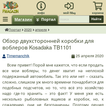
Магазин
Портал
Найти
Портал
2020
апреля
fMagazin.ru
Обзор двухсторонней коробки для
воблеров Kosadaka TB1101
Timemanchik
25 апреля 2020
Всем привет! Порой мне кажется, что если продать
все мои воблеры, то денег хватит на неплохой
подержанный автомобиль. Так это или нет – сказать
сложно, слишком уж много времени понадобится для
подобных подсчетов, но то, что всё это хозяйство
надо где-то хранить – это факт! У меня уже есть
несколько рыболовных ящиков и коробок, но, к
сожалению, они не безграничны. Поэтому решил