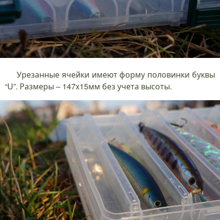
Урезанные ячейки имеют форму половинки буквы
“U”. Размеры – 147x15мм без учета высоты.