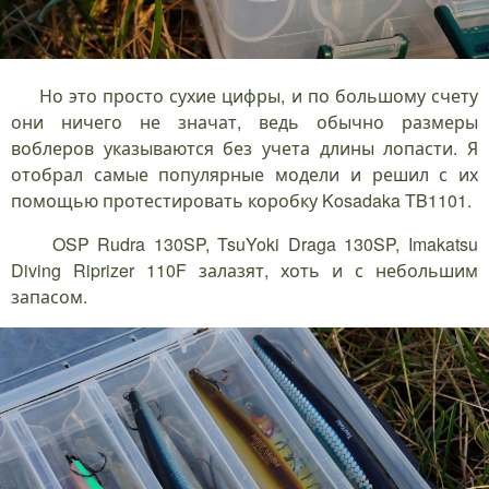
Но это просто сухие цифры, и по большому счету
они ничего не значат, ведь обычно размеры
воблеров указываются без учета длины лопасти. Я
отобрал самые популярные модели и решил с их
помощью протестировать коробку Kosadaka TB1101.
OSP Rudra 130SP, TsuYoki Draga 130SP, Imakatsu
Diving Riprizer 110F залазят, хоть и с небольшим
запасом.