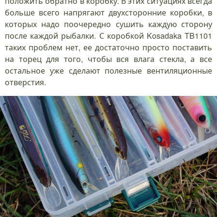
положить обратно в коробку. В этих ситуациях всегда
больше всего напрягают двухсторонние коробки, в
которых надо поочередно сушить каждую сторону
после каждой рыбалки. С коробкой Kosadaka TB1101
таких проблем нет, ее достаточно просто поставить
на торец для того, чтобы вся влага стекла, а все
остальное уже сделают полезные вентиляционные
отверстия.