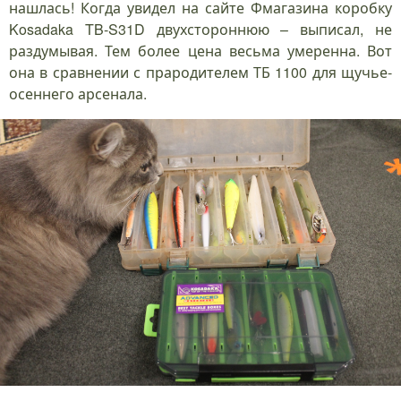
нашлась! Когда увидел на сайте Фмагазина коробку
Kosadaka TB-S31D двухстороннюю – выписал, не
раздумывая. Тем более цена весьма умеренна. Вот
она в сравнении с прародителем ТБ 1100 для щучье-
осеннего арсенала.