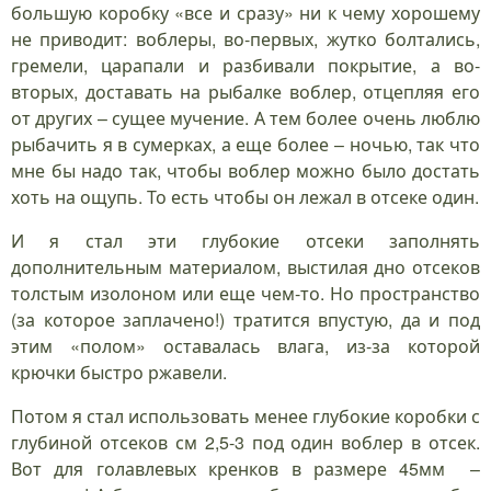
большую коробку «все и сразу» ни к чему хорошему
не приводит: воблеры, во-первых, жутко болтались,
гремели, царапали и разбивали покрытие, а во-
вторых, доставать на рыбалке воблер, отцепляя его
от других – сущее мучение. А тем более очень люблю
рыбачить я в сумерках, а еще более – ночью, так что
мне бы надо так, чтобы воблер можно было достать
хоть на ощупь. То есть чтобы он лежал в отсеке один.
И я стал эти глубокие отсеки заполнять
дополнительным материалом, выстилая дно отсеков
толстым изолоном или еще чем-то. Но пространство
(за которое заплачено!) тратится впустую, да и под
этим «полом» оставалась влага, из-за которой
крючки быстро ржавели.
Потом я стал использовать менее глубокие коробки с
глубиной отсеков см 2,5-3 под один воблер в отсек.
Вот для голавлевых кренков в размере 45мм –