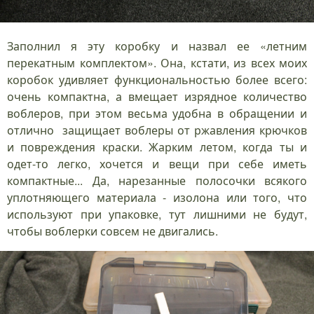
Заполнил я эту коробку и назвал ее «летним
перекатным комплектом». Она, кстати, из всех моих
коробок удивляет функциональностью более всего:
очень компактна, а вмещает изрядное количество
воблеров, при этом весьма удобна в обращении и
отлично защищает воблеры от ржавления крючков
и повреждения краски. Жарким летом, когда ты и
одет-то легко, хочется и вещи при себе иметь
компактные... Да, нарезанные полосочки всякого
уплотняющего материала - изолона или того, что
используют при упаковке, тут лишними не будут,
чтобы воблерки совсем не двигались.