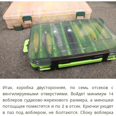
Итак, коробка двусторонняя, по семь отсеков с
вентилируемыми отверстиями. Войдет минимум 14
воблеров судаково-жерехового размера, а миношки
потощщее поместятся и по 2 в отсек. Крючки уходят
в паз под воблером, не болтаются. Сбоку воблерка