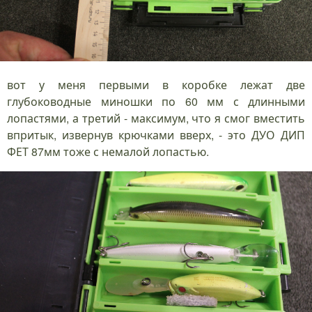
вот у меня первыми в коробке лежат две
глубоководные миношки по 60 мм с длинными
лопастями, а третий - максимум, что я смог вместить
впритык, извернув крючками вверх, - это ДУО ДИП
ФЕТ 87мм тоже с немалой лопастью.