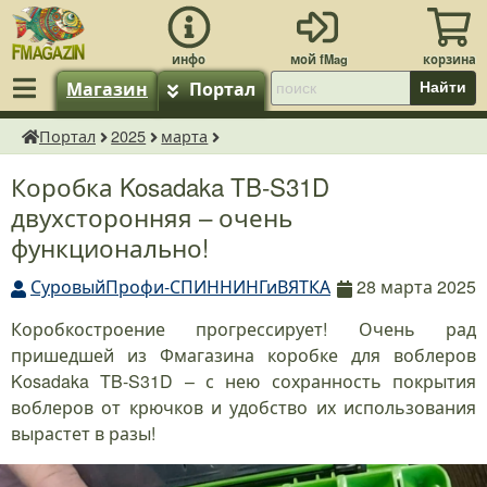
Магазин
Портал
Найти
Портал
2025
марта
fMagazin.ru
Коробка Kosadaka TB-S31D
двухсторонняя – очень
функционально!
СуровыйПрофи-СПИННИНГиВЯТКА
28 марта 2025
Коробкостроение прогрессирует! Очень рад
пришедшей из Фмагазина коробке для воблеров
Kosadaka TB-S31D – с нею сохранность покрытия
воблеров от крючков и удобство их использования
вырастет в разы!