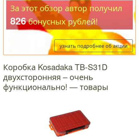
За этот обзор автор получил
826
бонусных рублей!
узнать подробнее об акции
Коробка Kosadaka TB-S31D
двухсторонняя – очень
функционально! — товары