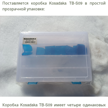
Поставляется коробка Kosadaka TB-S09 в простой
прозрачной упаковке:
Коробка Kosadaka TB-S09 имеет четыре одинаковых