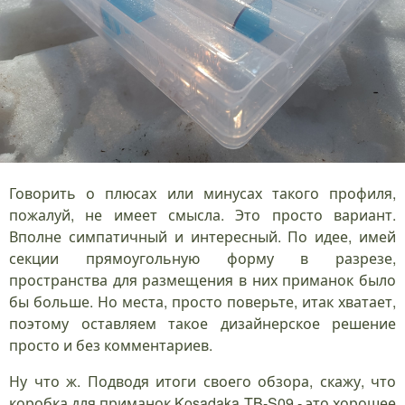
Говорить о плюсах или минусах такого профиля,
пожалуй, не имеет смысла. Это просто вариант.
Вполне симпатичный и интересный. По идее, имей
секции прямоугольную форму в разрезе,
пространства для размещения в них приманок было
бы больше. Но места, просто поверьте, итак хватает,
поэтому оставляем такое дизайнерское решение
просто и без комментариев.
Ну что ж. Подводя итоги своего обзора, скажу, что
коробка для приманок Kosadaka TB-S09 - это хорошее