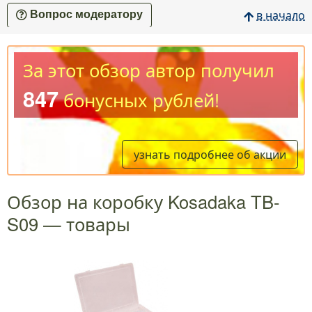
в начало
Вопрос модератору
За этот обзор автор получил
847
бонусных рублей!
узнать подробнее об акции
Обзор на коробку Kosadaka TB-
S09 — товары