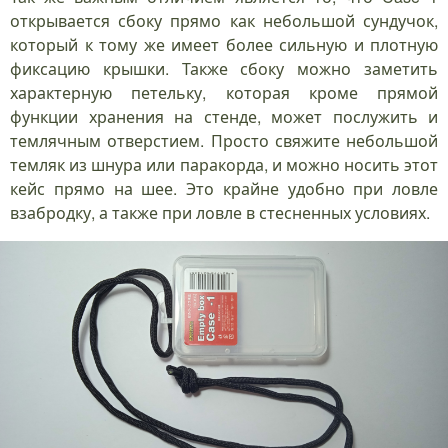
открывается сбоку прямо как небольшой сундучок,
который к тому же имеет более сильную и плотную
фиксацию крышки. Также сбоку можно заметить
характерную петельку, которая кроме прямой
функции хранения на стенде, может послужить и
темлячным отверстием. Просто свяжите небольшой
темляк из шнура или паракорда, и можно носить этот
кейс прямо на шее. Это крайне удобно при ловле
взабродку, а также при ловле в стесненных условиях.