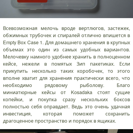
Всевозможная мелочь вроде вертлюгов, застежек,
обжимных трубочек и спиралей отлично впишется в
Empty Box Case 1. Для домашнего хранения в крупных
объемах это один из самых удобных вариантов.
Мелочевку намного удобнее хранить в полноценном
кейсе, нежели в помятых Зип пакетиках. Если
прикупить несколько таких коробочек, то этого
вполне хватит для хранения практически всего, что
необходимо рядовому рыболову. Благо
миниатюрные кейсы от Kosadaka стоят сущие
копейки, и покупка сразу нескольких боксов
полностью себя оправдает. Ведь это очень удачная
инвестиция, которая поможет сохранить
драгоценное пространство и порядок в ящиках.