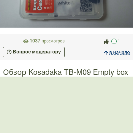
1037
1
просмотров
в начало
Вопрос модератору
Обзор Kosadaka TB-M09 Empty box
Case 1 — товары