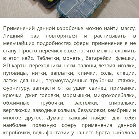
Применений данной коробочке можно найти массу.
Лишний раз повторяться и расписывать в
мельчайших подробностях сферы применения я не
стану. Просто перечислю все то, что можно сложить
в этот кейс. Таблетки, монеты, батарейки, флешки,
SD-карты, переходники, чеки, талоны, лезвия, иголки,
пуговицы, нитки, заплатки, спички, соль, специи,
латки для шин, термоусадочные трубочки, стяжки,
фурнитуру, запчасти от катушек, свинец, приманки,
крючки, джиг головки, мормышки, микроколебалки,
обжимные трубочки, застежки, спиральки,
вертлюжки, заводные кольца, безузловки, кембрики и
многое другое. Думаю, каждый найдет для себя
наиболее полезную сферу применения данной
коробочки, ведь фантазии у нашего брата рыболова