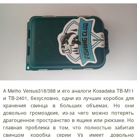
А Meiho Versus318/388 и его аналоги Kosadaka TB-M11
и TB-2401, безусловно, одни из лучших коробок для
хранения свинца в больших объемах. Но они
довольно громоздкие, из-за чего можно потерять
драгоценное пространство в ящике или рюкзаке. Но
главная проблема в том, что полностью забитая
свинцом коробка серии Vs имеет довольно