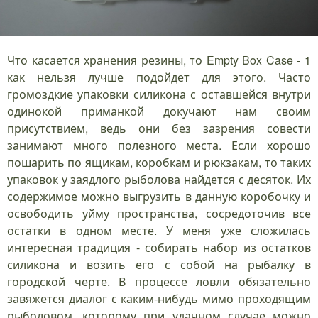
Что касается хранения резины, то Empty Box Case - 1
как нельзя лучше подойдет для этого. Часто
громоздкие упаковки силикона с оставшейся внутри
одинокой приманкой докучают нам своим
присутствием, ведь они без зазрения совести
занимают много полезного места. Если хорошо
пошарить по ящикам, коробкам и рюкзакам, то таких
упаковок у заядлого рыболова найдется с десяток. Их
содержимое можно выгрузить в данную коробочку и
освободить уйму пространства, сосредоточив все
остатки в одном месте. У меня уже сложилась
интересная традиция - собирать набор из остатков
силикона и возить его с собой на рыбалку в
городской черте. В процессе ловли обязательно
завяжется диалог с каким-нибудь мимо проходящим
рыболовом, которому при удачном случае можно