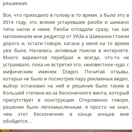
решаемая.
Все, что приходило в голову в то время, а было это в
2014 году, это всякие устаревшие риоби и шимано
типа наски и ниже. Риоби отпадали сразу, так как
напоминали мне редуктор от УАЗа а Шиманки стоили
дорого и, кстати говоря, катана у меня на то время
уже была. Начались активные поиски в интернете.
Много вариантов перебрал и всегда, что-то не
устраивало, пока не встретил это, неизвестное чудо с
мифическим именем Dragon. Почитав отзывы,
которых не было и посмотрев пару рекламных видео,
выбор остановил на ней и решение было таким в
большей степени из-за бесконечного винта, который
присутствует в конструкции. Откровенно говоря,
решение было легкомысленным, я просто не знал,
чем этот бесконечник в конце концов мне
обойдется…