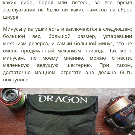
каких либо, бород или петель, за все время
эксплуатации не было ни каких намеков на сброс
шнура.
Минусы у катушки есть и заключаются в следующем:
большой вес, большой размер, устаревший
механизм реверса, и самый большой минус, это не
очень продуманный механизм привода. Так же к
минусам, по моему мнению, можно отнести,
маленькую ведущую шестерню. При таком,
достаточно мощном, агрегате она должна быть
покрупнее.