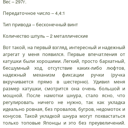
Вес – 297г.
Передаточное число – 4,4:1
Тип привода – бесконечный винт
Количество шпуль – 2 металлические
Вот такой, на первый взгляд, интересный и надежный
агрегат у меня появился. Первые впечатления от
катушки были хорошими. Легкий, просто бархатный,
бесшумный ход, отсутствие каких-либо люфтов,
надежный механизм фиксации ручки (ручка
вкручивается прямо в шестерню). Удивил меня
размер катушки, смотрится она очень большой и
мощной. После намотки шнура, стало ясно, что
регулировать ничего не нужно, так как укладка
идеально ровная, без провалов, бугров, недомоток и
конусов. Такой укладкой шнура могут похвастаться
только топовые Японцы и это без преувеличений.