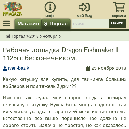
Магазин
Портал
Найти
Портал
2018
ноября
fMagazin.ru
Рабочая лошадка Dragon Fishmaker II
1125i с бесконечником.
ivan-bazik
25 ноября 2018
Какую катушку для купить, для твичинга больших
воблеров и под тяжелый джиг??
Именно так звучал мой вопрос, когда я выбирал
очередную катушку. Нужна была мощь, надежность и
идеальная укладка с гарантией исключения петель.
Естественно все выше перечисленное должно не
дорого стоить! Задача не простая, но как оказалось