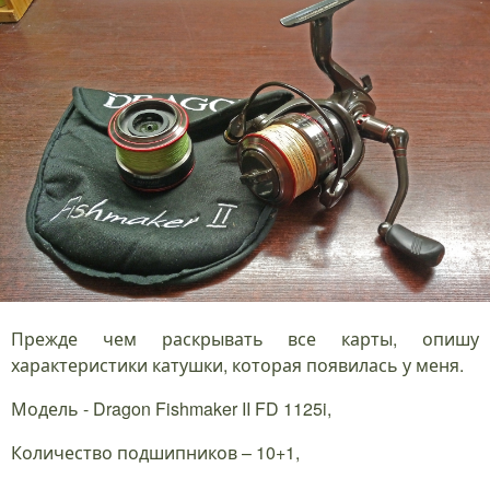
Прежде чем раскрывать все карты, опишу
характеристики катушки, которая появилась у меня.
Модель - Dragon Fishmaker II FD 1125i,
Количество подшипников – 10+1,