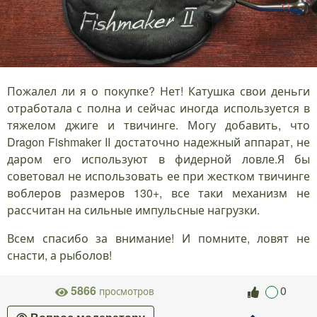
Пожалел ли я о покупке? Нет! Катушка свои деньги
отработала с полна и сейчас иногда используется в
тяжелом джиге и твичинге. Могу добавить, что
Dragon Fishmaker II достаточно надежный аппарат, не
даром его используют в фидерной ловле.Я бы
советовал не использовать ее при жестком твичинге
воблеров размеров 130+, все таки механизм не
рассчитан на сильные импульсные нагрузки.
Всем спасибо за внимание! И помните, ловят не
снасти, а рыболов!
5866
0
просмотров