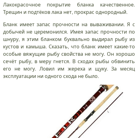
Лакокрасочное покрытие бланка качественное.
Трещин и подтёков лака нет, прокрас однородный.
Бланк имеет запас прочности на вываживании. Я с
добычей не церемонился. Имея запас прочности по
шнуру, я этим бланком буквально выдирал рыбу из
кустов и камыша. Сказать, что бланк имеет какие-то
особые вяжущие рыбу свойства не могу. Он хорошо
сечёт рыбу, в меру гнется. В сходах рыбы обвинить
его не могу. Ловил им жереха и щуку. За месяц
эксплуатации ни одного схода не было.