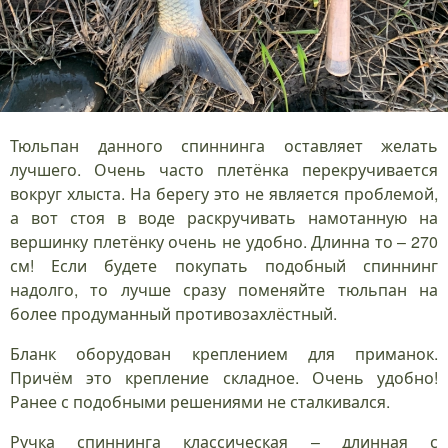
Тюльпан данного спиннинга оставляет желать
лучшего. Очень часто плетёнка перекручивается
вокруг хлыста. На берегу это не является проблемой,
а вот стоя в воде раскручивать намотанную на
вершинку плетёнку очень не удобно. Длинна то – 270
см! Если будете покупать подобный спиннинг
надолго, то лучше сразу поменяйте тюльпан на
более продуманный противозахлёстный.
Бланк оборудован креплением для приманок.
Причём это крепление складное. Очень удобно!
Ранее с подобными решениями не сталкивался.
Ручка спиннинга классическая – длинная с