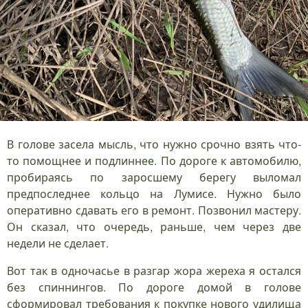
В голове засела мысль, что нужно срочно взять что-
то помощнее и подлиннее. По дороге к автомобилю,
пробираясь по заросшему берегу выломал
предпоследнее кольцо на Лумисе. Нужно было
оперативно сдавать его в ремонт. Позвонил мастеру.
Он сказал, что очередь, раньше, чем через две
недели не сделает.
Вот так в одночасье в разгар жора жереха я остался
без спиннингов. По дороге домой в голове
сформировал требования к покупке нового удилища