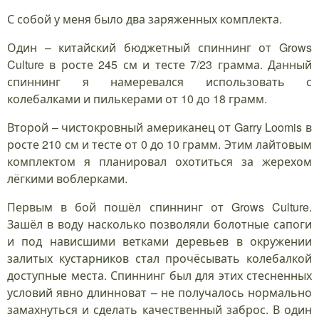
С собой у меня было два заряженных комплекта.
Один – китайский бюджетный спиннинг от Grows
Culture в росте 245 см и тесте 7/23 грамма. Данный
спиннинг я намеревался использовать с
колебалками и пилькерами от 10 до 18 грамм.
Второй – чистокровный американец от Garry Loomis в
росте 210 см и тесте от 0 до 10 грамм. Этим лайтовым
комплектом я планировал охотиться за жерехом
лёгкими воблерками.
Первым в бой пошёл спиннинг от Grows Culture.
Зашёл в воду насколько позволяли болотные сапоги
и под нависшими ветками деревьев в окружении
залитых кустарников стал прочёсывать колебалкой
доступные места. Спиннинг был для этих стесненных
условий явно длинноват – не получалось нормально
замахнуться и сделать качественный заброс. В один