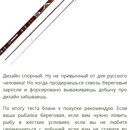
Дизайн спорный. Ну не привычный от для русского
человека! Но когда продираешься сквозь береговые
заросли и форсировано вываживаешь добычу про
дизайн забываешь.
По итогу теста бланк к покупке рекомендую. Если
ваша рыбалка береговая, если вам нужно ловить
рыбу в жёстких условиях, если вы не любите
церемониться с добычей, если вам не ставите во