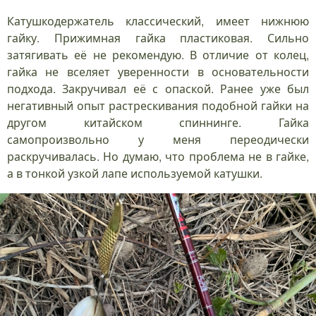
Катушкодержатель классический, имеет нижнюю
гайку. Прижимная гайка пластиковая. Сильно
затягивать её не рекомендую. В отличие от колец,
гайка не вселяет уверенности в основательности
подхода. Закручивал её с опаской. Ранее уже был
негативный опыт растрескивания подобной гайки на
другом китайском спиннинге. Гайка
самопроизвольно у меня переодически
раскручивалась. Но думаю, что проблема не в гайке,
а в тонкой узкой лапе используемой катушки.