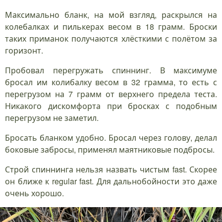
Максимально бланк, на мой взгляд, раскрылся на
колебалках и пилькерах весом в 18 грамм. Броски
таких приманок получаются хлёсткими с полётом за
горизонт.
Пробовал перегружать спиннинг. В максимуме
бросал им колибалку весом в 32 грамма, то есть с
перегрузом на 7 грамм от верхнего предела теста.
Никакого дискомфорта при бросках с подобным
перегрузом не заметил.
Бросать бланком удобно. Бросал через голову, делал
боковые забросы, применял маятниковые подбросы.
Строй спиннинга нельзя назвать чистым fast. Скорее
он ближе к regular fast. Для дальнобойности это даже
очень хорошо.