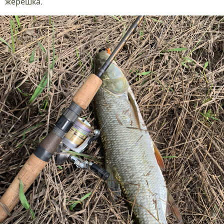
жерешка.