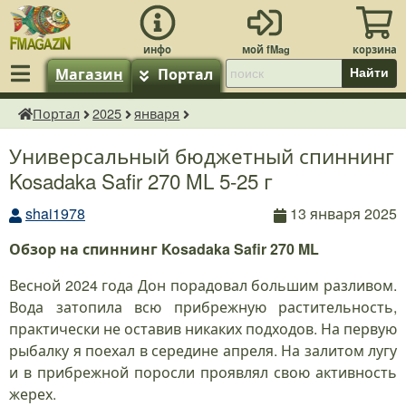
Магазин
Портал
Найти
Портал
2025
января
fMagazin.ru
Универсальный бюджетный спиннинг
Kosadaka Safir 270 ML 5-25 г
shai1978
13 января 2025
Обзор на спиннинг Kosadaka Safir 270 ML
Весной 2024 года Дон порадовал большим разливом.
Вода затопила всю прибрежную растительность,
практически не оставив никаких подходов. На первую
рыбалку я поехал в середине апреля. На залитом лугу
и в прибрежной поросли проявлял свою активность
жерех.