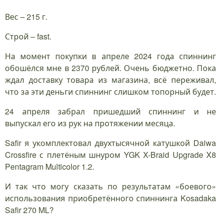
Вес – 215 г.
Строй – fast.
На момент покупки в апреле 2024 года спиннинг
обошёлся мне в 2370 рублей. Очень бюджетно. Пока
ждал доставку товара из магазина, всё переживал,
что за эти деньги спиннинг слишком топорный будет.
24 апреля забрал пришедший спиннинг и не
выпускал его из рук на протяжении месяца.
Safir я укомплектовал двухтысячной катушкой Daiwa
Crossfire с плетёным шнуром YGK X-Braid Upgrade X8
Pentagram Multicolor 1.2.
И так что могу сказать по результатам «боевого»
использования приобретённого спиннинга Kosadaka
Safir 270 ML?