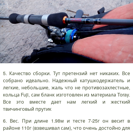
5. Качество сборки. Тут претензий нет никаких. Все
собрано идеально. Надежный катушкодержатель и
легкие, небольшие, жаль что не противозахлестные,
кольца Fuji, сам бланк изготовлен из материала Toray.
Все это вместе дает нам легкий и жесткий
твичинговый прутик
6. Вес. При длине 1.98м и тесте 7-25г он весит в
районе 110г (взвешивал сам), что очень достойно для