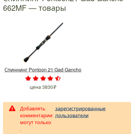
662MF — товары
Спиннинг Pontoon 21 Gad Gancho
.
.
.
.
.
цена
3830
Добавлять
зарегистрированные
комментарии
пользователи
могут только
.