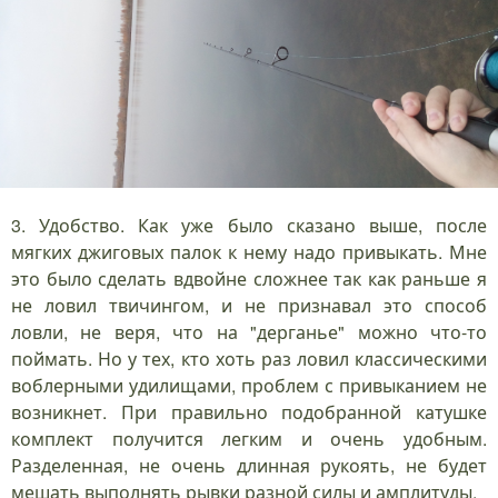
3. Удобство. Как уже было сказано выше, после
мягких джиговых палок к нему надо привыкать. Мне
это было сделать вдвойне сложнее так как раньше я
не ловил твичингом, и не признавал это способ
ловли, не веря, что на "дерганье" можно что-то
поймать. Но у тех, кто хоть раз ловил классическими
воблерными удилищами, проблем с привыканием не
возникнет. При правильно подобранной катушке
комплект получится легким и очень удобным.
Разделенная, не очень длинная рукоять, не будет
мешать выполнять рывки разной силы и амплитуды.