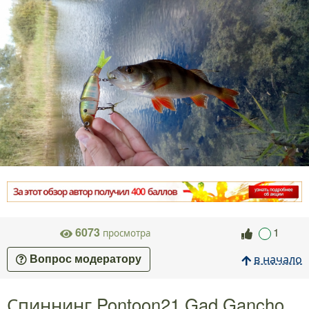
6073
1
просмотра
в начало
Вопрос модератору
Спиннинг Pontoon21 Gad Gancho