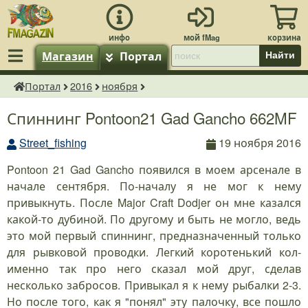
Магазин
Портал
Найти
Портал
2016
ноября
fMagazin.ru
Спиннинг Pontoon21 Gad Gancho 662MF
Street_fishing
19 ноября 2016
Pontoon 21 Gad Gancho появился в моем арсенале в
начале сентября. По-началу я не мог к нему
привыкнуть. После Major Craft Dodjer он мне казался
какой-то дубиной. По другому и быть не могло, ведь
это мой первый спиннинг, предназначенный только
для рывковой проводки. Легкий коротенький кол-
именно так про него сказал мой друг, сделав
несколько забросов. Привыкал я к нему рыбалки 2-3.
Но после того, как я "понял" эту палочку, все пошло