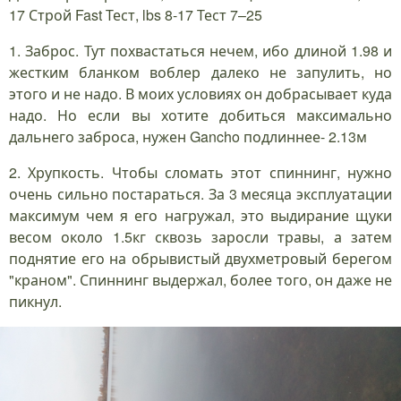
17 Строй Fast Тест, lbs 8-17 Тест 7–25
1. Заброс. Тут похвастаться нечем, ибо длиной 1.98 и
жестким бланком воблер далеко не запулить, но
этого и не надо. В моих условиях он добрасывает куда
надо. Но если вы хотите добиться максимально
дальнего заброса, нужен Gancho подлиннее- 2.13м
2. Хрупкость. Чтобы сломать этот спиннинг, нужно
очень сильно постараться. За 3 месяца эксплуатации
максимум чем я его нагружал, это выдирание щуки
весом около 1.5кг сквозь заросли травы, а затем
поднятие его на обрывистый двухметровый берегом
"краном". Спиннинг выдержал, более того, он даже не
пикнул.