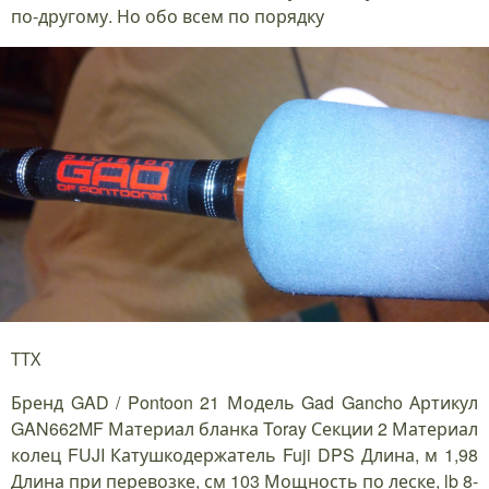
по-другому. Но обо всем по порядку
ТТХ
Бренд GAD / Pontoon 21 Модель Gad Gancho Артикул
GAN662MF Материал бланка Toray Секции 2 Материал
колец FUJI Катушкодержатель Fuji DPS Длина, м 1,98
Длина при перевозке, см 103 Мощность по леске, lb 8-