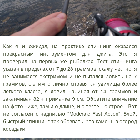
Как я и ожидал, на практике спиннинг оказался
прекрасным инструментом для джига. Это я
проверил на первых же рыбалках. Тест спиннинга
указан в пределах от 7 до 28 граммов, скажу честно, я
не занимался экстримом и не пытался ловить на 7
граммов, с этим отлично справятся удилища более
легкого класса, я ловил начиная от 14 граммов и
заканчивая 32 + приманка 9 см. Обратите внимание
на фото ниже, там и о длине, и о тесте... о строе... Вот
не согласен с надписью "Moderate Fast Action". Злой,
быстрый спиннинг так обозвать, это камень в огород
косадаки