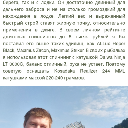
берега, так и с лодки. Он достаточно длинный для
дальнего заброса и не на столько громоздкий для
нахождения в лодке. Легкий вес и выраженный
быстрый строй ставят жирную точку, относительно
применения в джиге. В своем личном рейтинге
джиговых спиннингов до 5 тысяч рублей я бы
поставил его выше таких удилищ, как ALLux Heper
Black, Maximus Zircon, Maximus Striker. В своих рыбалках
я использовал этот спиннинг с катушкой Daiwa Ninja
LT 3000C, баланс отличный, рука не устает. Поэтому
советую оснащать Kosadaka Realizer 244 MML
катушками массой 220-240 граммов.