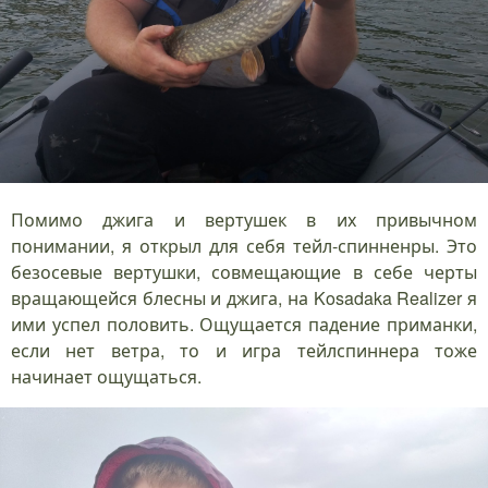
Помимо джига и вертушек в их привычном
понимании, я открыл для себя тейл-спинненры. Это
безосевые вертушки, совмещающие в себе черты
вращающейся блесны и джига, на Kosadaka Realizer я
ими успел половить. Ощущается падение приманки,
если нет ветра, то и игра тейлспиннера тоже
начинает ощущаться.