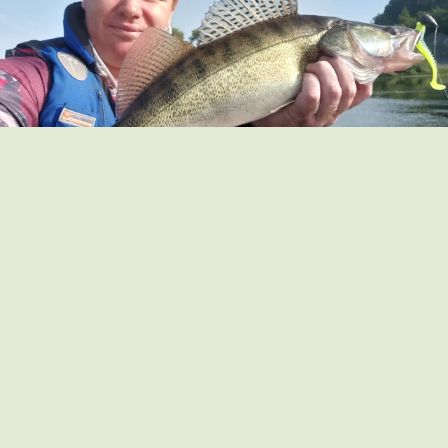
Наверно, было бы глупо заканчивать обзор словами
о том, что мне понравился этот спиннинг, но как без
этого. Kosadaka Realizer реально зашел, отличная
палочка, отличный инструмент.