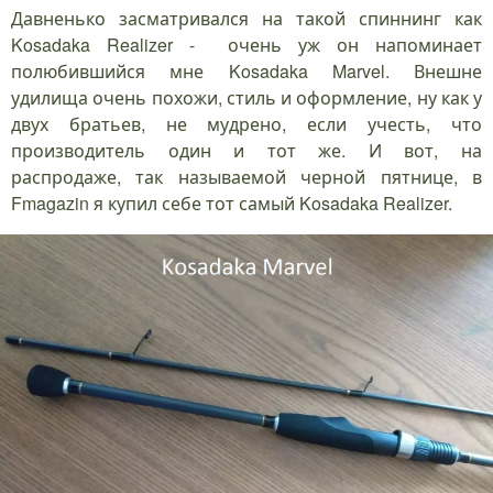
Давненько засматривался на такой спиннинг как
Kosadaka Realizer - очень уж он напоминает
полюбившийся мне Kosadaka Marvel. Внешне
удилища очень похожи, стиль и оформление, ну как у
двух братьев, не мудрено, если учесть, что
производитель один и тот же. И вот, на
распродаже, так называемой черной пятнице, в
Fmagazin я купил себе тот самый Kosadaka Realizer.