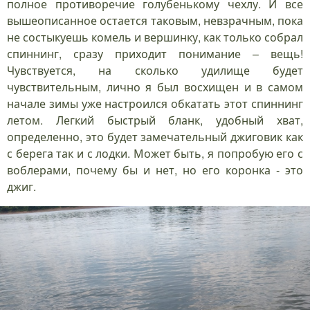
полное противоречие голубенькому чехлу. И все
вышеописанное остается таковым, невзрачным, пока
не состыкуешь комель и вершинку, как только собрал
спиннинг, сразу приходит понимание – вещь!
Чувствуется, на сколько удилище будет
чувствительным, лично я был восхищен и в самом
начале зимы уже настроился обкатать этот спиннинг
летом. Легкий быстрый бланк, удобный хват,
определенно, это будет замечательный джиговик как
с берега так и с лодки. Может быть, я попробую его с
воблерами, почему бы и нет, но его коронка - это
джиг.