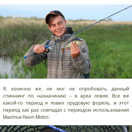
Я, конечно же, не мог не опробовать данный
спиннинг по назначению – в ареа ловле. Все же
какой-то период я ловил прудовую форель, и этот
период как раз совпадал с периодом использования
Maximus Neon Midori.