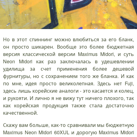
Но в этот спиннинг можно влюбиться за его бланк,
он просто шикарен. Вообще это более бюджетная
версия классической версии Maximus Midori, и суть
Neon Midori как раз заключалась в удешевлении
удилища за счет применения более дешевой
фурнитуры, но с сохранением того же бланка. И как
по мне, идея просто великолепная. Здесь нет Fuji,
здесь лишь корейские аналоги - это касается и колец,
и рукояти. И лично я не вижу тут ничего плохого, так
как корейская продукция также стала достаточно
качественной.
Скажу вам больше, как-то сравнивали мы бюджетную
Maximus Neon Midori 60XUL и дорогую Maximus Midori