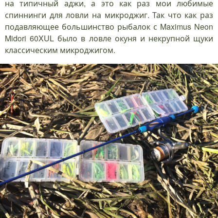
на типичный аджи, а это как раз мои любимые
спиннинги для ловли на микроджиг. Так что как раз
подавляющее большинство рыбалок с Maximus Neon
Midori 60XUL было в ловле окуня и некрупной щуки
классическим микроджигом.