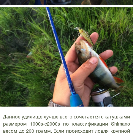
Данное удилище лучше всего сочетается с катушками
размером 1000s-c2000s по классификации Shimano
весом до 200 грамм. Если происходит ловля крупной