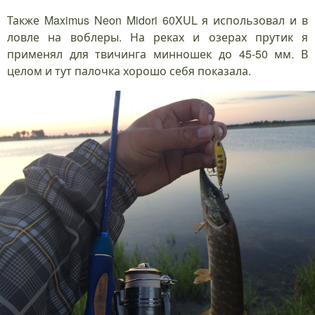
Также Maximus Neon Midori 60XUL я использовал и в
ловле на воблеры. На реках и озерах прутик я
применял для твичинга минношек до 45-50 мм. В
целом и тут палочка хорошо себя показала.