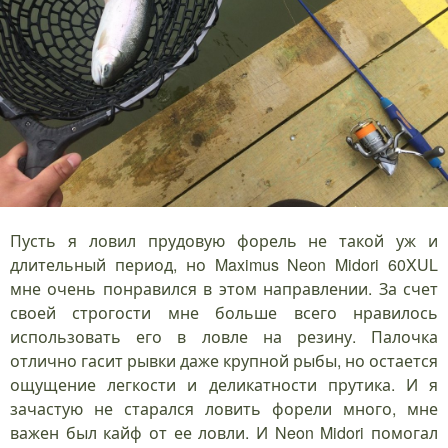
Пусть я ловил прудовую форель не такой уж и
длительный период, но Maximus Neon Midori 60XUL
мне очень понравился в этом направлении. За счет
своей строгости мне больше всего нравилось
использовать его в ловле на резину. Палочка
отлично гасит рывки даже крупной рыбы, но остается
ощущение легкости и деликатности прутика. И я
зачастую не старался ловить форели много, мне
важен был кайф от ее ловли. И Neon Midori помогал