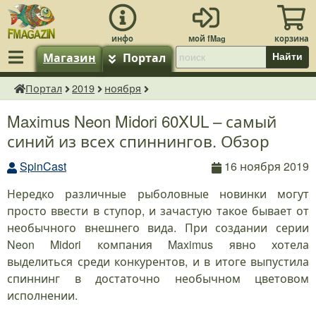
Магазин
Портал
Найти
Портал
2019
ноября
fMagazin.ru
Maximus Neon Midori 60XUL – самый
синий из всех спиннингов. Обзор
SpinCast
16 ноября 2019
Нередко различные рыболовные новинки могут
просто ввести в ступор, и зачастую такое бывает от
необычного внешнего вида. При создании серии
Neon Midori компания Maximus явно хотела
выделиться среди конкурентов, и в итоге выпустила
спиннинг в достаточно необычном цветовом
исполнении.