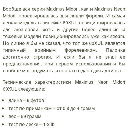
Вообще вся серия Maximus Midori, как и Maximus Neon
Midori, проектировалась для ловли форели. И самая
легкая модель в линейке 60XUL позиционировалась
для area-ловли, хоть и другие более длинные и
тяжелые модели позиционировались уже как stream.
Но лично я бы не сказал, что тот же 60XUL является
типичный арийным форелевиком. Палочка
достаточно строгая. И если бы я не знал ее
предназначения, при первом использовании я бы
вообще мог подумать, что она создана для аджинга.
Технические характеристики Maximus Neon Midori
60XUL следующие:
длина – 6 футов
тест по приманкам – от 0.8 до 4 грамм
вес – 59 грамм
тест по леске – 1-3 lb