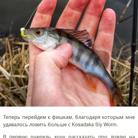
Теперь перейдем к фишкам, благодаря которым мне
удавалось ловить больше с Kosadaka Sly Worm.
В первую очередь хочу рассказать про ловлю на