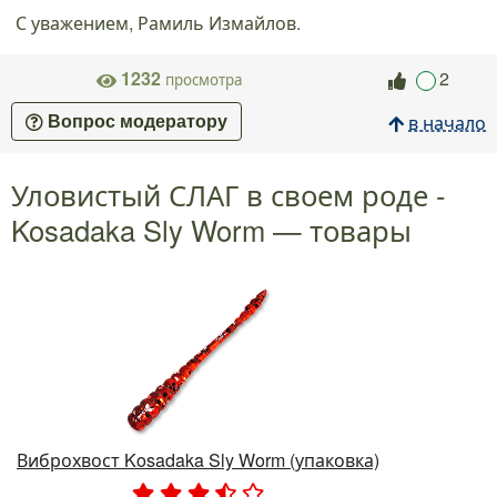
С уважением, Рамиль Измайлов.
1232
2
просмотра
в начало
Вопрос модератору
Уловистый СЛАГ в своем роде -
Kosadaka Sly Worm — товары
Виброхвост Kosadaka Sly Worm (упаковка)