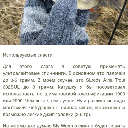
Используемые снасти
Для этого слага я советую применять
ультралайтовые спиннинги. В основном это палочки
до 3-5 грамм. В моем случае, это SLrods Atria Trout
602SUL до 3 грамм. Катушку я бы посоветовал
использовать по шимановской классификации 1000
или 2000. Чем легче, тем лучше. Ну и различные виды
монтажей: чебурашка с одинарником, мормышка и
возможно легкие джиг-головки (2-5 гр).
На мормышке думаю Sly Worm отлично будет ловить