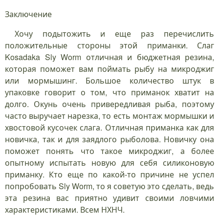
Заключение
Хочу подытожить и еще раз перечислить
положительные стороны этой приманки. Слаг
Kosadaka Sly Worm отличная и бюджетная резина,
которая поможет вам поймать рыбу на микроджиг
или мормышинг. Большое количество штук в
упаковке говорит о том, что приманок хватит на
долго. Окунь очень привередливая рыба, поэтому
часто выручает нарезка, то есть монтаж мормышки и
хвостовой кусочек слага. Отличная приманка как для
новичка, так и для заядлого рыболова. Новичку она
поможет понять что такое микроджиг, а более
опытному испытать новую для себя силиконовую
приманку. Кто еще по какой-то причине не успел
попробовать Sly Worm, то я советую это сделать, ведь
эта резина вас приятно удивит своими ловчими
характеристиками. Всем НХНЧ.