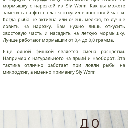
мормышку с нарезкой из Sly Worm. Как вы можете
заметить на фото, слаг я откусил в хвостовой части.
Когда рыба не активна или очень мелкая, то лучше
ловить на нарезку. Вам нужно лишь откусить
хвостовую часть и насадить на легкую мормышку.
Лучше работают мормышки от 0,4 до 0,8 грамма.
Еще одной фишкой является смена расцветки.
Например с натурального на яркий и наоборот. Эта
тактика отлично работает при ловли рыбы на
микроджиг, а именно приманку Sly Worm.