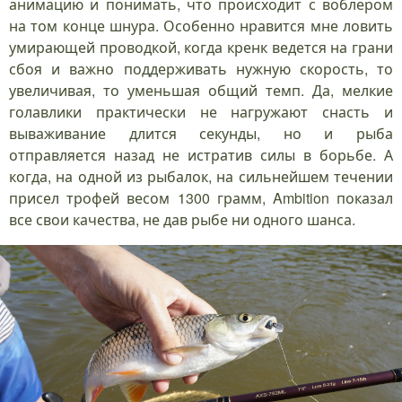
анимацию и понимать, что происходит с воблером
на том конце шнура. Особенно нравится мне ловить
умирающей проводкой, когда кренк ведется на грани
сбоя и важно поддерживать нужную скорость, то
увеличивая, то уменьшая общий темп. Да, мелкие
голавлики практически не нагружают снасть и
вываживание длится секунды, но и рыба
отправляется назад не истратив силы в борьбе. А
когда, на одной из рыбалок, на сильнейшем течении
присел трофей весом 1300 грамм, Ambition показал
все свои качества, не дав рыбе ни одного шанса.