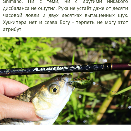
Shimano. Ни с теми, ни с другими никакого
дисбаланса не ощутил. Рука не устаёт даже от десяти
часовой ловли и двух десятках вытащенных щук.
Хуккипера нет и слава Богу - терпеть не могу этот
атрибут.