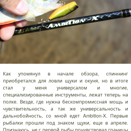
Как упомянул в начале обзора, спиннинг
приобретался для ловли щуки и окуня, но в итоге
стал у меня универсалом и многие,
специализированные инструменты, лежат теперь на
полке. Везде, где нужна бескомпромиссная мощь и
чувствительность, а так же универсальность и
дальнобойность, со мной едет Ambition-X. Первые
рыбалки прошли под знаком щуки, еще в апреле.
Признаюсь, не с первой рыбы почувствовал границы