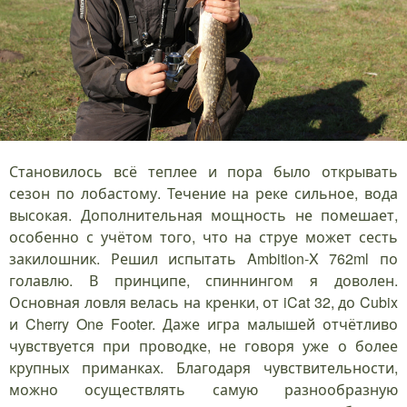
Становилось всё теплее и пора было открывать
сезон по лобастому. Течение на реке сильное, вода
высокая. Дополнительная мощность не помешает,
особенно с учётом того, что на струе может сесть
закилошник. Решил испытать Ambition-X 762ml по
голавлю. В принципе, спиннингом я доволен.
Основная ловля велась на кренки, от iCat 32, до Cubix
и Cherry One Footer. Даже игра малышей отчётливо
чувствуется при проводке, не говоря уже о более
крупных приманках. Благодаря чувствительности,
можно осуществлять самую разнообразную