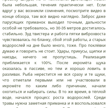
была небольшая, течения практически нет. Если
вдруг у вас возникли сомнения, посмотрите видео в
конце обзора, там всё видно наглядно. Заброс даже
парусящих приманок выходил точным, дальности
особой не требовалось, но 30-35 метров достигалось
стабильно. Зуд твистера и работа пятки виброхвоста
чувствовалась по бланку, сбой этой работы, а старых
водорослей на дне было много, тоже. Про поклёвки
думаю и говорить не стоит. Удары, прикусы, щипки и
наезды, ничего не пропустишь. Реализация
приближается к 100%. После икромёта щука
оказалась в пассиве, но тем и хорошо ловить в
разливах. Рыба нерестится не вся сразу и те щуки,
что отметали первыми или не участвовали в
икромёте по каким либо причинам, начали
охотиться и набирать силы. В то же время, в тёплой
воде, начался процесс роста водорослей. Среди
травы нужна заметная приманка и я воспользовался