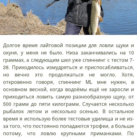
Долгое время лайтовой позиции для ловли щуки и
окуня, у меня не было. Низа заканчивались на 10
граммах, а следующим шел уже спиннинг с тестом 7-
28. Приходилось измудряться и приспосабливаться,
но вечно это продолжаться не могло. Хотя,
откровенно говоря, спиннинг ML мне нужен, в
основном весной, когда водоёмы ещё не заросли и
приходиться ловить самую разнообразную щуку, от
500 грамм до пяти килограмм. Случается несколько
рыбалок летом и несколько осенью. В остальное
время я использую более тестовые удилища и не из-
за того, что постоянно попадаются трофеи, а больше
потому, что ловлю крупными приманками. По