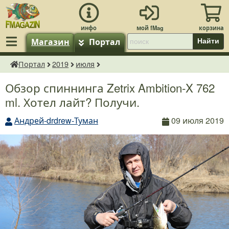
Магазин
Портал
Найти
Портал
2019
июля
fMagazin.ru
Обзор спиннинга Zetrix Ambition-X 762
ml. Хотел лайт? Получи.
Андрей-drdrew-Туман
09 июля 2019