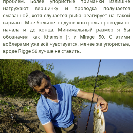
проблем. Более упористые приманки излишне
нагружают вершинку и проводка получается
смазанной, хотя случается рыба реагирует на такой
вариант. Мне больше по душе контроль проводки от
начала и до конца. Минимальный размер я бы
обозначил как Khamsin jr. и Mirage 50. С этими
воблерами уже всё чувствуется, менее же упористые,
вроде Rigge 56 лучше не ставить.