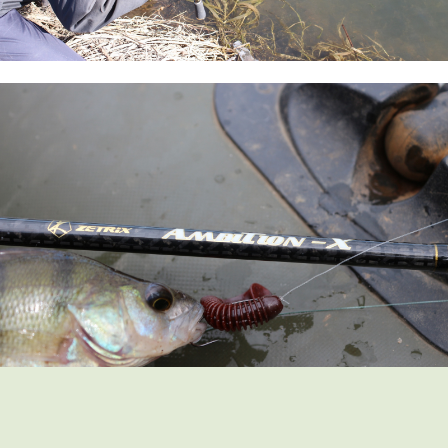
Летом, в самое пекло, рыба начинает всё охотнее
отзываться на топвотеры. Различные лягушки,