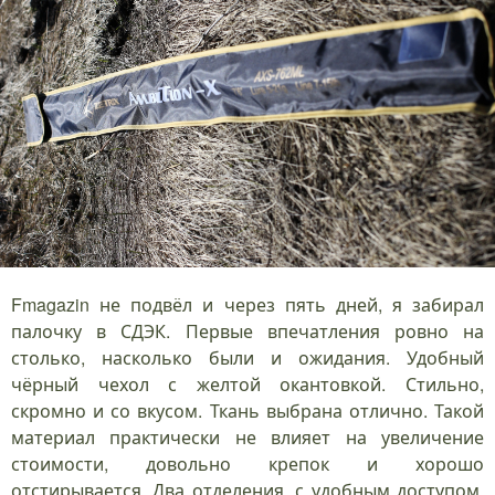
Fmagazin не подвёл и через пять дней, я забирал
палочку в СДЭК. Первые впечатления ровно на
столько, насколько были и ожидания. Удобный
чёрный чехол с желтой окантовкой. Стильно,
скромно и со вкусом. Ткань выбрана отлично. Такой
материал практически не влияет на увеличение
стоимости, довольно крепок и хорошо
отстирывается. Два отделения, с удобным доступом,