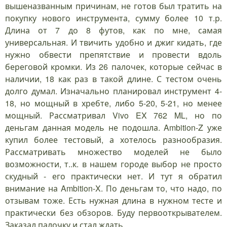
вышеназванным причинам, не готов был тратить на
покупку нового инструмента, сумму более 10 т.р.
Длина от 7 до 8 футов, как по мне, самая
универсальная. И твичить удобно и джиг кидать, где
нужно обвести препятствие и провести вдоль
береговой кромки. Из 26 палочек, которые сейчас в
наличии, 18 как раз в такой длине. С тестом очень
долго думал. Изначально планировал инструмент 4-
18, но мощный в хребте, либо 5-20, 5-21, но менее
мощный. Рассматривал Vivo EX 762 ML, но по
деньгам данная модель не подошла. Ambition-Z уже
купил более тестовый, а хотелось разнообразия.
Рассматривать множество моделей не было
возможности, т..к. в нашем городе выбор не просто
скудный - его практически нет. И тут я обратил
внимание на Ambition-X. По деньгам то, что надо, по
отзывам тоже. Есть нужная длина в нужном тесте и
практически без обзоров. Буду первооткрывателем.
Заказал палочку и стал ждать.