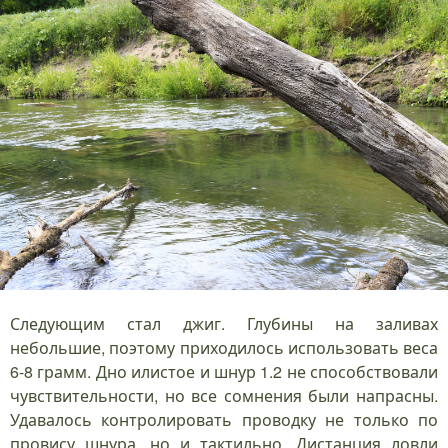
Следующим стал джиг. Глубины на заливах
небольшие, поэтому приходилось использовать веса
6-8 грамм. Дно илистое и шнур 1.2 не способствовали
чувствительности, но все сомнения были напрасны.
Удавалось контролировать проводку не только по
провису шнура, но и тактильно. Дистанция ловли