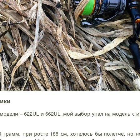
тики
 модели – 622UL и 662UL, мой выбор упал на модель с и
 грамм, при росте 188 см, хотелось бы полегче, но н