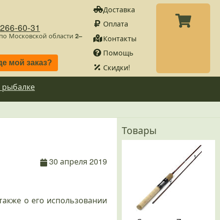
Доставка
Оплата
)266-60-31
 по Московской области
2–
Контакты
Помощь
де мой заказ?
Скидки!
 рыбалке
Товары
30 апреля 2019
 также о его использовании