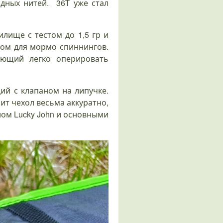
дных нитей. 36Т уже стал
илище с тестом до 1,5 гр и
мом для мормо спиннингов.
ющий легко оперировать
ий с клапаном на липучке.
ит чехол весьма аккуратно,
лом Lucky John и основными