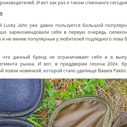
оизводителей. И вот как раз о таком спиннинге сегодня
,5
й Lucky John уже давно пользуется большой популяр
шо зарекомендовали себя в первую очередь силикон
a и не менее популярные у любителей подледного лова ба
, что данный бренд не ограничивает себя и в выпу
егмента рынка. И вот, в преддверии сезона 2024, бр
й ловли новинкой, которой стало удилище Basara Faktor.