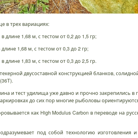
е в трех вариациях:
5 в длине 1,68 м, с тестом от 0,2 до 1,5 гр;
в длине 1,68 м, с тестом от 0,3 до 2 гр;
5 в длине 1,83 м, с тестом от 0,3 до 2,5 гр.
штекерной двусоставной конструкцией бланков, солидно
(36T).
лина и тест удилища уже давно и прочно закрепились в 
 маркировках до сих пор многие рыболовы ориентируютс
овывается как High Modulus Carbon в переводе на русс
подразумевает под собой технологию изготовления и 