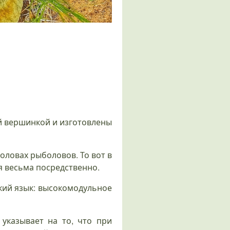
й вершинкой и изготовлены
головах рыболовов. То вот в
я весьма посредственно.
кий язык: высокомодульное
указывает на то, что при