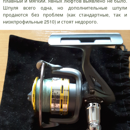
плавный и мягкий. Явных люфтов выявлено не было.
Шпуля всего одна, но дополнительные шпули
продаются без проблем (как стандартные, так и
низкпрофильные 2510) и стоят недорого.