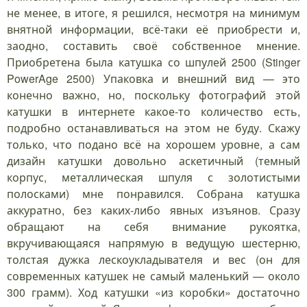
не менее, в итоге, я решился, несмотря на минимум
внятной информации, всё-таки её приобрести и,
заодно, составить своё собственное мнение.
Приобретена была катушка со шпулей 2500 (Stinger
PowerAge 2500) Упаковка и внешний вид — это
конечно важно, но, поскольку фотографий этой
катушки в интернете какое-то количество есть,
подробно останавливаться на этом не буду. Скажу
только, что подано всё на хорошем уровне, а сам
дизайн катушки довольно аскетичный (темный
корпус, металлическая шпуля с золотистыми
полосками) мне понравился. Собрана катушка
аккуратно, без каких-либо явных изъянов. Сразу
обращают на себя внимание рукоятка,
вкручивающаяся напрямую в ведущую шестерню,
толстая дужка лескоукладывателя и вес (он для
современных катушек не самый маленький — около
300 грамм). Ход катушки «из коробки» достаточно