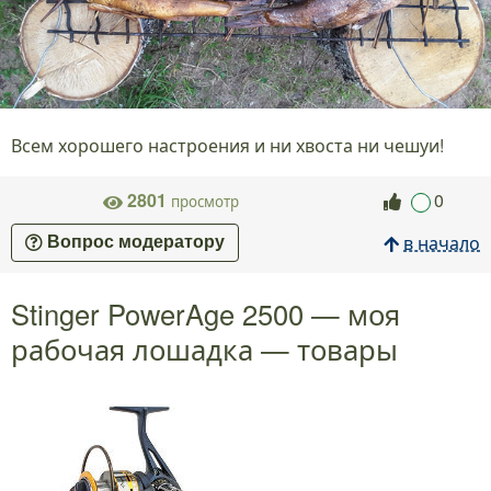
Всем хорошего настроения и ни хвоста ни чешуи!
2801
0
просмотр
в начало
Вопрос модератору
Stinger PowerAge 2500 — моя
рабочая лошадка — товары