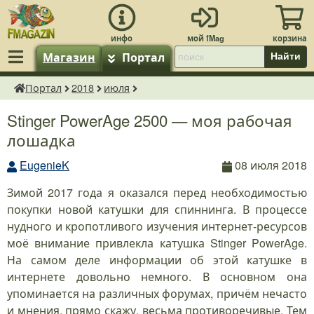
Магазин
Портал
Найти
Портал
2018
июля
fMagazin.ru
Stinger PowerAge 2500 — моя рабочая
лошадка
EugenieK
08 июля 2018
Зимой 2017 года я оказался перед необходимостью
покупки новой катушки для спиннинга. В процессе
нудного и кропотливого изучения интернет-ресурсов
моё внимание привлекла катушка Stinger PowerAge.
На самом деле информации об этой катушке в
интернете довольно немного. В основном она
упоминается на различных форумах, причём нечасто
и мнения, прямо скажу, весьма противоречивые. Тем