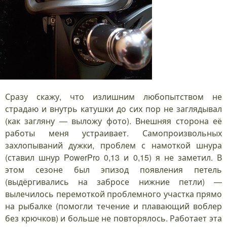
Сразу скажу, что излишним любопытством не
страдаю и внутрь катушки до сих пор не заглядывал
(как загляну — выложу фото). Внешняя сторона её
работы меня устраивает. Самопроизвольных
захлопываний дужки, проблем с намоткой шнура
(ставил шнур PowerPro 0,13 и 0,15) я не заметил. В
этом сезоне был эпизод появления петель
(выдёргивались на забросе нижние петли) —
вылечилось перемоткой проблемного участка прямо
на рыбалке (помогли течение и плавающий воблер
без крючков) и больше не повторялось. Работает эта