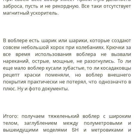
заброса, пусть и не рекордную. Все таки отсутствует
магнитный ускоритель.
В воблере есть шарик или шарики, которые создают
совсем небольшой хорох при колебаниях. Крючки за
все время использования воблера не вызвали
нареканий, острые, мощные, не разогнулись. То ли
еще мало воблер кусали зубастые, то ли косадаковцы
рецепт краски поменяли, но воблер внешнего
покрытия практически не потерял, что однозначто в
плюс. Ну и фото документы.
Итого: получаем тяжеленький воблер с широким
телом, заглублением между полуметровыми и
вышеидущими моделями SH и метровиками и