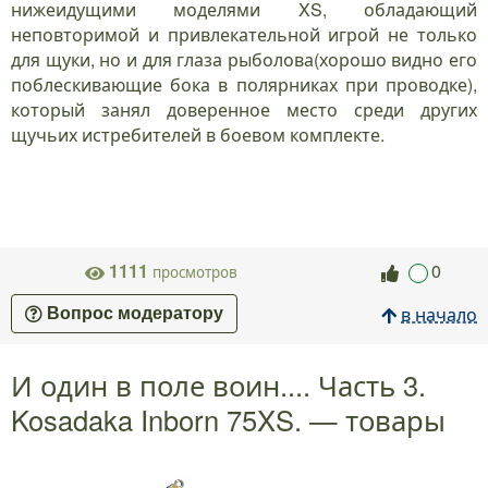
нижеидущими моделями XS, обладающий
неповторимой и привлекательной игрой не только
для щуки, но и для глаза рыболова(хорошо видно его
поблескивающие бока в полярниках при проводке),
который занял доверенное место среди других
щучьих истребителей в боевом комплекте.
1111
0
просмотров
в начало
Вопрос модератору
И один в поле воин.... Часть 3.
Kosadaka Inborn 75XS. — товары