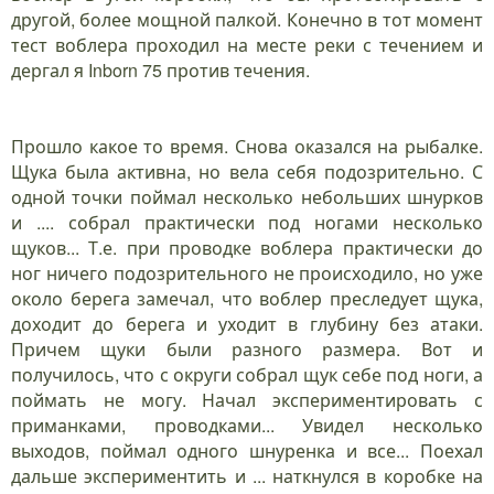
другой, более мощной палкой. Конечно в тот момент
тест воблера проходил на месте реки с течением и
дергал я Inborn 75 против течения.
Прошло какое то время. Снова оказался на рыбалке.
Щука была активна, но вела себя подозрительно. С
одной точки поймал несколько небольших шнурков
и .... собрал практически под ногами несколько
щуков... Т.е. при проводке воблера практически до
ног ничего подозрительного не происходило, но уже
около берега замечал, что воблер преследует щука,
доходит до берега и уходит в глубину без атаки.
Причем щуки были разного размера. Вот и
получилось, что с округи собрал щук себе под ноги, а
поймать не могу. Начал экспериментировать с
приманками, проводками... Увидел несколько
выходов, поймал одного шнуренка и все... Поехал
дальше экспериментить и ... наткнулся в коробке на