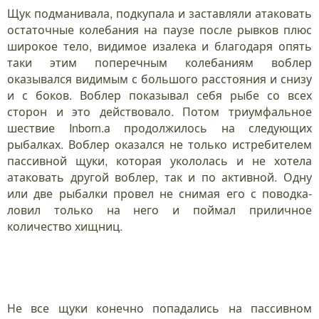
Щук подманивала, подкупала и заставляли атаковать
остаточные колебания на паузе после рывков плюс
широкое тело, видимое изалека и благодаря опять
таки этим поперечным колебаниям воблер
оказывался видимым с большого расстояния и снизу
и с боков. Воблер показывал себя рыбе со всех
сторон и это действовало. Потом триумфальное
шествие Inborn.а продолжилось на следующих
рыбалках. Воблер оказался не только истребителем
пассивной щуки, которая укололась и не хотела
атаковать другой воблер, так и по активной. Одну
или две рыбалки провел не снимая его с поводка-
ловил только на него и поймал приличное
количество хищниц.
Не все щуки конечно попадались на пассивном