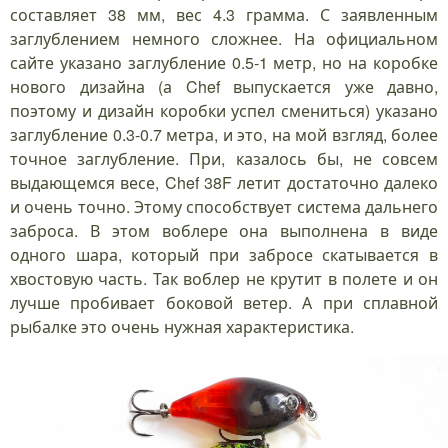
составляет 38 мм, вес 4.3 грамма. С заявленным
заглублением немного сложнее. На официальном
сайте указано заглубление 0.5-1 метр, но на коробке
нового дизайна (а Chef выпускается уже давно,
поэтому и дизайн коробки успел смениться) указано
заглубление 0.3-0.7 метра, и это, на мой взгляд, более
точное заглубление. При, казалось бы, не совсем
выдающемся весе, Chef 38F летит достаточно далеко
и очень точно. Этому способствует система дальнего
заброса. В этом воблере она выполнена в виде
одного шара, который при забросе скатывается в
хвостовую часть. Так воблер не крутит в полете и он
лучше пробивает боковой ветер. А при сплавной
рыбалке это очень нужная характеристика.