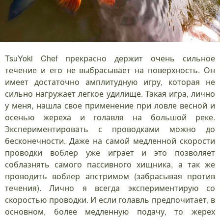
TsuYoki Chef прекрасно держит очень сильное
течение и его не выбрасывает на поверхность. Он
имеет достаточно амплитудную игру, которая не
сильно нагружает легкое удилище. Такая игра, лично
у меня, нашла свое применение при ловле весной и
осенью жереха и голавля на большой реке.
Экспериментировать с проводками можно до
бесконечности. Даже на самой медленной скорости
проводки воблер уже играет и это позволяет
соблазнять самого пассивного хищника, а так же
проводить воблер апстримом (забрасывая против
течения). Лично я всегда экспериментирую со
скоростью проводки. И если голавль предпочитает, в
основном, более медленную подачу, то жерех