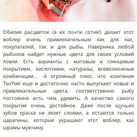
Обилие расцветок (а их почти сотня!) делает этот
воблер очень привлекательным как для нас,
покупателей, так и для рыбы. Наверняка любой
рыболов найдет нужные цвета для своих условий
ловли. Есть варианты с матовым и глянцевым
покрытием, кислотники, натуралы, всевозможные
комбинации.… А огромный плюс, что компания
TsuYoki еще и достаточно часто выпускает новые и
привлекательные цвета, соответственно рыбу
постоянно есть чем удивить. А качество самого
покрытия очень достойное. Даже после щучьих
зубов краска не лезет слоями, а остаются только
царапины, которые украшают этот воблер, как
шрамы мужчину.