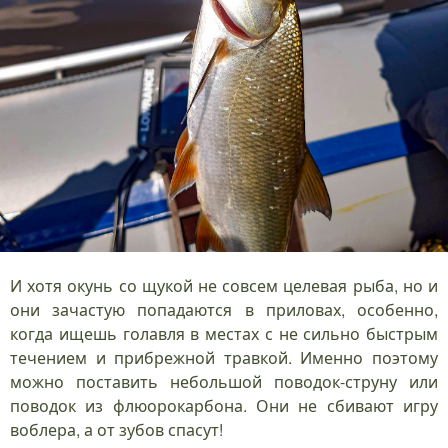
И хотя окунь со щукой не совсем целевая рыба, но и
они зачастую попадаются в приловах, особенно,
когда ищешь голавля в местах с не сильно быстрым
течением и прибрежной травкой. Именно поэтому
можно поставить небольшой поводок-струну или
поводок из флюорокарбона. Они не сбивают игру
воблера, а от зубов спасут!