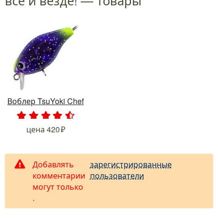
Воблер TsuYoki Chef
.
.
.
.
.
цена
420
Добавлять
зарегистрированные
комментарии
пользователи
могут только
.