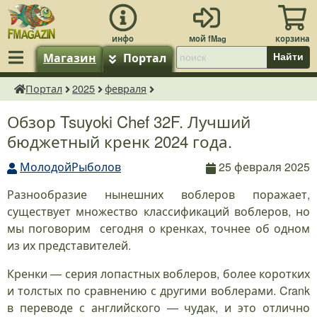
Магазин
Портал
Найти
Портал
2025
февраля
fMagazin.ru
Обзор Tsuyoki Chef 32F. Лучший
бюджетный кренк 2024 года.
МолодойРыболов
25 февраля 2025
Разнообразие нынешних воблеров поражает,
существует множество классификаций воблеров, но
мы поговорим сегодня о кренках, точнее об одном
из их представителей.
Кренки — серия лопастных воблеров, более коротких
и толстых по сравнению с другими воблерами. Crank
в переводе с английского — чудак, и это отлично