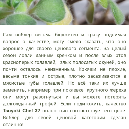
Сам воблер весьма бюджетен и сразу поднимая
вопрос о качестве, могу смело сказать, что оно
хорошее для своего ценового сегмента. За целый
сезон ловли данным кренком и после злых ртов
красноперых голавлей, злых полосатых окуней, оно
почти осталось неизменным. Крючки не плохие,
весьма тонкие и острые, плотно засаживаются в
мясистые губы голавлей! Но всё таки их лучше
заменить, например при поклевке крупного жереха
они могут разогнуться и вы можете потерять
долгожданный трофей. Если подитожить, качество
Tsuyoki Chef 32
полностью соответствует его цене.
Воблер для своей ценовой категории сделан
отлично!