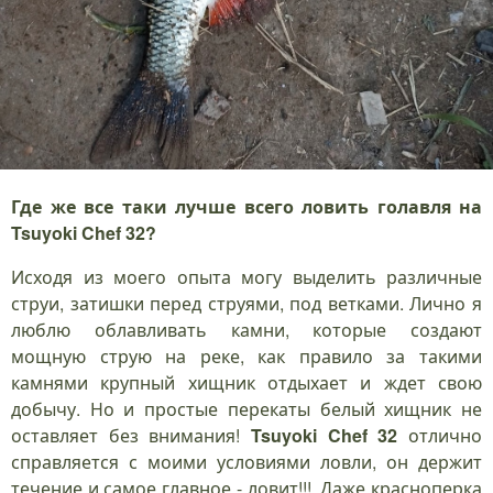
Где же все таки лучше всего ловить голавля на
Tsuyoki Chef 32?
Исходя из моего опыта могу выделить различные
струи, затишки перед струями, под ветками. Лично я
люблю облавливать камни, которые создают
мощную струю на реке, как правило за такими
камнями крупный хищник отдыхает и ждет свою
добычу. Но и простые перекаты белый хищник не
оставляет без внимания!
Tsuyoki Chef 32
отлично
справляется с моими условиями ловли, он держит
течение и самое главное - ловит!!!. Даже красноперка