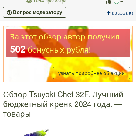
1064
4
просмотра
в начало
Вопрос модератору
За этот обзор автор получил
502
бонусных рубля!
узнать подробнее об акции
Обзор Tsuyoki Chef 32F. Лучший
бюджетный кренк 2024 года. —
товары