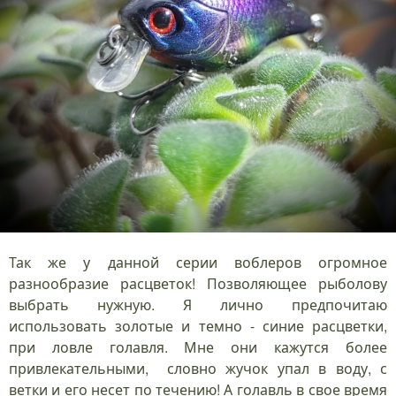
Так же у данной серии воблеров огромное
разнообразие расцветок! Позволяющее рыболову
выбрать нужную. Я лично предпочитаю
использовать золотые и темно - синие расцветки,
при ловле голавля. Мне они кажутся более
привлекательными, словно жучок упал в воду, с
ветки и его несет по течению! А голавль в свое время