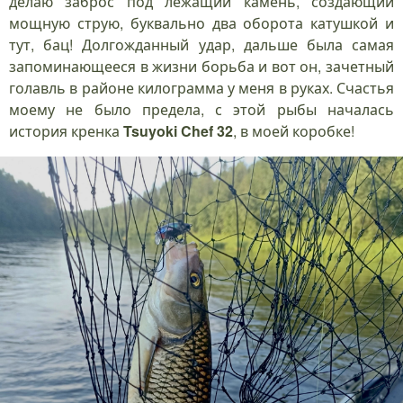
делаю заброс под лежащий камень, создающий
мощную струю, буквально два оборота катушкой и
тут, бац! Долгожданный удар, дальше была самая
запоминающееся в жизни борьба и вот он, зачетный
голавль в районе килограмма у меня в руках. Счастья
моему не было предела, с этой рыбы началась
история кренка
Tsuyoki Chef 32
, в моей коробке!