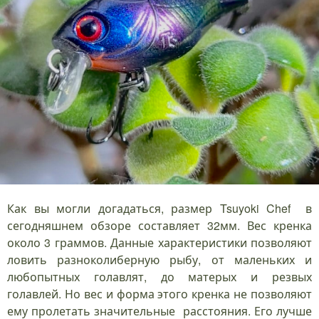
Как вы могли догадаться, размер Tsuyoki Chef в
сегодняшнем обзоре составляет 32мм. Вес кренка
около 3 граммов. Данные характеристики позволяют
ловить разноколиберную рыбу, от маленьких и
любопытных голавлят, до матерых и резвых
голавлей. Но вес и форма этого кренка не позволяют
ему пролетать значительные расстояния. Его лучше