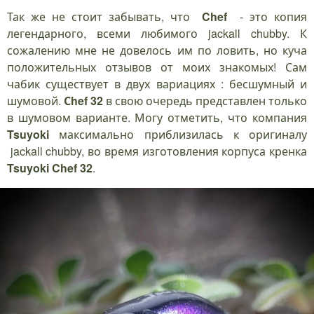
Так же не стоит забывать, что
Chef
- это копия
легендарного, всеми любимого jackall chubby. К
сожалению мне не довелось им по ловить, но куча
положительных отзывов от моих знакомых! Сам
чабик существует в двух вариациях : бесшумный и
шумовой.
Сhef
32
в свою очередь представлен только
в шумовом варианте. Могу отметить, что компания
Tsuyoki
максимально приблизилась к оригиналу
jackall chubby, во время изготовления корпуса кренка
Tsuyoki Chef 32
.