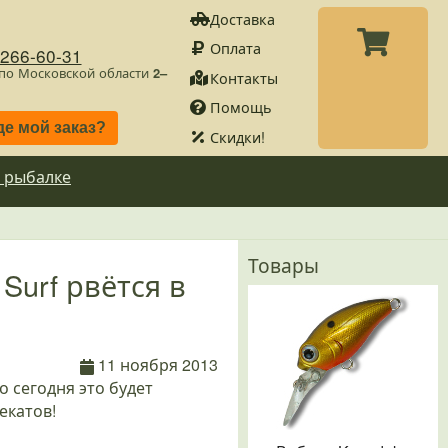
Доставка
Оплата
)266-60-31
 по Московской области
2–
Контакты
Помощь
де мой заказ?
Скидки!
 рыбалке
Товары
Surf рвётся в
11 ноября 2013
о сегодня это будет
екатов!