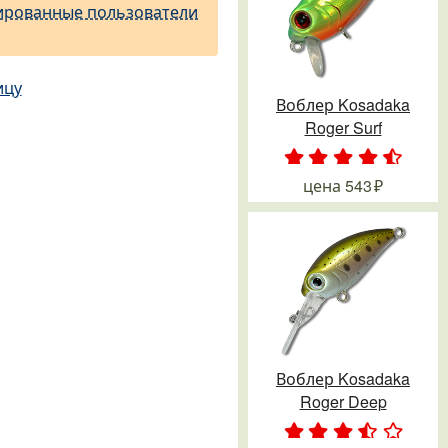
ированные пользователи
ицу
Воблер Kosadaka
Roger Surf
.
.
.
.
.
цена
543
Воблер Kosadaka
Roger Deep