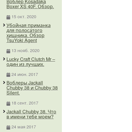
Воблер Kosadaka
Boxer XS 40F. Обзор.
15 окт. 2020
Убойная приманка
для полосатого
хищника. Обзор
TsuYoki Agent
13 нояб. 2020
Lucky Craft Clutch Mr –
один из лучших.
24 июн. 2017
Воблеры Jackall
Chubby 38 и Chubby 38
Silent.
18 сент. 2017
Jackall Chubby 38. Что
в имени тебе моем?
24 мая 2017