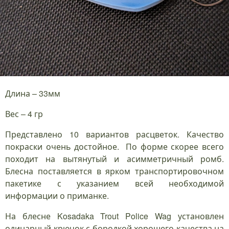
Длина – 33мм
Вес – 4 гр
Представлено 10 вариантов расцветок. Качество
покраски очень достойное. По форме скорее всего
походит на вытянутый и асимметричный ромб.
Блесна поставляется в ярком транспортировочном
пакетике с указанием всей необходимой
информации о приманке.
На блесне Kosadaka Trout Police Wag установлен
одинарный крючок с бородкой хорошего качества на