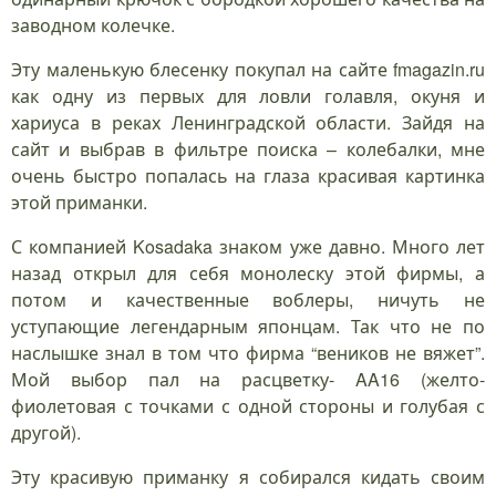
заводном колечке.
Эту маленькую блесенку покупал на сайте fmagazin.ru
как одну из первых для ловли голавля, окуня и
хариуса в реках Ленинградской области. Зайдя на
сайт и выбрав в фильтре поиска – колебалки, мне
очень быстро попалась на глаза красивая картинка
этой приманки.
С компанией Kosadaka знаком уже давно. Много лет
назад открыл для себя монолеску этой фирмы, а
потом и качественные воблеры, ничуть не
уступающие легендарным японцам. Так что не по
наслышке знал в том что фирма “веников не вяжет”.
Мой выбор пал на расцветку- AA16 (желто-
фиолетовая с точками с одной стороны и голубая с
другой).
Эту красивую приманку я собирался кидать своим