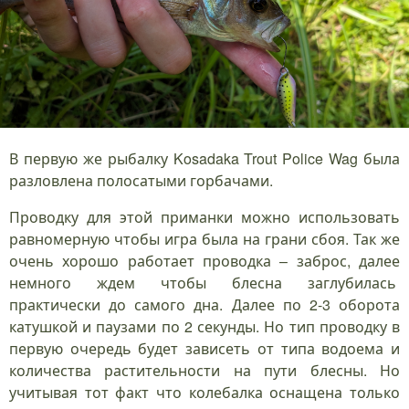
В первую же рыбалку Kosadaka Trout Police Wag была
разловлена полосатыми горбачами.
Проводку для этой приманки можно использовать
равномерную чтобы игра была на грани сбоя. Так же
очень хорошо работает проводка – заброс, далее
немного ждем чтобы блесна заглубилась
практически до самого дна. Далее по 2-3 оборота
катушкой и паузами по 2 секунды. Но тип проводку в
первую очередь будет зависеть от типа водоема и
количества растительности на пути блесны. Но
учитывая тот факт что колебалка оснащена только