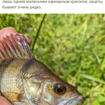
лишь одним маленьким одинарным крючком, зацепы
бывают очень редко.