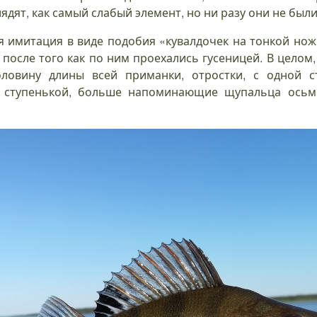
ядят, как самый слабый элемент, но ни разу они не были
я имитация в виде подобия «кувалдочек на тонкой но
после того как по ним проехались гусеницей. В целом,
ловину длины всей приманки, отростки, с одной ст
 ступенькой, больше напоминающие щупальца осьм