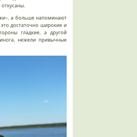
 откусаны.
жки», а больше напоминают
 это достаточно широкие и
ороны гладкие, а другой
инога, нежели привычные