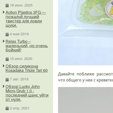
18 июн. 2025
Action Plastics 3FG —
пожалуй лучший
твистер для ловли
щуки.
4 мая 2019
Relax Turbo –
маленький, но очень
бойкий!
15 июл. 2020
Обзор силикона
Kosadaka Triple Tail 60
Давайте поближе рассмот
7 авг. 2018
что общего у нее с креветк
Обзор Lucky John
Micro Grub 1.0 -
последний шанс уйти
от нуля.
2 апр. 2021