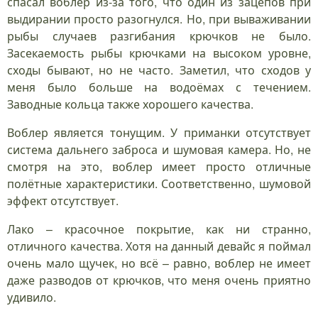
спасал воблер из-за того, что один из зацепов при
выдирании просто разогнулся. Но, при вываживании
рыбы случаев разгибания крючков не было.
Засекаемость рыбы крючками на высоком уровне,
сходы бывают, но не часто. Заметил, что сходов у
меня было больше на водоёмах с течением.
Заводные кольца также хорошего качества.
Воблер является тонущим. У приманки отсутствует
система дальнего заброса и шумовая камера. Но, не
смотря на это, воблер имеет просто отличные
полётные характеристики. Соответственно, шумовой
эффект отсутствует.
Лако – красочное покрытие, как ни странно,
отличного качества. Хотя на данный девайс я поймал
очень мало щучек, но всё – равно, воблер не имеет
даже разводов от крючков, что меня очень приятно
удивило.