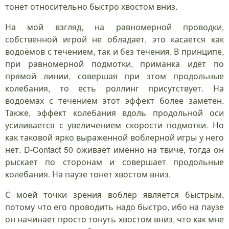
тонет относительно быстро хвостом вниз.
На мой взгляд, на равномерной проводки,
собственной игрой не обладает, это касается как
водоёмов с течением, так и без течения. В принципе,
при равномерной подмотки, приманка идёт по
прямой линии, совершая при этом продольные
колебания, то есть роллинг присутствует. На
водоёмах с течением этот эффект более заметен.
Также, эффект колебания вдоль продольной оси
усиливается с увеличением скорости подмотки. Но
как таковой ярко выраженной воблерной игры у него
нет. D-Contact 50 оживает именно на твиче, тогда он
рыскает по сторонам и совершает продольные
колебания. На паузе тонет хвостом вниз.
С моей точки зрения воблер является быстрым,
потому что его проводить надо быстро, ибо на паузе
он начинает просто тонуть хвостом вниз, что как мне