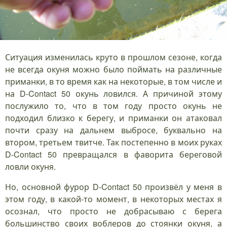
Ситуация изменилась круто в прошлом сезоне, когда
не всегда окуня можно было поймать на различные
приманки, в то время как на некоторые, в том числе и
на D-Contact 50 окунь ловился. А причиной этому
послужило то, что в том году просто окунь не
подходил близко к берегу, и приманки он атаковал
почти сразу на дальнем выбросе, буквально на
втором, третьем твитче. Так постепенно в моих руках
D-Contact 50 превращался в фаворита береговой
ловли окуня.
Но, основной фурор D-Contact 50 произвёл у меня в
этом году, в какой-то момент, в некоторых местах я
осознал, что просто не добрасываю с берега
большинство своих воблеров до стоянки окуня, а