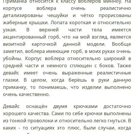
Приманка относится к классу воблеров минноу. На
корпусе воблера очень реалистично
детализированы чешуйки и чётко прорисованы
жаберные крышки. Лопата короткая и относительно
узкая. В верхней части тела имеется
акцентированный горб, что на мой взгляд, является
визитной карточкой данной модели. Вообще
заметил, воблера имеющие горб, в моих руках очень
убойны. Корпус воблера относительно широкий в
средней части и немного сплющен с боков. Также
девайс имеет очень выраженные реалистичные
глазки. В целом, когда берёшь в руки данную
приманку, то понимаешь, что изделии выполнено
очень качественно.
Девайс оснащён двумя крючками достаточно
хорошего качества. Сами по себе крючки выполнены
из тонкой проволоки и относительно легко гнуться. В
каких - то ситуациях это плюс, были случаи, когда