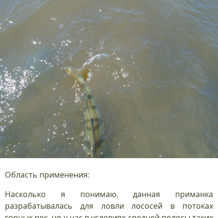
Область применения:
Насколько я понимаю, данная приманка
разрабатывалась для ловли лососей в потоках
горных рек, но у нас в условиях средней полосы таких