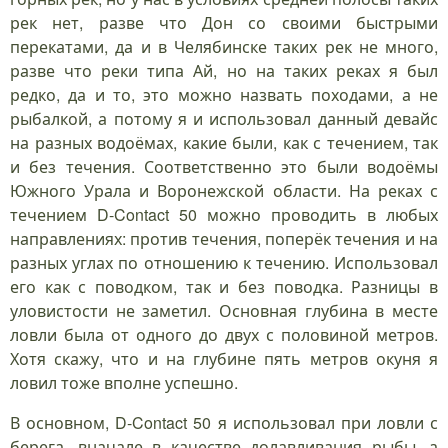
рек нет, разве что Дон со своими быстрыми
перекатами, да и в Челябинске таких рек не много,
разве что реки типа Ай, но на таких реках я был
редко, да и то, это можно назвать походами, а не
рыбалкой, а потому я и использовал данный девайс
на разных водоёмах, какие были, как с течением, так
и без течения. Соответственно это были водоёмы
Южного Урала и Воронежской области. На реках с
течением D-Contact 50 можно проводить в любых
направлениях: против течения, поперёк течения и на
разных углах по отношению к течению. Использовал
его как с поводком, так и без поводка. Разницы в
уловистости не заметил. Основная глубина в месте
ловли была от одного до двух с половиной метров.
Хотя скажу, что и на глубине пять метров окуня я
ловил тоже вполне успешно.
В основном, D-Contact 50 я использовал при ловли с
берега, вначале в качестве долавливания рыбы, а