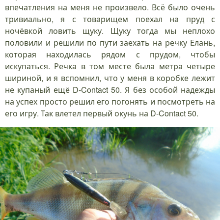
впечатления на меня не произвело. Всё было очень
тривиально, я с товарищем поехал на пруд с
ночёвкой ловить щуку. Щуку тогда мы неплохо
половили и решили по пути заехать на речку Елань,
которая находилась рядом с прудом, чтобы
искупаться. Речка в том месте была метра четыре
шириной, и я вспомнил, что у меня в коробке лежит
не купаный ещё D-Contact 50. Я без особой надежды
на успех просто решил его погонять и посмотреть на
его игру. Так влетел первый окунь на D-Contact 50.