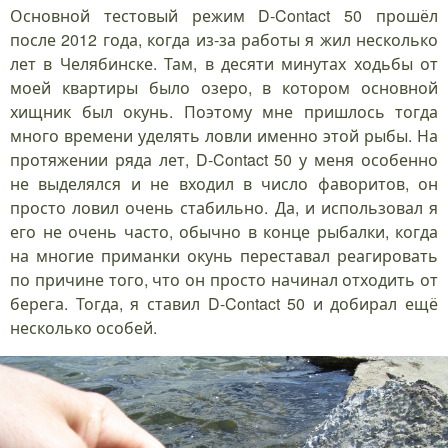
Основной тестовый режим D-Contact 50 прошёл
после 2012 года, когда из-за работы я жил несколько
лет в Челябинске. Там, в десяти минутах ходьбы от
моей квартиры было озеро, в котором основной
хищник был окунь. Поэтому мне пришлось тогда
много времени уделять ловли именно этой рыбы. На
протяжении ряда лет, D-Contact 50 у меня особенно
не выделялся и не входил в число фаворитов, он
просто ловил очень стабильно. Да, и использовал я
его не очень часто, обычно в конце рыбалки, когда
на многие приманки окунь переставал реагировать
по причине того, что он просто начинал отходить от
берега. Тогда, я ставил D-Contact 50 и добирал ещё
несколько особей.