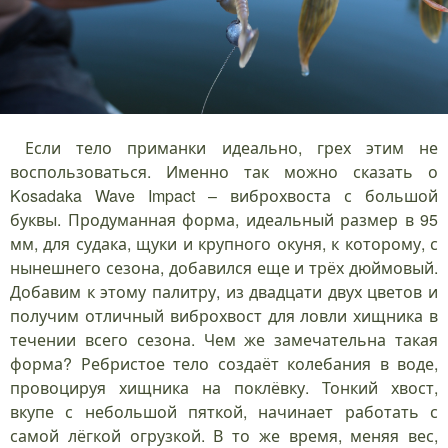
Если тело приманки идеально, грех этим не
воспользоваться. Именно так можно сказать о
Kosadaka Wave Impact – виброхвоста с большой
буквы. Продуманная форма, идеальный размер в 95
мм, для судака, щуки и крупного окуня, к которому, с
нынешнего сезона, добавился еще и трёх дюймовый.
Добавим к этому палитру, из двадцати двух цветов и
получим отличный виброхвост для ловли хищника в
течении всего сезона. Чем же замечательна такая
форма? Ребристое тело создаёт колебания в воде,
провоцируя хищника на поклёвку. Тонкий хвост,
вкупе с небольшой пяткой, начинает работать с
самой лёгкой огрузкой. В то же время, меняя вес,