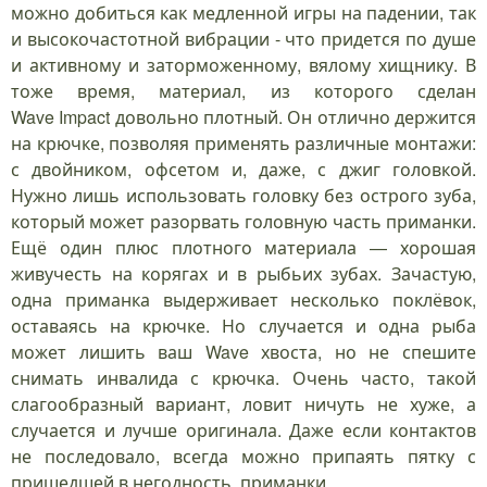
можно добиться как медленной игры на падении, так
и высокочастотной вибрации - что придется по душе
и активному и заторможенному, вялому хищнику. В
тоже время, материал, из которого сделан
Wave Impact довольно плотный. Он отлично держится
на крючке, позволяя применять различные монтажи:
с двойником, офсетом и, даже, с джиг головкой.
Нужно лишь использовать головку без острого зуба,
который может разорвать головную часть приманки.
Ещё один плюс плотного материала — хорошая
живучесть на корягах и в рыбьих зубах. Зачастую,
одна приманка выдерживает несколько поклёвок,
оставаясь на крючке. Но случается и одна рыба
может лишить ваш Wave хвоста, но не спешите
снимать инвалида с крючка. Очень часто, такой
слагообразный вариант, ловит ничуть не хуже, а
случается и лучше оригинала. Даже если контактов
не последовало, всегда можно припаять пятку с
пришедшей в негодность, приманки.