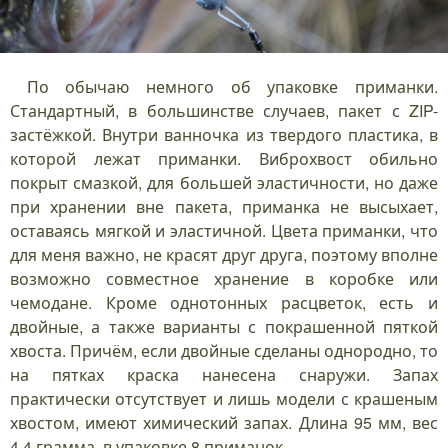
По обычаю немного об упаковке приманки.
Стандартный, в большинстве случаев, пакет с ZIP-
застёжкой. Внутри ванночка из твердого пластика, в
которой лежат приманки. Виброхвост обильно
покрыт смазкой, для большей эластичности, но даже
при хранении вне пакета, приманка не высыхает,
оставаясь мягкой и эластичной. Цвета приманки, что
для меня важно, не красят друг друга, поэтому вполне
возможно совместное хранение в коробке или
чемодане. Кроме однотонных расцветок, есть и
двойные, а также варианты с покрашенной пяткой
хвоста. Причём, если двойные сделаны однородно, то
на пятках краска нанесена снаружи. Запах
практически отсутствует и лишь модели с крашеным
хвостом, имеют химический запах. Длина 95 мм, вес
4.4 грамма, в упаковке 8 приманок.