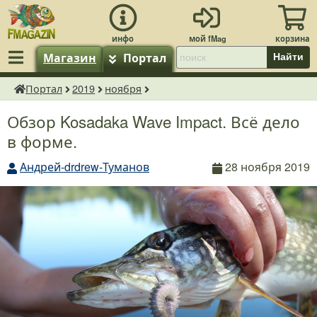
Магазин
Портал
Найти
Портал
2019
ноября
fMagazin.ru
Обзор Kosadaka Wave Impact. Всё дело
в форме.
Андрей-drdrew-Туманов
28 ноября 2019