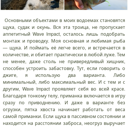
Основными объектами в моих водоемах становятся
щука, судак и окунь. Вся эта троица, не пропускает
аппетитный Wave Impact, осталось лишь подобрать
монтаж и проводку. Моя основная и любимая рыба
— щука. И поймать её легче всего, и встречается в
количестве, и обитает практически в любой луже. Тем
не менее, даже столь не привередливый хищник,
способен устроить забастовку. Тут, если говорить о
джиге, я использую два варианта. Либо
минимальный, либо максимальный вес. И с тем и с
другим, Wave Impact проявляет себя во всей красе.
Благодаря тонкому телу, приманка включается в игру
сразу по приводнению. И даже в варианте без
огрузки, пятка хвоста начинает работать от веса
самой приманки. Если щука в пассивном состоянии и
находится на расстоянии заброса, неогруз выручает