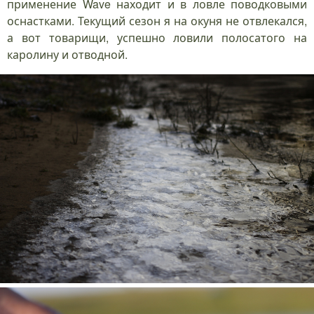
применение Wave находит и в ловле поводковыми
оснастками. Текущий сезон я на окуня не отвлекался,
а вот товарищи, успешно ловили полосатого на
каролину и отводной.