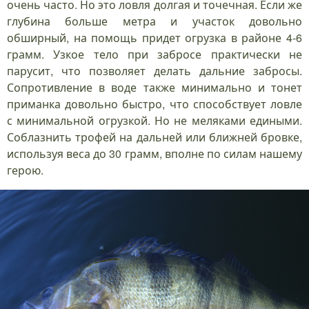
очень часто. Но это ловля долгая и точечная. Если же
глубина больше метра и участок довольно
обширный, на помощь придет огрузка в районе 4-6
грамм. Узкое тело при забросе практически не
парусит, что позволяет делать дальние забросы.
Сопротивление в воде также минимально и тонет
приманка довольно быстро, что способствует ловле
с минимальной огрузкой. Но не меляками едиными.
Соблазнить трофей на дальней или ближней бровке,
используя веса до 30 грамм, вполне по силам нашему
герою.