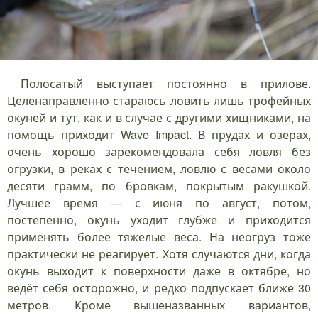
Полосатый выступает постоянно в прилове.
Целенаправленно стараюсь ловить лишь трофейных
окуней и тут, как и в случае с другими хищниками, на
помощь приходит Wave Impact. В прудах и озерах,
очень хорошо зарекомендовала себя ловля без
огрузки, в реках с течением, ловлю с весами около
десяти грамм, по бровкам, покрытым ракушкой.
Лучшее время — с июня по август, потом,
постепенно, окунь уходит глубже и приходится
применять более тяжелые веса. На неогруз тоже
практически не реагирует. Хотя случаются дни, когда
окунь выходит к поверхности даже в октябре, но
ведёт себя осторожно, и редко подпускает ближе 30
метров. Кроме вышеназванных вариантов,