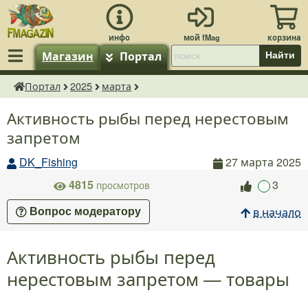
Магазин
Портал
Найти
Портал
2025
марта
fMagazin.ru
Активность рыбы перед нерестовым
запретом
DK_Fishing
27 марта 2025
4815
3
просмотров
в начало
Вопрос модератору
Активность рыбы перед
нерестовым запретом — товары