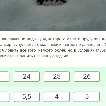
направленно под окуня, которого у нас в пруду очень 
лансир выпускается с маленьким шагом по длине, но с
ся ловить всё того мелкого окуня, но в условиях глуб
воляет выполнить названную задачу.