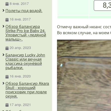
8 янв. 2017
Полеты под водой.
16 янв. 2017
Обзор балансира
Отмечу важный нюанс состо
Strike Pro Ice Baby 24.
Во всяком случае, на моем 
Уловистый «ледяной
малыш».
20 апр. 2023
Балансир Lucky John
Classic или вечная
классика окунёвой
рыбалки.
16 янв. 2020
Обзор Балансир Akara
Skull - хороший
поисковик при ловле
окуня.
17 апр. 2021