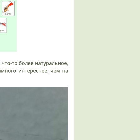
а что-то более натуральное,
амного интереснее, чем на