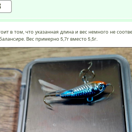
ит в том, что указанная длина и вес немного не соотв
балансире. Вес примерно 5,7г вместо 5,5г.