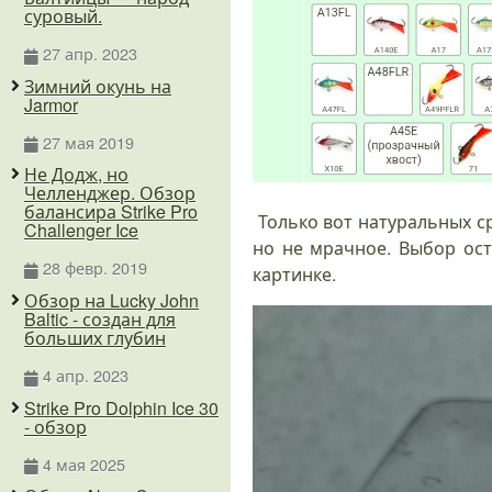
суровый.
27 апр. 2023
Зимний окунь на
Jarmor
27 мая 2019
Не Додж, но
Челленджер. Обзор
балансира Strike Pro
Только вот натуральных сре
Challenger Ice
но не мрачное. Выбор ост
28 февр. 2019
картинке.
Обзор на Lucky John
Baltic - создан для
больших глубин
4 апр. 2023
Strike Pro Dolphin Ice 30
- обзор
4 мая 2025