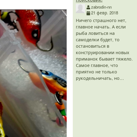
zabrodin-nn
21 февр. 2018
Ничего страшного нет,
главное начать. А если
рыба ловиться на
самоделки будет, то
остановиться в
конструировании новых
приманок бывает тяжело.
Самое главное, что
приятно не только
рукодельничать, но…