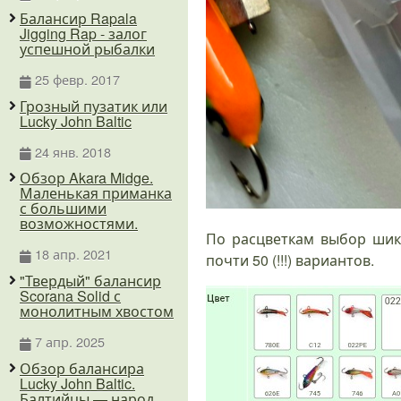
Балансир Rapala
Jigging Rap - залог
успешной рыбалки
25 февр. 2017
Грозный пузатик или
Lucky John Baltic
24 янв. 2018
Обзор Akara Midge.
Маленькая приманка
с большими
возможностями.
По расцветкам выбор шик
18 апр. 2021
почти 50 (!!!) вариантов.
"Твердый" балансир
Scorana Solid с
монолитным хвостом
7 апр. 2025
Обзор балансира
Lucky John Baltic.
Балтийцы — народ