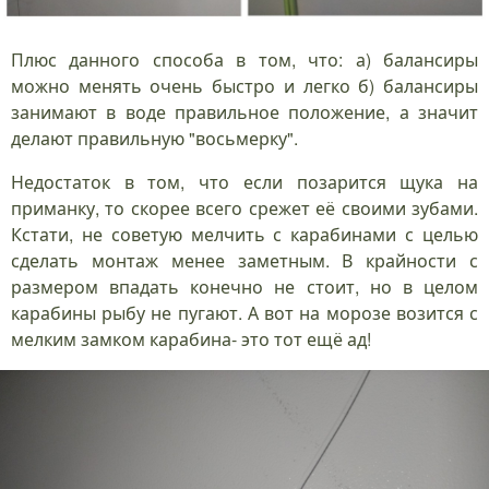
Плюс данного способа в том, что: а) балансиры
можно менять очень быстро и легко б) балансиры
занимают в воде правильное положение, а значит
делают правильную "восьмерку".
Недостаток в том, что если позарится щука на
приманку, то скорее всего срежет её своими зубами.
Кстати, не советую мелчить с карабинами с целью
сделать монтаж менее заметным. В крайности с
размером впадать конечно не стоит, но в целом
карабины рыбу не пугают. А вот на морозе возится с
мелким замком карабина- это тот ещё ад!