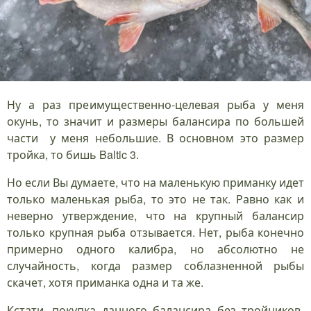
Ну а раз преимущественно-целевая рыба у меня
окунь, то значит и размеры балансира по большей
части у меня небольшие. В основном это размер
тройка, то бишь Baltic 3.
Но если Вы думаете, что на маленькую приманку идет
только маленькая рыба, то это не так. Равно как и
неверно утверждение, что на крупный балансир
только крупная рыба отзывается. Нет, рыба конечно
примерно одного калибра, но абсолютно не
случайность, когда размер соблазненной рыбы
скачет, хотя приманка одна и та же.
Кстати, покупка данного балансира без тройников-