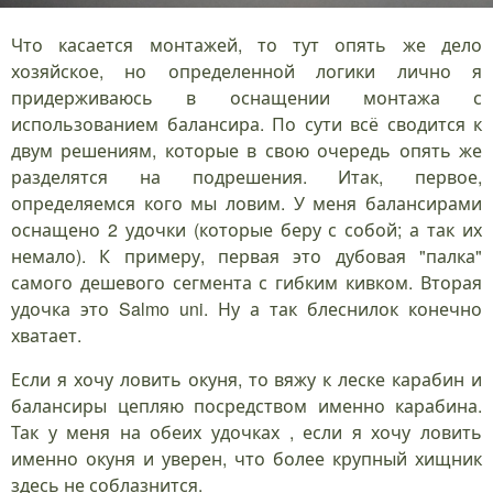
Что касается монтажей, то тут опять же дело
хозяйское, но определенной логики лично я
придерживаюсь в оснащении монтажа с
использованием балансира. По сути всё сводится к
двум решениям, которые в свою очередь опять же
разделятся на подрешения. Итак, первое,
определяемся кого мы ловим. У меня балансирами
оснащено 2 удочки (которые беру с собой; а так их
немало). К примеру, первая это дубовая "палка"
самого дешевого сегмента с гибким кивком. Вторая
удочка это Salmo uni. Ну а так блеснилок конечно
хватает.
Если я хочу ловить окуня, то вяжу к леске карабин и
балансиры цепляю посредством именно карабина.
Так у меня на обеих удочках , если я хочу ловить
именно окуня и уверен, что более крупный хищник
здесь не соблазнится.