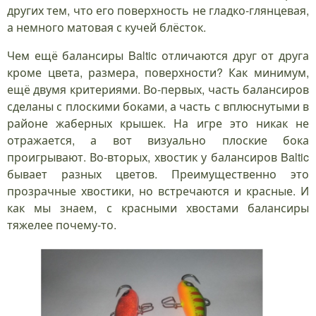
других тем, что его поверхность не гладко-глянцевая,
а немного матовая с кучей блёсток.
Чем ещё балансиры Baltic отличаются друг от друга
кроме цвета, размера, поверхности? Как минимум,
ещё двумя критериями. Во-первых, часть балансиров
сделаны с плоскими боками, а часть с вплюснутыми в
районе жаберных крышек. На игре это никак не
отражается, а вот визуально плоские бока
проигрывают. Во-вторых, хвостик у балансиров Baltic
бывает разных цветов. Преимущественно это
прозрачные хвостики, но встречаются и красные. И
как мы знаем, с красными хвостами балансиры
тяжелее почему-то.