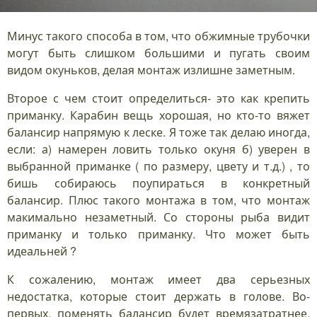
Минус такого способа в том, что обжимные трубочки
могут быть слишком большими и пугать своим
видом окуньков, делая монтаж излишне заметным.
Второе с чем стоит определиться- это как крепить
приманку. Карабин вещь хорошая, но кто-то вяжет
балансир напрямую к леске. Я тоже так делаю иногда,
если: а) намерен ловить только окуня б) уверен в
выбранной приманке ( по размеру, цвету и т.д.) , то
бишь собираюсь поупираться в конкретный
балансир. Плюс такого монтажа в том, что монтаж
макимально незаметный. Со стороны рыба видит
приманку и только приманку. Что может быть
идеальней ?
К сожалению, монтаж имеет два серьезных
недостатка, которые стоит держать в голове. Во-
первых, поменять балансир будет времязатратнее,