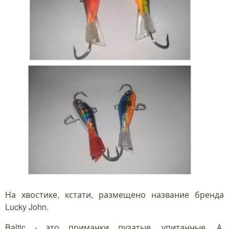
На хвостике, кстати, размещено название бренда
Lucky John.
Baltic - это приманки пузатые, упитанные. А,