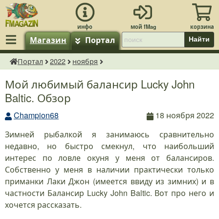
Магазин
Портал
Найти
Портал
2022
ноября
fMagazin.ru
Мой любимый балансир Lucky John
Baltic. Обзор
Champion68
18 ноября 2022
Зимней рыбалкой я занимаюсь сравнительно
недавно, но быстро смекнул, что наибольший
интерес по ловле окуня у меня от балансиров.
Собственно у меня в наличии практически только
приманки Лаки Джон (имеется ввиду из зимних) и в
частности Балансир Lucky John Baltic. Вот про него и
хочется рассказать.