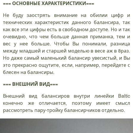
=== ОСНОВНЫЕ ХАРАКТЕРИСТИКИ===
Не буду заострять внимание на обилии цифр и
технических характеристик данного балансира, так
как все эти цифры есть в свободном доступе. Но и так
очевидно, что чем больше данная приманка, тем и
вес у нее больше. Чтобы Вы понимали, разница
между младшей и старшей моделью в весе аж в 8раз.
Но даже самый маленький балансир увесистый, и Вы
это прекрасно ощутите, если, например, перейдете с
блесен на балансиры.
=== ВНЕШНИЙ ВИД===
Внешний вид балансиров внутри линейки Baltic
конечно же отличается, поэтому имеет смысл
рассмотреть пару-тройку балансирчиков отдельно.