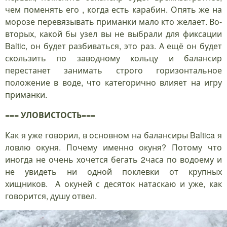
чем поменять его , когда есть карабин. Опять же на
морозе перевязывать приманки мало кто желает. Во-
вторых, какой бы узел вы не выбрали для фиксации
Baltic, он будет разбиваться, это раз. А ещё он будет
скользить по заводному кольцу и балансир
перестанет занимать строго горизонтальное
положение в воде, что категорично влияет на игру
приманки.
=== УЛОВИСТОСТЬ===
Как я уже говорил, в основном на балансиры Baltica я
ловлю окуня. Почему именно окуня? Потому что
иногда не очень хочется бегать 2часа по водоему и
не увидеть ни одной поклевки от крупных
хищников. А окуней с десяток натаскаю и уже, как
говорится, душу отвел.