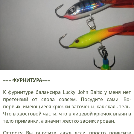
=== ФУРНИТУРА===
К фурнитуре балансира Lucky John Baltic у меня нет
претензий от слова совсем. Посудите сами. Во-
первых, имеющиеся крючки заточены, как скальпель.
Что в хвостовой части, что в лицевой крючок впаян в
тело приманки, а значит жестко зафиксирован.
Остроту Вы ощутите даже если просто повесите