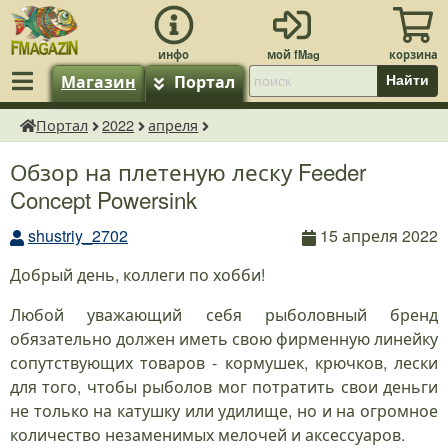
Магазин
Портал
Найти
Портал
2022
апреля
fMagazin.ru
Обзор на плетеную леску Feeder
Concept Powersink
shustriy_2702
15 апреля 2022
Добрый день, коллеги по хобби!
Любой уважающий себя рыболовный бренд
обязательно должен иметь свою фирменную линейку
сопутствующих товаров - кормушек, крючков, лески
для того, чтобы рыболов мог потратить свои деньги
не только на катушку или удилище, но и на огромное
количество незаменимых мелочей и аксессуаров.