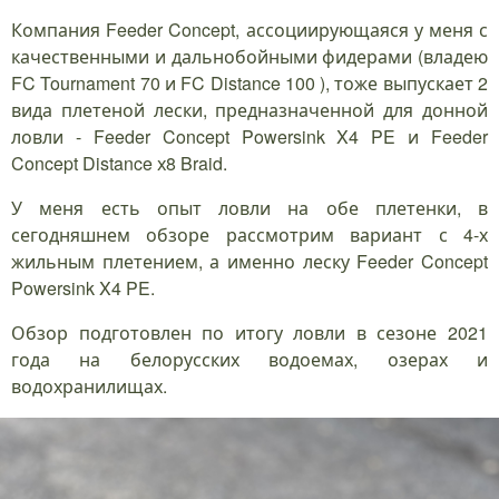
Компания Feeder Concept, ассоциирующаяся у меня с
качественными и дальнобойными фидерами (владею
FC Tournament 70 и FC Distance 100 ), тоже выпускает 2
вида плетеной лески, предназначенной для донной
ловли - Feeder Concept Powersink X4 PE и Feeder
Concept Distance х8 Braid.
У меня есть опыт ловли на обе плетенки, в
сегодняшнем обзоре рассмотрим вариант с 4-х
жильным плетением, а именно леску Feeder Concept
Powersink X4 PE.
Обзор подготовлен по итогу ловли в сезоне 2021
года на белорусских водоемах, озерах и
водохранилищах.