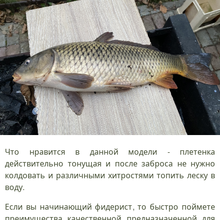
Что нравится в данной модели - плетенка
действительно тонущая и после заброса не нужно
колдовать и различными хитростями топить леску в
воду.
Если вы начинающий фидерист, то быстро поймете
преимущества качественной предназначенной для