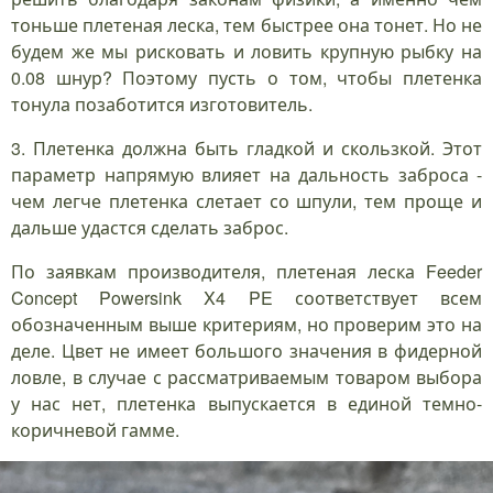
тоньше плетеная леска, тем быстрее она тонет. Но не
будем же мы рисковать и ловить крупную рыбку на
0.08 шнур? Поэтому пусть о том, чтобы плетенка
тонула позаботится изготовитель.
3. Плетенка должна быть гладкой и скользкой. Этот
параметр напрямую влияет на дальность заброса -
чем легче плетенка слетает со шпули, тем проще и
дальше удастся сделать заброс.
По заявкам производителя, плетеная леска Feeder
Concept Powersink X4 PE соответствует всем
обозначенным выше критериям, но проверим это на
деле. Цвет не имеет большого значения в фидерной
ловле, в случае с рассматриваемым товаром выбора
у нас нет, плетенка выпускается в единой темно-
коричневой гамме.