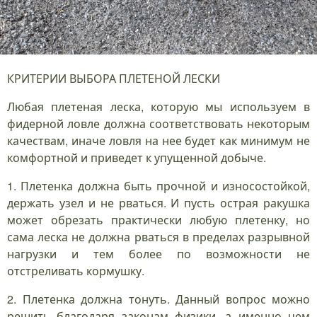
КРИТЕРИИ ВЫБОРА ПЛЕТЕНОЙ ЛЕСКИ
Любая плетеная леска, которую мы используем в
фидерной ловле должна соответствовать некоторым
качествам, иначе ловля на нее будет как минимум не
комфортной и приведет к упущенной добыче.
1. Плетенка должна быть прочной и износостойкой,
держать узел и не рваться. И пусть острая ракушка
может обрезать практически любую плетенку, но
сама леска не должна рваться в пределах разрывной
нагрузки и тем более по возможности не
отстреливать кормушку.
2. Плетенка должна тонуть. Данный вопрос можно
решить благодаря законам физики, а именно чем