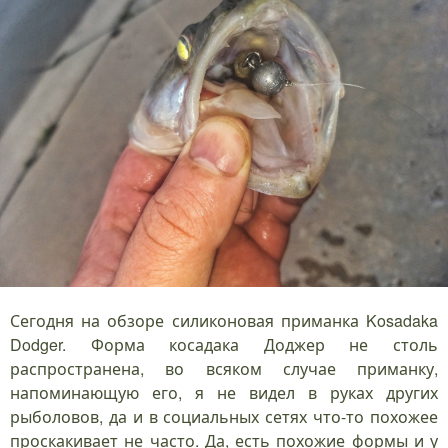
Сегодня на обзоре силиконовая приманка Kosadaka
Dodger. Форма косадака Доджер не столь
распространена, во всяком случае приманку,
напоминающую его, я не видел в руках других
рыболовов, да и в социальных сетях что-то похожее
проскакивает не часто. Да, есть похожие формы и у