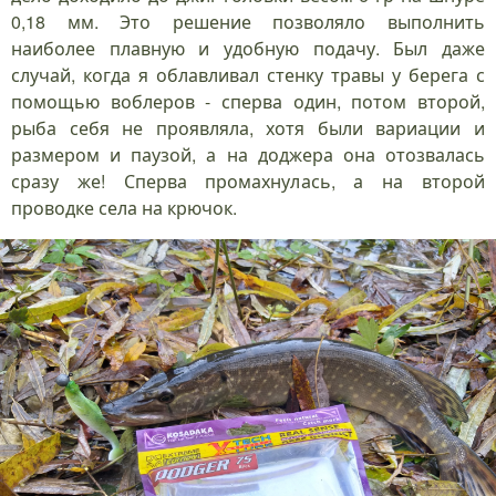
0,18 мм. Это решение позволяло выполнить
наиболее плавную и удобную подачу. Был даже
случай, когда я облавливал стенку травы у берега с
помощью воблеров - сперва один, потом второй,
рыба себя не проявляла, хотя были вариации и
размером и паузой, а на доджера она отозвалась
сразу же! Сперва промахнулась, а на второй
проводке села на крючок.