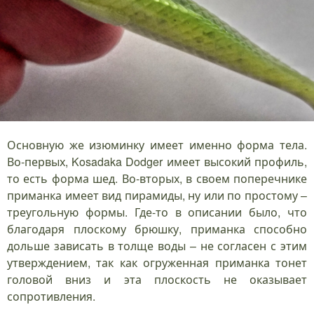
Основную же изюминку имеет именно форма тела.
Во-первых, Kosadaka Dodger имеет высокий профиль,
то есть форма шед. Во-вторых, в своем поперечнике
приманка имеет вид пирамиды, ну или по простому –
треугольную формы. Где-то в описании было, что
благодаря плоскому брюшку, приманка способно
дольше зависать в толще воды – не согласен с этим
утверждением, так как огруженная приманка тонет
головой вниз и эта плоскость не оказывает
сопротивления.