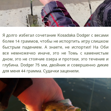
Я долго избегал сочетание Kosadaka Dodger с весами
более 14 граммов, чтобы не испортить игру слишком
быстрым падением. А знаете, не испортил! На Оби
все немножечко иначе, это не Томь с каменистым
дном, это не стоячие озера и протоки, это течение и
глубина. Dodger 75 мм, двойник и совершенно дикие
для меня 44 грамма. Судачки заценили.