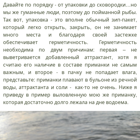
Давайте по порядку - от упаковки до сковородки…но
мы же гуманные люди, поэтому до пойманной рыбы.
Так вот, упаковка - это вполне обычный зип-пакет,
который легко открыть, закрыть, он не занимает
много места и благодаря своей застежке
обеспечивает герметичность. Герметичность
необходима по двум причинам: первая – не
выветривается добавленный аттрактант, хотя я
считаю его наличие в составе приманки не самым
важным, и второе - в пачку не попадает влага,
представьте: приманки плавают в бульоне из речной
воды, аттрактанта и соли - как-то не очень. Ниже я
приведу в пример выловленную мою же приманку,
которая достаточно долго лежала на дне водоема.