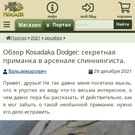
Магазин
Портал
Найти
Портал
2021
декабря
fMagazin.ru
Обзор Kosadaka Dodger: секретная
приманка в арсенале спиннингиста.
Вальдемарович
29 декабря 2021
Привет, друзья! Не так давно меня посетила мысль,
что я упустил из виду что-то весьма интересное, о
чем давно пора бы рассказать. И действительно, как
я мог забыть о такой необычной приманке, нужно
это дело исправить.