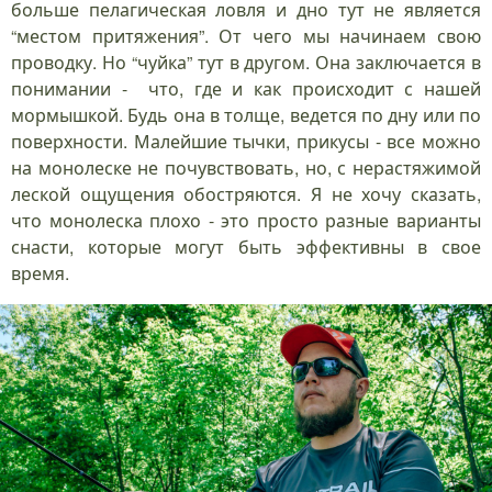
больше пелагическая ловля и дно тут не является
“местом притяжения”. От чего мы начинаем свою
проводку. Но “чуйка” тут в другом. Она заключается в
понимании - что, где и как происходит с нашей
мормышкой. Будь она в толще, ведется по дну или по
поверхности. Малейшие тычки, прикусы - все можно
на монолеске не почувствовать, но, с нерастяжимой
леской ощущения обостряются. Я не хочу сказать,
что монолеска плохо - это просто разные варианты
снасти, которые могут быть эффективны в свое
время.