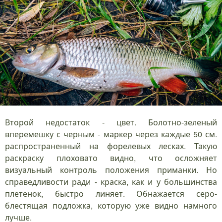
Второй недостаток - цвет. Болотно-зеленый
вперемешку с черным - маркер через каждые 50 см.
распространенный на форелевых лесках. Такую
раскраску плоховато видно, что осложняет
визуальный контроль положения приманки. Но
справедливости ради - краска, как и у большинства
плетенок, быстро линяет. Обнажается серо-
блестящая подложка, которую уже видно намного
лучше.