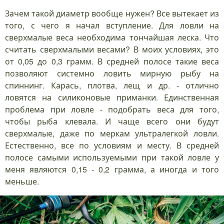
Зачем такой диаметр вообще нужен? Все вытекает из
того, с чего я начал вступление. Для ловли на
сверхмалые веса необходима тончайшая леска. Что
считать сверхмалыми весами? В моих условиях, это
от 0,05 до 0,3 грамм. В средней полосе такие веса
позволяют системно ловить мирную рыбу на
спиннинг. Карась, плотва, лещ и др. - отлично
ловятся на силиконовые приманки. Единственная
проблема при ловле - подобрать веса для того,
чтобы рыба клевала. И чаще всего они будут
сверхмалые, даже по меркам ультралегкой ловли.
Естественно, все по условиям и месту. В средней
полосе самыми используемыми при такой ловле у
меня являются 0,15 - 0,2 грамма, а иногда и того
меньше.