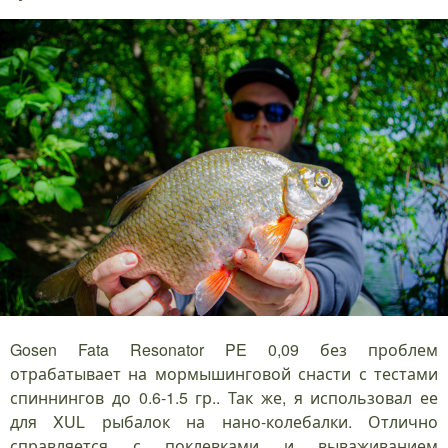
Gosen Fata Resonator PE 0,09 без проблем
отрабатывает на мормышинговой снасти с тестами
спиннингов до 0.6-1.5 гр.. Так же, я использовал ее
для XUL рыбалок на нано-колебалки. Отлично
справляется с поклевками и вываживанием