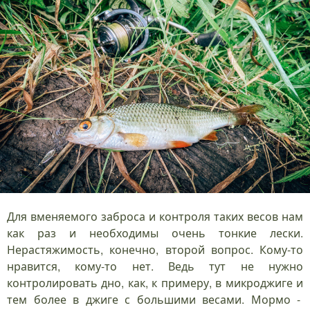
Для вменяемого заброса и контроля таких весов нам
как раз и необходимы очень тонкие лески.
Нерастяжимость, конечно, второй вопрос. Кому-то
нравится, кому-то нет. Ведь тут не нужно
контролировать дно, как, к примеру, в микроджиге и
тем более в джиге с большими весами. Мормо -