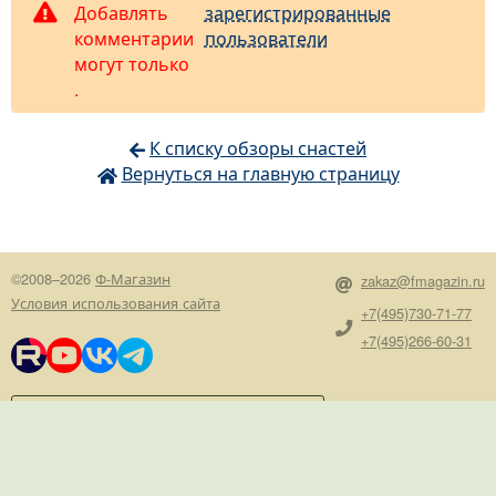
Добавлять
зарегистрированные
комментарии
пользователи
могут только
.
К списку обзоры снастей
Вернуться на главную страницу
©2008–2026
Ф-Магазин
zakaz@fmagazin.ru
Условия использования сайта
+7(495)730-71-77
+7(495)266-60-31
Пожелания, предложения,
сообщения руководству
версия сайта