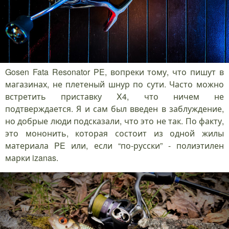
Gosen Fata Resonator PE, вопреки тому, что пишут в
магазинах, не плетеный шнур по сути. Часто можно
встретить приставку X4, что ничем не
подтверждается. Я и сам был введен в заблуждение,
но добрые люди подсказали, что это не так. По факту,
это мононить, которая состоит из одной жилы
материала PE или, если “по-русски” - полиэтилен
марки izanas.