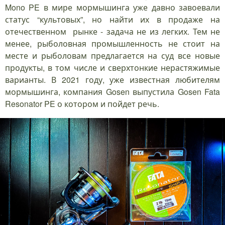
Mono PE в мире мормышинга уже давно завоевали
статус “культовых”, но найти их в продаже на
отечественном рынке - задача не из легких. Тем не
менее, рыболовная промышленность не стоит на
месте и рыболовам предлагается на суд все новые
продукты, в том числе и сверхтонкие нерастяжимые
варианты. В 2021 году, уже известная любителям
мормышинга, компания Gosen выпустила Gosen Fata
Resonator PE о котором и пойдет речь.