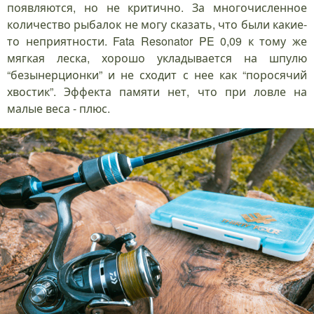
появляются, но не критично. За многочисленное
количество рыбалок не могу сказать, что были какие-
то неприятности. Fata Resonator PE 0,09 к тому же
мягкая леска, хорошо укладывается на шпулю
“безынерционки” и не сходит с нее как “поросячий
хвостик”. Эффекта памяти нет, что при ловле на
малые веса - плюс.