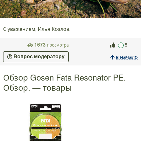
С уважением, Илья Козлов.
1673
8
просмотра
в начало
Вопрос модератору
Обзор Gosen Fata Resonator PE.
Обзор. — товары