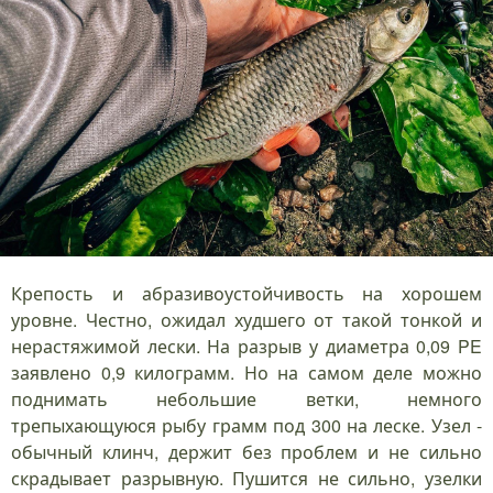
Крепость и абразивоустойчивость на хорошем
уровне. Честно, ожидал худшего от такой тонкой и
нерастяжимой лески. На разрыв у диаметра 0,09 PE
заявлено 0,9 килограмм. Но на самом деле можно
поднимать небольшие ветки, немного
трепыхающуюся рыбу грамм под 300 на леске. Узел -
обычный клинч, держит без проблем и не сильно
скрадывает разрывную. Пушится не сильно, узелки