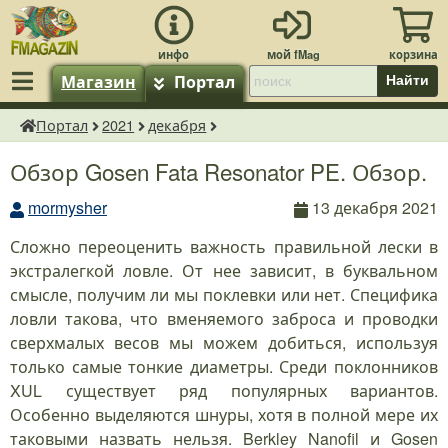
Магазин
Портал
Найти
Портал
2021
декабря
fMagazin.ru
Обзор Gosen Fata Resonator PE. Обзор.
mormysher
13 декабря 2021
Сложно переоценить важность правильной лески в
экстралегкой ловле. От нее зависит, в буквальном
смысле, получим ли мы поклевки или нет. Специфика
ловли такова, что вменяемого заброса и проводки
сверхмалых весов мы можем добиться, используя
только самые тонкие диаметры. Среди поклонников
XUL существует ряд популярных вариантов.
Особенно выделяются шнуры, хотя в полной мере их
таковыми назвать нельзя. Berkley Nanofil и Gosen