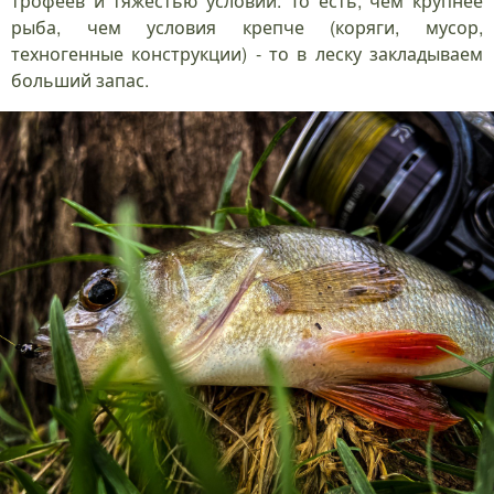
трофеев и тяжестью условий. То есть, чем крупнее
рыба, чем условия крепче (коряги, мусор,
техногенные конструкции) - то в леску закладываем
больший запас.