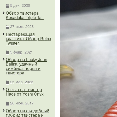
5 дек. 2020
Обзор твистера
Kosadaka Triple Tail
27 июн. 2023
Нестареющая
классика. Обзор Relax
Twister.
5 февр. 2021
Обзор на Lucky John
Ballist, удачный
симбиоз червя и
твистера
25 мар. 2023
Отзыв на твистер
Haos от Yoshi Onyx
26 июн. 2017
Обзор на съедобный
гибрид твистера и