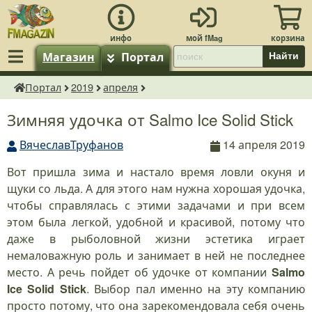
Магазин
Портал
Найти
Портал
2019
апреля
fMagazin.ru
Зимняя удочка от Salmo Ice Solid Stick
ВячеславТруфанов
14 апреля 2019
Вот пришла зима и настало время ловли окуня и
щуки со льда. А для этого нам нужна хорошая удочка,
чтобы справлялась с этими задачами и при всем
этом была легкой, удобной и красивой, потому что
даже в рыболовной жизни эстетика играет
немаловажную роль и занимает в ней не последнее
место. А речь пойдет об удочке от компании
Salmo
Ice
Solid
Stick
. Выбор пал именно на эту компанию
просто потому, что она зарекомендовала себя очень