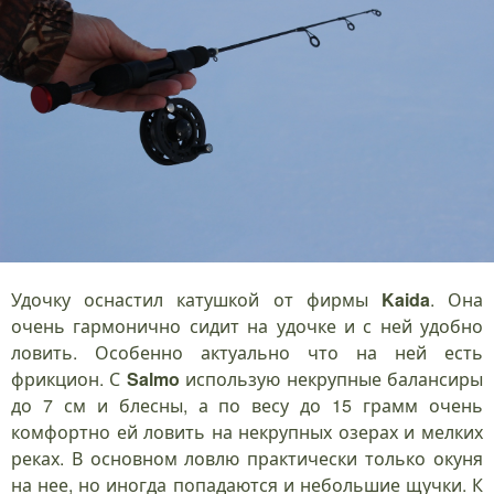
Удочку оснастил катушкой от фирмы
Kaida
. Она
очень гармонично сидит на удочке и с ней удобно
ловить. Особенно актуально что на ней есть
фрикцион. С
Salmo
использую некрупные балансиры
до 7 см и блесны, а по весу до 15 грамм очень
комфортно ей ловить на некрупных озерах и мелких
реках. В основном ловлю практически только окуня
на нее, но иногда попадаются и небольшие щучки. К