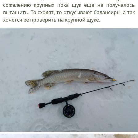
сожалению крупных пока щук еще не получалось
вытащить. То сходят, то откусывают балансиры, а так
хочется ее проверить на крупной щуке.