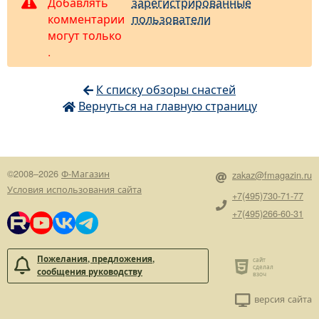
Добавлять
зарегистрированные
комментарии
пользователи
могут только
.
К списку обзоры снастей
Вернуться на главную страницу
©2008–2026
Ф-Магазин
zakaz@fmagazin.ru
Условия использования сайта
+7(495)730-71-77
+7(495)266-60-31
Пожелания, предложения,
сообщения руководству
версия сайта