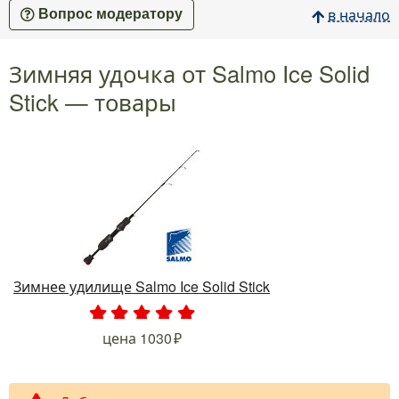
в начало
Вопрос модератору
Зимняя удочка от Salmo Ice Solid
Stick — товары
Зимнее удилище Salmo Ice Solid Stick
.
.
.
.
.
цена
1030