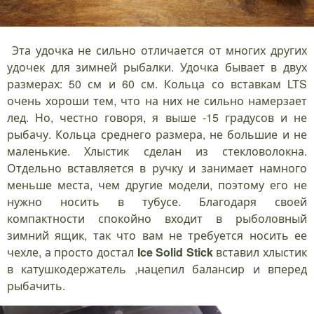
Эта удочка не сильно отличается от многих других
удочек для зимней рыбалки. Удочка бывает в двух
размерах: 50 см и 60 см. Кольца со вставкам LTS
очень хороши тем, что на них не сильно намерзает
лед. Но, честно говоря, я выше -15 градусов и не
рыбачу. Кольца среднего размера, не большие и не
маленькие. Хлыстик сделан из стекловолокна.
Отдельно вставляется в ручку и занимает намного
меньше места, чем другие модели, поэтому его не
нужно носить в тубусе. Благодаря своей
компактности спокойно входит в рыболовный
зимний ящик, так что вам не требуется носить ее
чехле, а просто достал
Ice
Solid
Stick
вставил хлыстик
в катушкодержатель ,нацепил балансир и вперед
рыбачить.