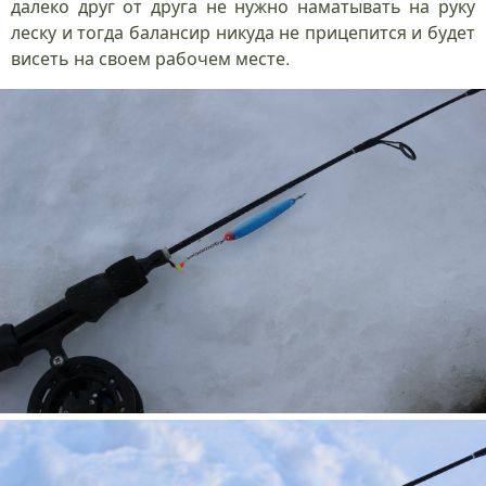
далеко друг от друга не нужно наматывать на руку
леску и тогда балансир никуда не прицепится и будет
висеть на своем рабочем месте.