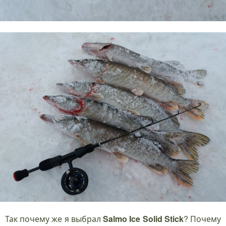
Так почему же я выбрал
Salmo
Ice
Solid
Stick
? Почему