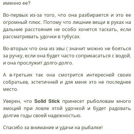
именно ее?
Во-первых из-за того, что она разбирается и это ее
огромный плюс. Потому что лишние вещи в руках на
дальние расстояния не особо хочется таскать, если
рассматривать удочки в тубусах.
Во-вторых что она из эвы ( значит можно не бояться
за ручку, если она будет часто соприкасаться с водой,
и она прослужит долго-долго.
А в-третьих так она смотрится интересней своих
собратьев, эстетичней и для меня это не последнее
место.
Уверен, что
Solid
Stick
принесет рыболовам много
эмоций при ловле этой удочкой и будет радовать
долгие годы своей надежностью.
Спасибо за внимание и удачи на рыбалке!