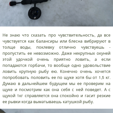
Не знаю что сказать про чувствительность, да все
чувствуется как балансиры или блесна вибрируют в
толще воды, поклевку отлично чувствуешь -
пропустить ее невозможно. Даже некрупных окуней
этой удочкой очень приятно ловить, а если
попадаются горбачи, то вообще одно удовольствие
ловить крупную рыбу ею. Конечно очень хочется
попробовать половить ее по щуке хотя бы от 1,5 кг.
Думаю в дальнейшем будущем мы ее проверим на
щуке и посмотрим как она себя с ней поведет. А с
щукой 1кг справляется она спокойно и гасит резкие
ее рывки когда выматываешь катушкой рыбу.